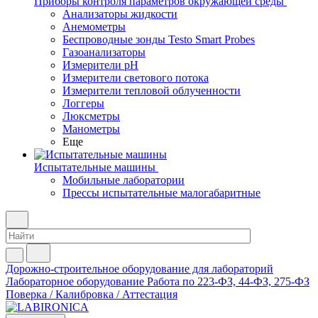
Приборы контроля параметров окружающей среды
Анализаторы жидкости
Анемометры
Беспроводные зонды Testo Smart Probes
Газоанализаторы
Измерители pH
Измерители светового потока
Измерители тепловой облученности
Логгеры
Люксметры
Манометры
Еще
Испытательные машины
Мобильные лаборатории
Прессы испытательные малогабаритные
Дорожно-строительное оборудование для лабораторий
Лабораторное оборудование
Работа по 223-ФЗ, 44-ФЗ, 275-ФЗ
Поверка / Калибровка / Аттестация