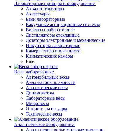
Лабораторные приборы и оборудование
Аквадистилляторы
Аксессуары
Бани лабораторные
Вакуумные аспирационные системы
Вортексы лабораторные
Дистилляторы стеклянные
Дозаторы электронные и механические
Инкубаторы лабораторные
Камеры тепла и влажности
Климатические камеры
Еще
Весы лабораторные
Автомобильные весы
Анализаторы влажности
Аналитические весы
Динамометры
Лабораторные весы
Микровесы
Опции и аксессуары
Технические весы
Аналитическое оборудование
Анализаторы вольтамперометрические