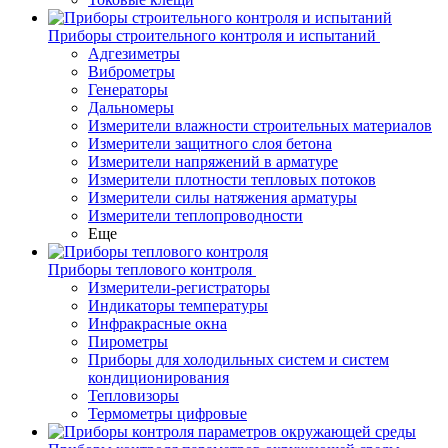
Приборы строительного контроля и испытаний
Адгезиметры
Виброметры
Генераторы
Дальномеры
Измерители влажности строительных материалов
Измерители защитного слоя бетона
Измерители напряжений в арматуре
Измерители плотности тепловых потоков
Измерители силы натяжения арматуры
Измерители теплопроводности
Еще
Приборы теплового контроля
Измерители-регистраторы
Индикаторы температуры
Инфракрасные окна
Пирометры
Приборы для холодильных систем и систем
кондиционирования
Тепловизоры
Термометры цифровые