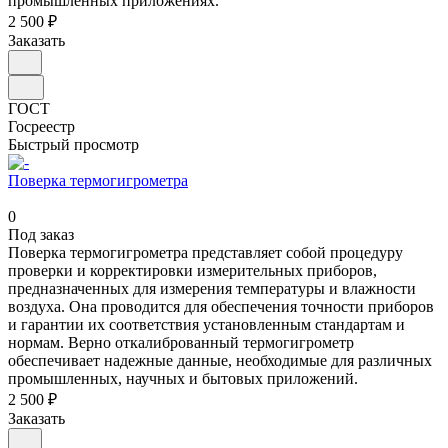
промышленных приложениях.
2 500 ₽
Заказать
ГОСТ
Госреестр
Быстрый просмотр
Поверка термогигрометра
0
Под заказ
Поверка термогигрометра представляет собой процедуру
проверки и корректировки измерительных приборов,
предназначенных для измерения температуры и влажности
воздуха. Она проводится для обеспечения точности приборов
и гарантии их соответствия установленным стандартам и
нормам. Верно откалиброванный термогигрометр
обеспечивает надежные данные, необходимые для различных
промышленных, научных и бытовых приложений.
2 500 ₽
Заказать