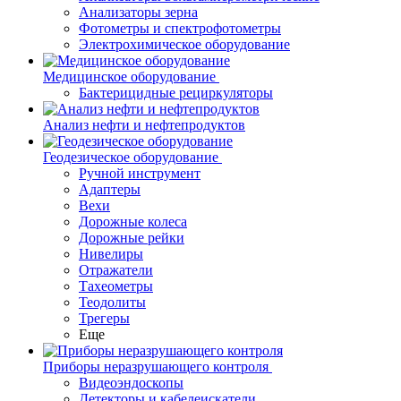
Анализаторы зерна
Фотометры и спектрофотометры
Электрохимическое оборудование
Медицинское оборудование
Бактерицидные рециркуляторы
Анализ нефти и нефтепродуктов
Геодезическое оборудование
Ручной инструмент
Адаптеры
Вехи
Дорожные колеса
Дорожные рейки
Нивелиры
Отражатели
Тахеометры
Теодолиты
Трегеры
Еще
Приборы неразрушающего контроля
Видеоэндоскопы
Детекторы и кабелеискатели