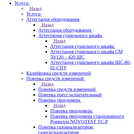
Услуги
Назад
Услуги
Аттестация оборудования
Назад
Аттестация оборудования
Аттестация сушильного шкафа
Назад
Аттестация сушильного шкафа
Аттестация сушильного шкафа СМ
50/120 – 420 ШС
Аттестация сушильного шкафа ШС-80-
01-СПУ
Калибровка средств измерений
Поверка средств измерений
Назад
Поверка средств измерений
Поверка пресс испытательный
Поверка твердомера
Назад
Поверка твердомера
Поверка твердомера стационарного
Роквелла NOVOTEST TС-Р
Поверка газоанализаторов,
газосигнализаторов