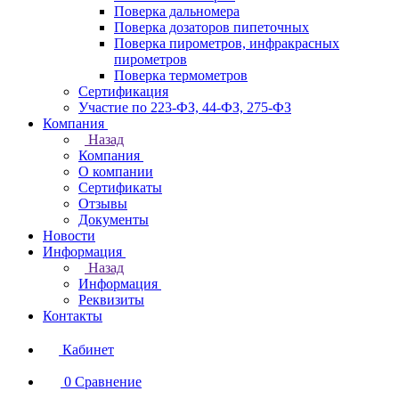
Поверка дальномера
Поверка дозаторов пипеточных
Поверка пирометров, инфракрасных
пирометров
Поверка термометров
Сертификация
Участие по 223-ФЗ, 44-ФЗ, 275-ФЗ
Компания
Назад
Компания
О компании
Сертификаты
Отзывы
Документы
Новости
Информация
Назад
Информация
Реквизиты
Контакты
Кабинет
0
Сравнение