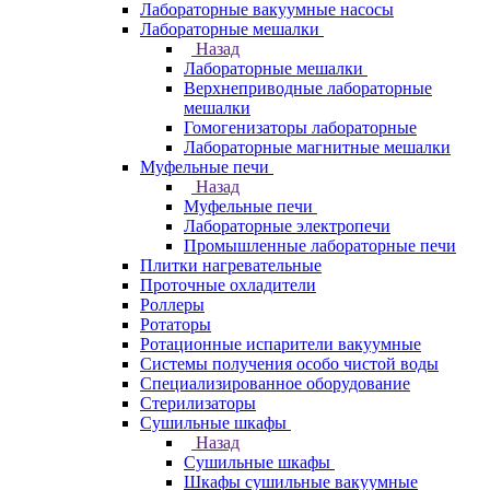
Лабораторные вакуумные насосы
Лабораторные мешалки
Назад
Лабораторные мешалки
Верхнеприводные лабораторные
мешалки
Гомогенизаторы лабораторные
Лабораторные магнитные мешалки
Муфельные печи
Назад
Муфельные печи
Лабораторные электропечи
Промышленные лабораторные печи
Плитки нагревательные
Проточные охладители
Роллеры
Ротаторы
Ротационные испарители вакуумные
Системы получения особо чистой воды
Специализированное оборудование
Стерилизаторы
Сушильные шкафы
Назад
Сушильные шкафы
Шкафы сушильные вакуумные