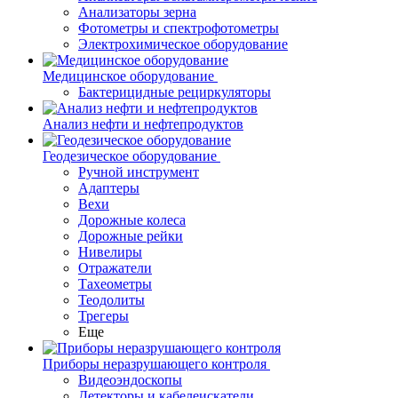
Анализаторы зерна
Фотометры и спектрофотометры
Электрохимическое оборудование
Медицинское оборудование
Бактерицидные рециркуляторы
Анализ нефти и нефтепродуктов
Геодезическое оборудование
Ручной инструмент
Адаптеры
Вехи
Дорожные колеса
Дорожные рейки
Нивелиры
Отражатели
Тахеометры
Теодолиты
Трегеры
Еще
Приборы неразрушающего контроля
Видеоэндоскопы
Детекторы и кабелеискатели