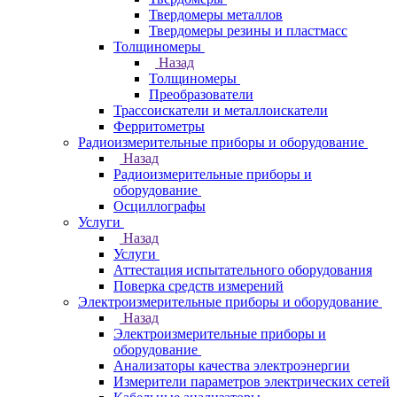
Твердомеры металлов
Твердомеры резины и пластмасс
Толщиномеры
Назад
Толщиномеры
Преобразователи
Трассоискатели и металлоискатели
Ферритометры
Радиоизмерительные приборы и оборудование
Назад
Радиоизмерительные приборы и
оборудование
Осциллографы
Услуги
Назад
Услуги
Аттестация испытательного оборудования
Поверка средств измерений
Электроизмерительные приборы и оборудование
Назад
Электроизмерительные приборы и
оборудование
Анализаторы качества электроэнергии
Измерители параметров электрических сетей