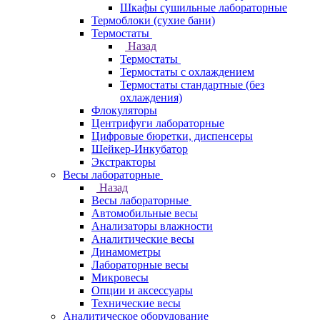
Шкафы сушильные лабораторные
Термоблоки (сухие бани)
Термостаты
Назад
Термостаты
Термостаты с охлаждением
Термостаты стандартные (без
охлаждения)
Флокуляторы
Центрифуги лабораторные
Цифровые бюретки, диспенсеры
Шейкер-Инкубатор
Экстракторы
Весы лабораторные
Назад
Весы лабораторные
Автомобильные весы
Анализаторы влажности
Аналитические весы
Динамометры
Лабораторные весы
Микровесы
Опции и аксессуары
Технические весы
Аналитическое оборудование