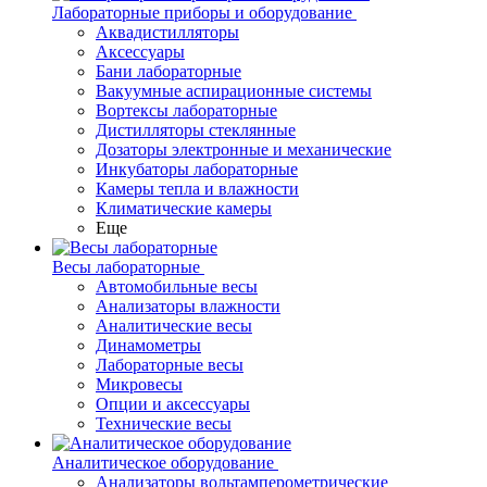
Лабораторные приборы и оборудование
Аквадистилляторы
Аксессуары
Бани лабораторные
Вакуумные аспирационные системы
Вортексы лабораторные
Дистилляторы стеклянные
Дозаторы электронные и механические
Инкубаторы лабораторные
Камеры тепла и влажности
Климатические камеры
Еще
Весы лабораторные
Автомобильные весы
Анализаторы влажности
Аналитические весы
Динамометры
Лабораторные весы
Микровесы
Опции и аксессуары
Технические весы
Аналитическое оборудование
Анализаторы вольтамперометрические