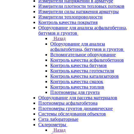
Измерители напряжений в арматуре
Измерители плотности тепловых потоков
Измерители силы натяжения арматуры
Измерители теплопроводности
Контроль качества покрытия
Оборудование для анализа асфальтобетона,
битумов и грунтов
Назад
Оборудование для анализа
асфальтобетона, битумов и грунтов
Вспомогательное оборудование
Контроль качества асфальтобетонов
Контроль качества битумов
Контроль качества геотекстиля
Контроль качества катализаторов
Контроль качества смазок
Контроль качества топлив
Плотномеры для грунта
Оборудование для рассева материалов
Плотномеры асфальтобетона
Плотномеры грунтов динамические
Системы обследования объектов
Сита лабораторные
Склерометры
Назад