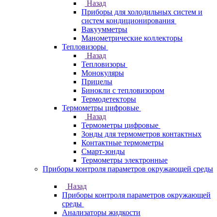
Назад
Приборы для холодильных систем и
систем кондиционирования
Вакуумметры
Манометрические коллекторы
Тепловизоры
Назад
Тепловизоры
Монокуляры
Прицелы
Бинокли с тепловизором
Термодетекторы
Термометры цифровые
Назад
Термометры цифровые
Зонды для термометров контактных
Контактные термометры
Смарт-зонды
Термометры электронные
Приборы контроля параметров окружающей среды
Назад
Приборы контроля параметров окружающей
среды
Анализаторы жидкости