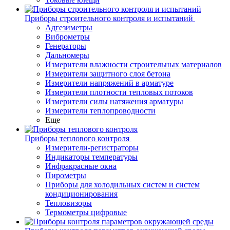
Приборы строительного контроля и испытаний
Адгезиметры
Виброметры
Генераторы
Дальномеры
Измерители влажности строительных материалов
Измерители защитного слоя бетона
Измерители напряжений в арматуре
Измерители плотности тепловых потоков
Измерители силы натяжения арматуры
Измерители теплопроводности
Еще
Приборы теплового контроля
Измерители-регистраторы
Индикаторы температуры
Инфракрасные окна
Пирометры
Приборы для холодильных систем и систем
кондиционирования
Тепловизоры
Термометры цифровые