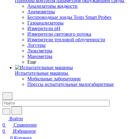
Приборы контроля параметров окружающей среды
Анализаторы жидкости
Анемометры
Беспроводные зонды Testo Smart Probes
Газоанализаторы
Измерители pH
Измерители светового потока
Измерители тепловой облученности
Логгеры
Люксметры
Манометры
Еще
Испытательные машины
Мобильные лаборатории
Прессы испытательные малогабаритные
Войти
0
Сравнение
0
Избранное
0
Корзина