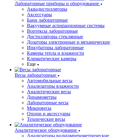
Лабораторные приборы и оборудование
Аквадистилляторы
Аксессуары
Бани лабораторные
Вакуумные аспирационные системы
Вортексы лабораторные
Дистилляторы стеклянные
Дозаторы электронные и механические
Инкубаторы лабораторные
Камеры тепла и влажности
Климатические камеры
Еще
Весы лабораторные
Автомобильные весы
Анализаторы влажности
Аналитические весы
Динамометры
Лабораторные весы
Микровесы
Опции и аксессуары
Технические весы
Аналитическое оборудование
Анализаторы вольтамперометрические