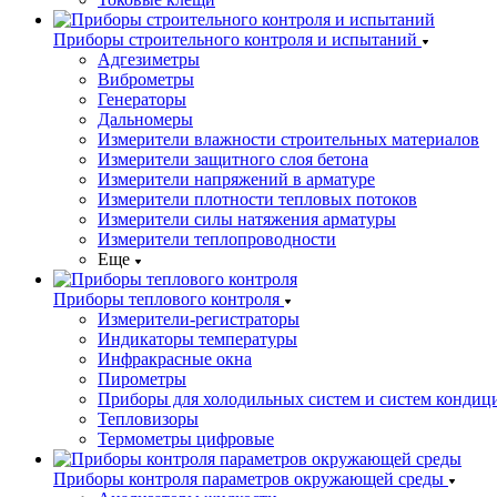
Приборы строительного контроля и испытаний
Адгезиметры
Виброметры
Генераторы
Дальномеры
Измерители влажности строительных материалов
Измерители защитного слоя бетона
Измерители напряжений в арматуре
Измерители плотности тепловых потоков
Измерители силы натяжения арматуры
Измерители теплопроводности
Еще
Приборы теплового контроля
Измерители-регистраторы
Индикаторы температуры
Инфракрасные окна
Пирометры
Приборы для холодильных систем и систем кондиц
Тепловизоры
Термометры цифровые
Приборы контроля параметров окружающей среды