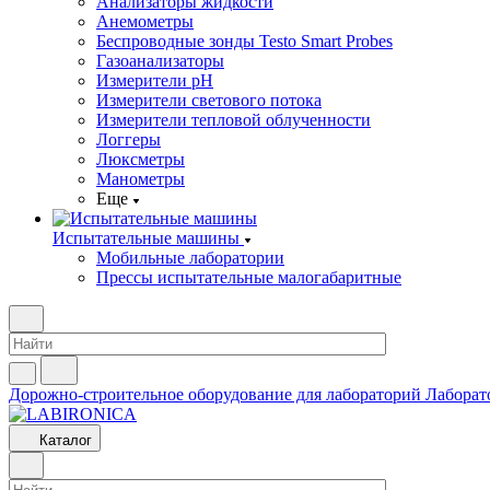
Анализаторы жидкости
Анемометры
Беспроводные зонды Testo Smart Probes
Газоанализаторы
Измерители pH
Измерители светового потока
Измерители тепловой облученности
Логгеры
Люксметры
Манометры
Еще
Испытательные машины
Мобильные лаборатории
Прессы испытательные малогабаритные
Дорожно-строительное оборудование для лабораторий
Лаборат
Каталог