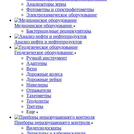
Анализаторы зерна
Фотометры и спектрофотометры
Электрохимическое оборудование
Медицинское оборудование
Бактерицидные рециркуляторы
Анализ нефти и нефтепродуктов
Геодезическое оборудование
Ручной инструмент
Адаптеры
Вехи
Дорожные колеса
Дорожные рейки
Нивелиры
Отражатели
Тахеометры
Теодолиты
Трегеры
Еще
Приборы неразрушающего контроля
Видеоэндоскопы
Детекторы и кабелеискатели