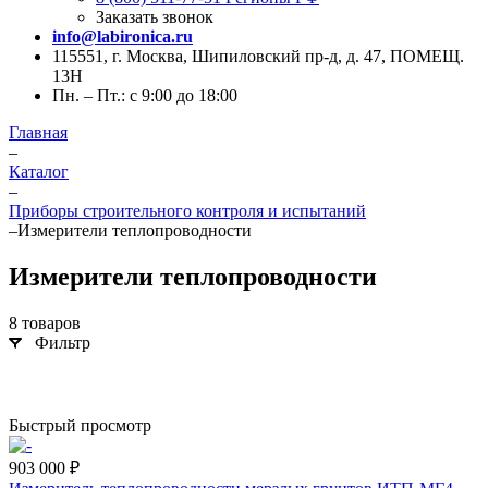
Заказать звонок
info@labironica.ru
115551, г. Москва, Шипиловский пр-д, д. 47, ПОМЕЩ.
13Н
Пн. – Пт.: с 9:00 до 18:00
Главная
–
Каталог
–
Приборы строительного контроля и испытаний
–
Измерители теплопроводности
Измерители теплопроводности
8 товаров
Фильтр
Быстрый просмотр
903 000 ₽