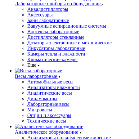
Лабораторные приборы и оборудование
Аквадистилляторы
Аксессуары
Бани лабораторные
Вакуумные аспирационные системы
Вортексы лабораторные
Дистилляторы стеклянные
Дозаторы электронные и механические
Инкубаторы лабораторные
Камеры тепла и влажности
Климатические камеры
Еще
Весы лабораторные
Автомобильные весы
Анализаторы влажности
Аналитические весы
Динамометры
Лабораторные весы
Микровесы
Опции и аксессуары
Технические весы
Аналитическое оборудование
Анализаторы вольтамперометрические