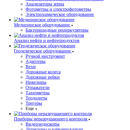
Анализаторы зерна
Фотометры и спектрофотометры
Электрохимическое оборудование
Медицинское оборудование
Бактерицидные рециркуляторы
Анализ нефти и нефтепродуктов
Геодезическое оборудование
Ручной инструмент
Адаптеры
Вехи
Дорожные колеса
Дорожные рейки
Нивелиры
Отражатели
Тахеометры
Теодолиты
Трегеры
Еще
Приборы неразрушающего контроля
Видеоэндоскопы
Детекторы и кабелеискатели