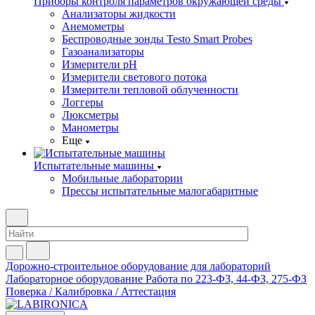
Приборы контроля параметров окружающей среды
Анализаторы жидкости
Анемометры
Беспроводные зонды Testo Smart Probes
Газоанализаторы
Измерители pH
Измерители светового потока
Измерители тепловой облученности
Логгеры
Люксметры
Манометры
Еще
Испытательные машины
Мобильные лаборатории
Прессы испытательные малогабаритные
Дорожно-строительное оборудование для лабораторий
Лабораторное оборудование
Работа по 223-ФЗ, 44-ФЗ, 275-ФЗ
Поверка / Калибровка / Аттестация