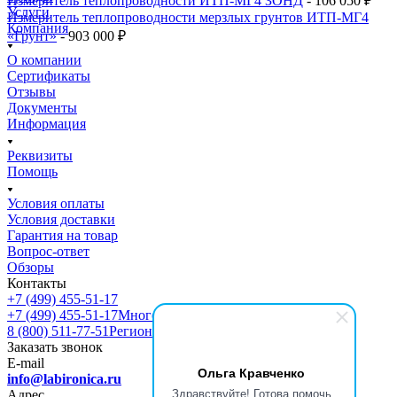
Измеритель теплопроводности ИТП-МГ4 ЗОНД
- 106 050 ₽
Услуги
Измеритель теплопроводности мерзлых грунтов ИТП-МГ4
Компания
«Грунт»
- 903 000 ₽
О компании
Сертификаты
Отзывы
Документы
Информация
Реквизиты
Помощь
Условия оплаты
Условия доставки
Гарантия на товар
Вопрос-ответ
Обзоры
Контакты
+7 (499) 455-51-17
+7 (499) 455-51-17
Многоканальный
8 (800) 511-77-51
Регионы РФ
Заказать звонок
E-mail
Ольга Кравченко
info@labironica.ru
Здравствуйте! Готова помочь
Адрес