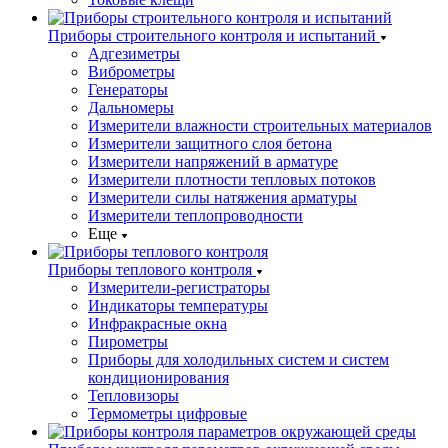
Приборы строительного контроля и испытаний
Адгезиметры
Виброметры
Генераторы
Дальномеры
Измерители влажности строительных материалов
Измерители защитного слоя бетона
Измерители напряжений в арматуре
Измерители плотности тепловых потоков
Измерители силы натяжения арматуры
Измерители теплопроводности
Еще
Приборы теплового контроля
Измерители-регистраторы
Индикаторы температуры
Инфракрасные окна
Пирометры
Приборы для холодильных систем и систем
кондиционирования
Тепловизоры
Термометры цифровые