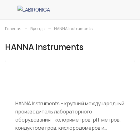
–
–
Главная
Бренды
HANNA Instruments
HANNA Instruments
HANNA Instruments – крупный международный
производитель лабораторного
оборудования - колориметров, pH-метров,
кондуктометров, кислородомеров и
расходных материалов для химического