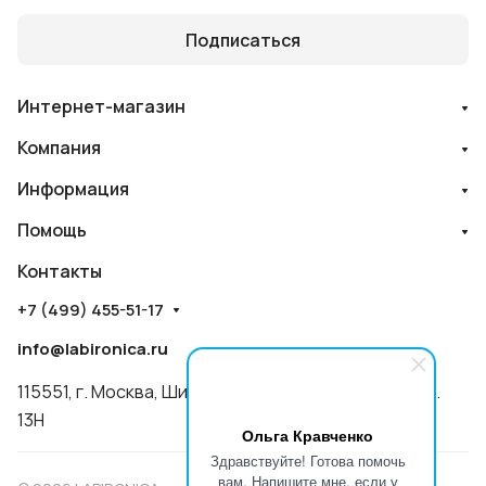
Подписаться
Интернет-магазин
Компания
Информация
Помощь
Контакты
+7 (499) 455-51-17
info@labironica.ru
115551, г. Москва, Шипиловский пр-д, д. 47, ПОМЕЩ.
13Н
Ольга Кравченко
Здравствуйте! Готова помочь
вам. Напишите мне, если у