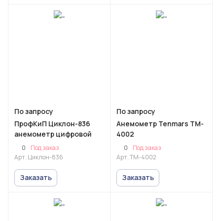
По запросу
По запросу
ПрофКиП Циклон-836
Анемометр Tenmars TM-
анемометр цифровой
4002
0
0
Под заказ
Под заказ
Арт.
Циклон-836
Арт.
TM-4002
Заказать
Заказать