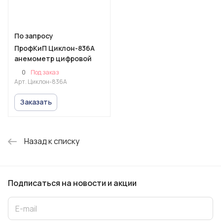
По запросу
ПрофКиП Циклон-836А
анемометр цифровой
0
Под заказ
Арт.
Циклон-836А
Заказать
Назад к списку
Подписаться
на новости и акции