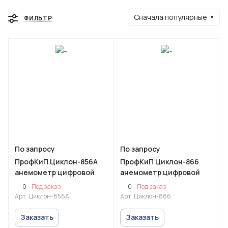
Сначала популярные
ФИЛЬТР
По запросу
По запросу
ПрофКиП Циклон-856А
ПрофКиП Циклон-866
анемометр цифровой
анемометр цифровой
0
0
Под заказ
Под заказ
Арт.
Циклон-856А
Арт.
Циклон-866
Заказать
Заказать