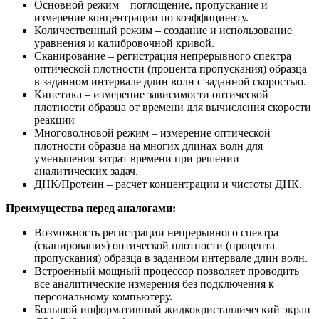
Основной режим – поглощение, пропускание и
измерение концентрации по коэффициенту.
Количественный режим – создание и использование
уравнения и калибровочной кривой.
Сканирование – регистрация непрерывного спектра
оптической плотности (процента пропускания) образца
в заданном интервале длин волн с заданной скоростью.
Кинетика – измерение зависимости оптической
плотности образца от времени для вычисления скорости
реакции
Многоволновой режим – измерение оптической
плотности образца на многих длинах волн для
уменьшения затрат времени при решении
аналитических задач.
ДНК/Протеин – расчет концентрации и чистоты ДНК.
Преимущества перед аналогами:
Возможность регистрации непрерывного спектра
(сканирования) оптической плотности (процента
пропускания) образца в заданном интервале длин волн.
Встроенный мощный процессор позволяет проводить
все аналитические измерения без подключения к
персональному компьютеру.
Большой информативный жидкокристаллический экран