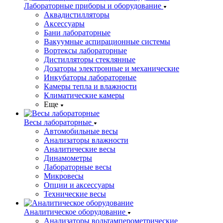
Лабораторные приборы и оборудование
Аквадистилляторы
Аксессуары
Бани лабораторные
Вакуумные аспирационные системы
Вортексы лабораторные
Дистилляторы стеклянные
Дозаторы электронные и механические
Инкубаторы лабораторные
Камеры тепла и влажности
Климатические камеры
Еще
Весы лабораторные
Автомобильные весы
Анализаторы влажности
Аналитические весы
Динамометры
Лабораторные весы
Микровесы
Опции и аксессуары
Технические весы
Аналитическое оборудование
Анализаторы вольтамперометрические