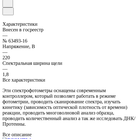
Характеристики
Внесен в госреестр
—
№ 63493-16
Напряжение, В
—
220
Спектральная ширина щели
—
1,8
Все характеристики
Эти спектрофотометры оснащены современным
контроллером, который позволяет работать в режиме
фотометрии, проводить сканирование спектра, изучать
кинетику (зависимость оптической плотность от времени)
реакции, проводить многоволновой анализ образца,
проводить количественный анализ а так же исследовать ДНК/
Протеины.
Все описание