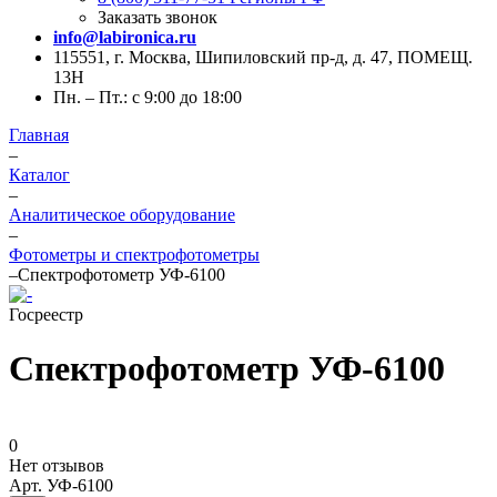
Заказать звонок
info@labironica.ru
115551, г. Москва, Шипиловский пр-д, д. 47, ПОМЕЩ.
13Н
Пн. – Пт.: с 9:00 до 18:00
Главная
–
Каталог
–
Аналитическое оборудование
–
Фотометры и спектрофотометры
–
Спектрофотометр УФ-6100
Госреестр
Спектрофотометр УФ-6100
0
Нет отзывов
Арт.
УФ-6100