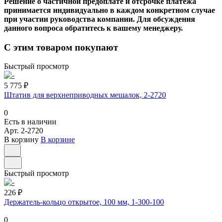
Решение о частичной предоплате и отсрочке платежа
принимается индивидуально в каждом конкретном случае
при участии руководства компании. Для обсуждения
данного вопроса обратитесь к вашему менеджеру.
С этим товаром покупают
Быстрый просмотр
5 775 ₽
Штатив для верхнеприводных мешалок, 2-2720
0
Есть в наличии
Арт.
2-2720
В корзину
В корзине
Быстрый просмотр
226 ₽
Держатель-кольцо открытое, 100 мм, 1-300-100
0