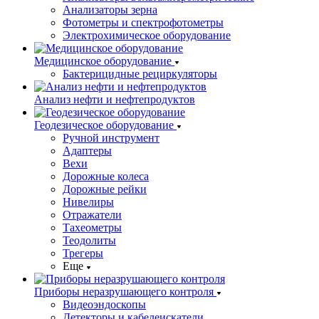
Анализаторы зерна
Фотометры и спектрофотометры
Электрохимическое оборудование
Медицинское оборудование
Бактерицидные рециркуляторы
Анализ нефти и нефтепродуктов
Геодезическое оборудование
Ручной инструмент
Адаптеры
Вехи
Дорожные колеса
Дорожные рейки
Нивелиры
Отражатели
Тахеометры
Теодолиты
Трегеры
Еще
Приборы неразрушающего контроля
Видеоэндоскопы
Детекторы и кабелеискатели