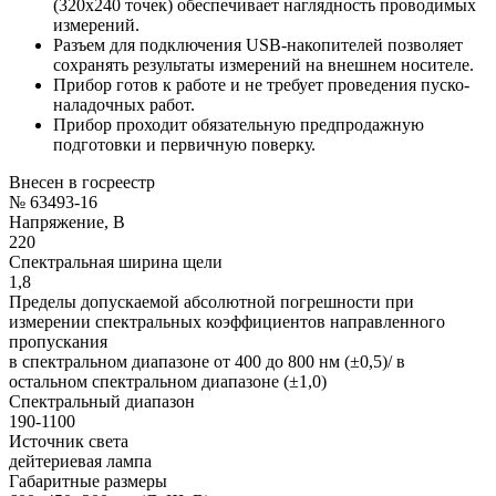
(320х240 точек) обеспечивает наглядность проводимых
измерений.
Разъем для подключения USB-накопителей позволяет
сохранять результаты измерений на внешнем носителе.
Прибор готов к работе и не требует проведения пуско-
наладочных работ.
Прибор проходит обязательную предпродажную
подготовки и первичную поверку.
Внесен в госреестр
№ 63493-16
Напряжение, В
220
Спектральная ширина щели
1,8
Пределы допускаемой абсолютной погрешности при
измерении спектральных коэффициентов направленного
пропускания
в спектральном диапазоне от 400 до 800 нм (±0,5)/ в
остальном спектральном диапазоне (±1,0)
Спектральный диапазон
190-1100
Источник света
дейтериевая лампа
Габаритные размеры