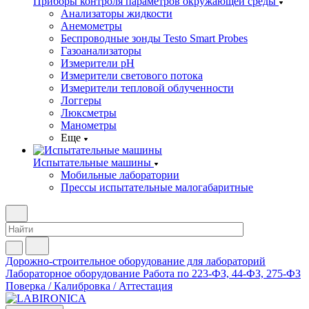
Приборы контроля параметров окружающей среды
Анализаторы жидкости
Анемометры
Беспроводные зонды Testo Smart Probes
Газоанализаторы
Измерители pH
Измерители светового потока
Измерители тепловой облученности
Логгеры
Люксметры
Манометры
Еще
Испытательные машины
Мобильные лаборатории
Прессы испытательные малогабаритные
Дорожно-строительное оборудование для лабораторий
Лабораторное оборудование
Работа по 223-ФЗ, 44-ФЗ, 275-ФЗ
Поверка / Калибровка / Аттестация