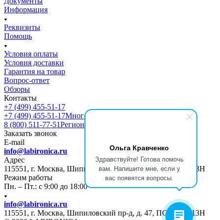
Документы
Информация
Реквизиты
Помощь
Условия оплаты
Условия доставки
Гарантия на товар
Вопрос-ответ
Обзоры
Контакты
+7 (499) 455-51-17
+7 (499) 455-51-17
Многоканальный
8 (800) 511-77-51
Регионы РФ
Заказать звонок
E-mail
Ольга Кравченко
info@labironica.ru
Здравствуйте! Готова помочь
Адрес
вам. Напишите мне, если у
115551, г. Москва, Шипиловский пр-д, д. 47, ПОМЕЩ. 13Н
вас появятся вопросы.
Режим работы
Пн. – Пт.: с 9:00 до 18:00
info@labironica.ru
115551, г. Москва, Шипиловский пр-д, д. 47, ПОМЕЩ. 13Н