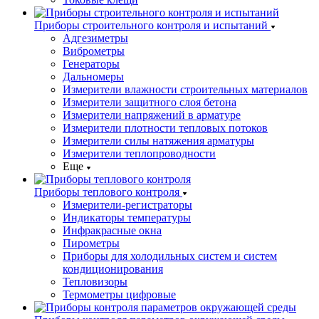
Приборы строительного контроля и испытаний
Адгезиметры
Виброметры
Генераторы
Дальномеры
Измерители влажности строительных материалов
Измерители защитного слоя бетона
Измерители напряжений в арматуре
Измерители плотности тепловых потоков
Измерители силы натяжения арматуры
Измерители теплопроводности
Еще
Приборы теплового контроля
Измерители-регистраторы
Индикаторы температуры
Инфракрасные окна
Пирометры
Приборы для холодильных систем и систем
кондиционирования
Тепловизоры
Термометры цифровые