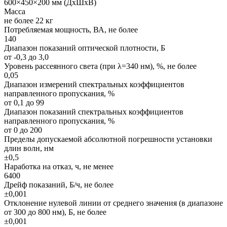
600×450×200 мм (ДxШxВ)
Масса
не более 22 кг
Потребляемая мощность, ВА, не более
140
Диапазон показаний оптической плотности, Б
от -0,3 до 3,0
Уровень рассеянного света (при λ=340 нм), %, не более
0,05
Диапазон измерений спектральных коэффициентов
направленного пропускания, %
от 0,1 до 99
Диапазон показаний спектральных коэффициентов
направленного пропускания, %
от 0 до 200
Пределы допускаемой абсолютной погрешности установки
длин волн, нм
±0,5
Наработка на отказ, ч, не менее
6400
Дрейф показаний, Б/ч, не более
±0,001
Отклонение нулевой линии от среднего значения (в диапазоне
от 300 до 800 нм), Б, не более
±0,001