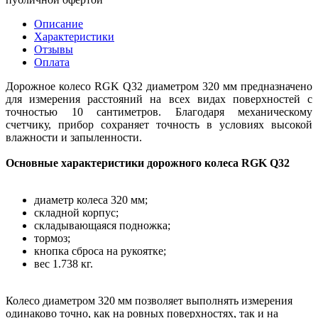
Описание
Характеристики
Отзывы
Оплата
Дорожное колесо RGK Q32 диаметром 320 мм предназначено
для измерения расстояний на всех видах поверхностей с
точностью 10 сантиметров. Благодаря механическому
счетчику, прибор сохраняет точность в условиях высокой
влажности и запыленности.
Основные характеристики дорожного колеса RGK Q32
диаметр колеса 320 мм;
складной корпус;
складывающаяся подножка;
тормоз;
кнопка сброса на рукоятке;
вес 1.738 кг.
Колесо диаметром 320 мм позволяет выполнять измерения
одинаково точно, как на ровных поверхностях, так и на