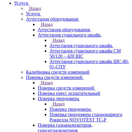
Услуги
Назад
Услуги
Аттестация оборудования
Назад
Аттестация оборудования
Аттестация сушильного шкафа
Назад
Аттестация сушильного шкафа
Аттестация сушильного шкафа СМ
50/120 – 420 ШС
Аттестация сушильного шкафа ШС-80-
01-СПУ
Калибровка средств измерений
Поверка средств измерений
Назад
Поверка средств измерений
Поверка пресс испытательный
Поверка твердомера
Назад
Поверка твердомера
Поверка твердомера стационарного
Роквелла NOVOTEST TС-Р
Поверка газоанализаторов,
газосигнализаторов