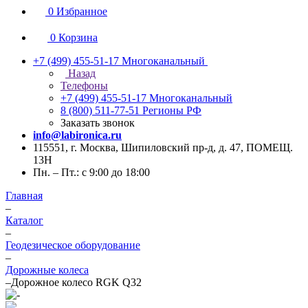
0
Избранное
0
Корзина
+7 (499) 455-51-17
Многоканальный
Назад
Телефоны
+7 (499) 455-51-17
Многоканальный
8 (800) 511-77-51
Регионы РФ
Заказать звонок
info@labironica.ru
115551, г. Москва, Шипиловский пр-д, д. 47, ПОМЕЩ.
13Н
Пн. – Пт.: с 9:00 до 18:00
Главная
–
Каталог
–
Геодезическое оборудование
–
Дорожные колеса
–
Дорожное колесо RGK Q32