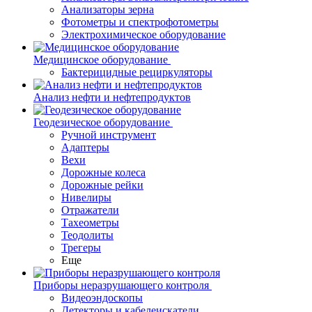
Анализаторы зерна
Фотометры и спектрофотометры
Электрохимическое оборудование
Медицинское оборудование
Бактерицидные рециркуляторы
Анализ нефти и нефтепродуктов
Геодезическое оборудование
Ручной инструмент
Адаптеры
Вехи
Дорожные колеса
Дорожные рейки
Нивелиры
Отражатели
Тахеометры
Теодолиты
Трегеры
Еще
Приборы неразрушающего контроля
Видеоэндоскопы
Детекторы и кабелеискатели