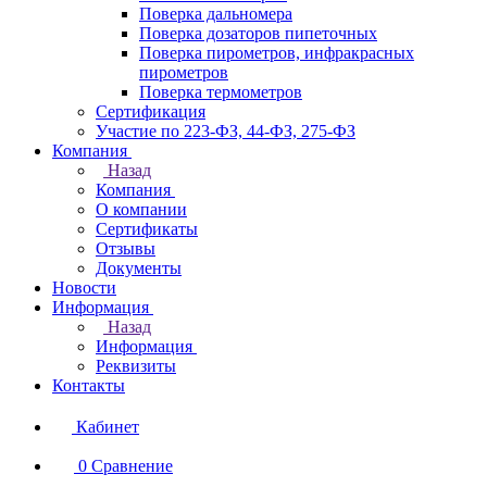
Поверка дальномера
Поверка дозаторов пипеточных
Поверка пирометров, инфракрасных
пирометров
Поверка термометров
Сертификация
Участие по 223-ФЗ, 44-ФЗ, 275-ФЗ
Компания
Назад
Компания
О компании
Сертификаты
Отзывы
Документы
Новости
Информация
Назад
Информация
Реквизиты
Контакты
Кабинет
0
Сравнение