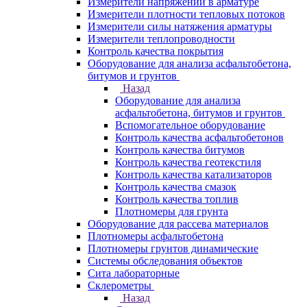
Измерители напряжений в арматуре
Измерители плотности тепловых потоков
Измерители силы натяжения арматуры
Измерители теплопроводности
Контроль качества покрытия
Оборудование для анализа асфальтобетона,
битумов и грунтов
Назад
Оборудование для анализа
асфальтобетона, битумов и грунтов
Вспомогательное оборудование
Контроль качества асфальтобетонов
Контроль качества битумов
Контроль качества геотекстиля
Контроль качества катализаторов
Контроль качества смазок
Контроль качества топлив
Плотномеры для грунта
Оборудование для рассева материалов
Плотномеры асфальтобетона
Плотномеры грунтов динамические
Системы обследования объектов
Сита лабораторные
Склерометры
Назад