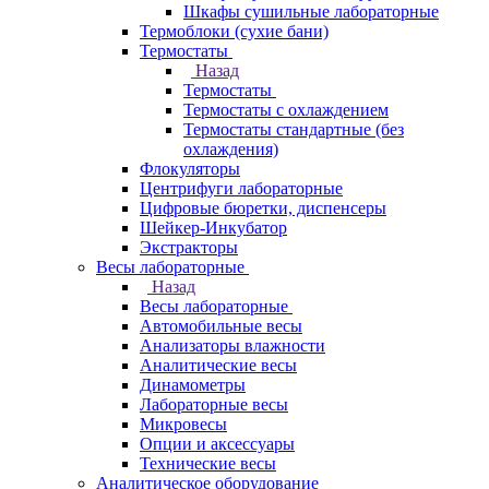
Шкафы сушильные лабораторные
Термоблоки (сухие бани)
Термостаты
Назад
Термостаты
Термостаты с охлаждением
Термостаты стандартные (без
охлаждения)
Флокуляторы
Центрифуги лабораторные
Цифровые бюретки, диспенсеры
Шейкер-Инкубатор
Экстракторы
Весы лабораторные
Назад
Весы лабораторные
Автомобильные весы
Анализаторы влажности
Аналитические весы
Динамометры
Лабораторные весы
Микровесы
Опции и аксессуары
Технические весы
Аналитическое оборудование