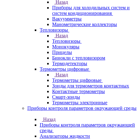
Назад
Приборы для холодильных систем и
систем кондиционирования
Вакуумметры
Манометрические коллекторы
Тепловизоры
Назад
Тепловизоры
Монокуляры
Прицелы
Бинокли с тепловизором
Термодетекторы
Термометры цифровые
Назад
Термометры цифровые
Зонды для термометров контактных
Контактные термометры
Смарт-зонды
Термометры электронные
Приборы контроля параметров окружающей среды
Назад
Приборы контроля параметров окружающей
среды
Анализаторы жидкости