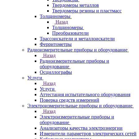
Твердомеры металлов
Твердомеры резины и пластмасс
Толщиномеры
Назад
Толщиномеры
Преобразователи
Трассоискатели и металлоискатели
Ферритометры
Радиоизмерительные приборы и оборудование
Назад
Радиоизмерительные приборы и
оборудование
Осциллографы
Услуги
Назад
Услуги
Аттестация испытательного оборудования
Поверка средств измерений
Электроизмерительные приборы и оборудование
Назад
Электроизмерительные приборы и
оборудование
Анализаторы качества электроэнергии
Измерители параметров электрических сетей