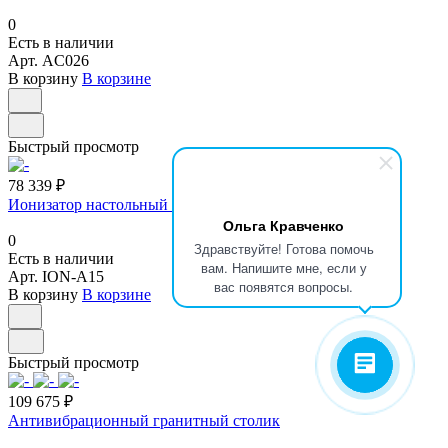
0
Есть в наличии
Арт.
AC026
В корзину
В корзине
Быстрый просмотр
78 339 ₽
Ионизатор настольный ION-A15
Ольга Кравченко
0
Здравствуйте! Готова помочь
Есть в наличии
вам. Напишите мне, если у
Арт.
ION-A15
вас появятся вопросы.
В корзину
В корзине
Быстрый просмотр
109 675 ₽
Антивибрационный гранитный столик