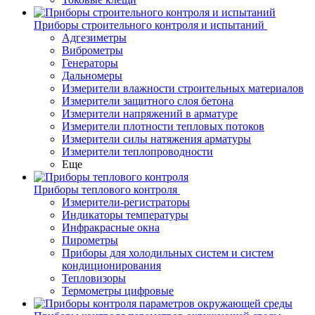
Приборы строительного контроля и испытаний
Адгезиметры
Виброметры
Генераторы
Дальномеры
Измерители влажности строительных материалов
Измерители защитного слоя бетона
Измерители напряжений в арматуре
Измерители плотности тепловых потоков
Измерители силы натяжения арматуры
Измерители теплопроводности
Еще
Приборы теплового контроля
Измерители-регистраторы
Индикаторы температуры
Инфракрасные окна
Пирометры
Приборы для холодильных систем и систем
кондиционирования
Тепловизоры
Термометры цифровые