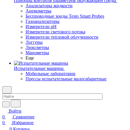
Приборы контроля параметров окружающей среды
Анализаторы жидкости
Анемометры
Беспроводные зонды Testo Smart Probes
Газоанализаторы
Измерители pH
Измерители светового потока
Измерители тепловой облученности
Логгеры
Люксметры
Манометры
Еще
Испытательные машины
Мобильные лаборатории
Прессы испытательные малогабаритные
Войти
0
Сравнение
0
Избранное
0
Корзина