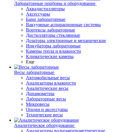
Лабораторные приборы и оборудование
Аквадистилляторы
Аксессуары
Бани лабораторные
Вакуумные аспирационные системы
Вортексы лабораторные
Дистилляторы стеклянные
Дозаторы электронные и механические
Инкубаторы лабораторные
Камеры тепла и влажности
Климатические камеры
Еще
Весы лабораторные
Автомобильные весы
Анализаторы влажности
Аналитические весы
Динамометры
Лабораторные весы
Микровесы
Опции и аксессуары
Технические весы
Аналитическое оборудование
Анализаторы вольтамперометрические