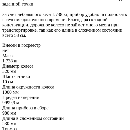
заданной точки.
За счет небольшого веса 1.738 кг, прибор удобно использовать
в течение длительного времени. Благодаря складной
конструкции, дорожное колесо не займет много места при
транспортировке, так как его длина в сложенном состоянии
всего 53 см.
Внесен в госреестр
нет
Масса
1.738 кг
Диаметр колеса
320 мм
Шаг счетчика
10 см
Длина окружности колеса
1000 мм
Предел измерений
9999,9 м
Длина прибора в сборе
980 мм
Длина в сложенном состоянии
530 мм
Тормоз