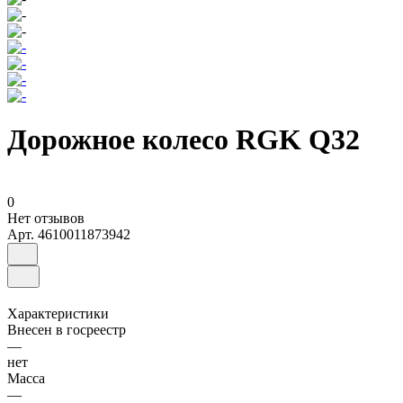
Дорожное колесо RGK Q32
0
Нет отзывов
Арт.
4610011873942
Характеристики
Внесен в госреестр
—
нет
Масса
—