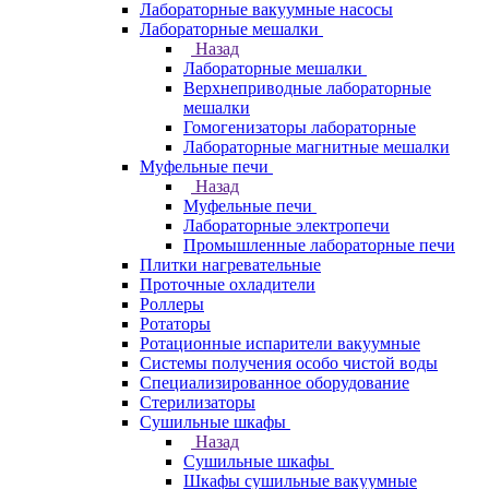
Лабораторные вакуумные насосы
Лабораторные мешалки
Назад
Лабораторные мешалки
Верхнеприводные лабораторные
мешалки
Гомогенизаторы лабораторные
Лабораторные магнитные мешалки
Муфельные печи
Назад
Муфельные печи
Лабораторные электропечи
Промышленные лабораторные печи
Плитки нагревательные
Проточные охладители
Роллеры
Ротаторы
Ротационные испарители вакуумные
Системы получения особо чистой воды
Специализированное оборудование
Стерилизаторы
Сушильные шкафы
Назад
Сушильные шкафы
Шкафы сушильные вакуумные