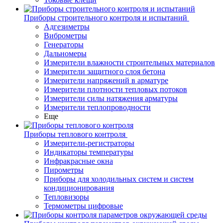
Приборы строительного контроля и испытаний
Адгезиметры
Виброметры
Генераторы
Дальномеры
Измерители влажности строительных материалов
Измерители защитного слоя бетона
Измерители напряжений в арматуре
Измерители плотности тепловых потоков
Измерители силы натяжения арматуры
Измерители теплопроводности
Еще
Приборы теплового контроля
Измерители-регистраторы
Индикаторы температуры
Инфракрасные окна
Пирометры
Приборы для холодильных систем и систем
кондиционирования
Тепловизоры
Термометры цифровые