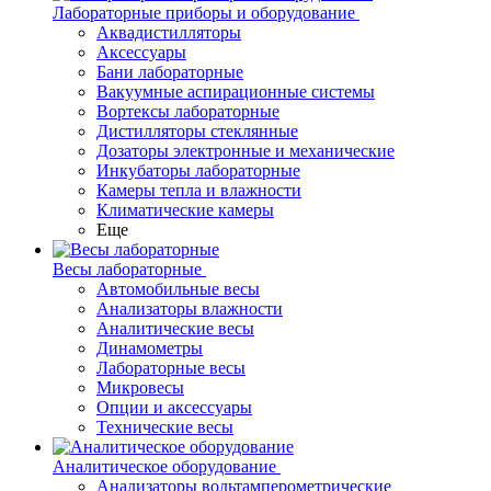
Лабораторные приборы и оборудование
Аквадистилляторы
Аксессуары
Бани лабораторные
Вакуумные аспирационные системы
Вортексы лабораторные
Дистилляторы стеклянные
Дозаторы электронные и механические
Инкубаторы лабораторные
Камеры тепла и влажности
Климатические камеры
Еще
Весы лабораторные
Автомобильные весы
Анализаторы влажности
Аналитические весы
Динамометры
Лабораторные весы
Микровесы
Опции и аксессуары
Технические весы
Аналитическое оборудование
Анализаторы вольтамперометрические