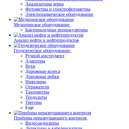
Анализаторы зерна
Фотометры и спектрофотометры
Электрохимическое оборудование
Медицинское оборудование
Бактерицидные рециркуляторы
Анализ нефти и нефтепродуктов
Геодезическое оборудование
Ручной инструмент
Адаптеры
Вехи
Дорожные колеса
Дорожные рейки
Нивелиры
Отражатели
Тахеометры
Теодолиты
Трегеры
Еще
Приборы неразрушающего контроля
Видеоэндоскопы
Детекторы и кабелеискатели