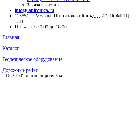
Заказать звонок
info@labironica.ru
115551, г. Москва, Шипиловский пр-д, д. 47, ПОМЕЩ.
13Н
Пн. – Пт.: с 9:00 до 18:00
Главная
–
Каталог
–
Геодезическое оборудование
–
Дорожные рейки
–
TS-5 Рейка нивелирная 5 м