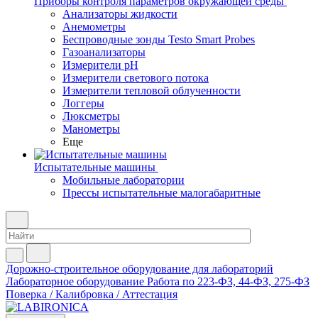
Приборы контроля параметров окружающей среды
Анализаторы жидкости
Анемометры
Беспроводные зонды Testo Smart Probes
Газоанализаторы
Измерители pH
Измерители светового потока
Измерители тепловой облученности
Логгеры
Люксметры
Манометры
Еще
Испытательные машины
Мобильные лаборатории
Прессы испытательные малогабаритные
Дорожно-строительное оборудование для лабораторий
Лабораторное оборудование
Работа по 223-ФЗ, 44-ФЗ, 275-ФЗ
Поверка / Калибровка / Аттестация