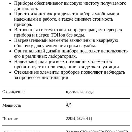
Приборы обеспечивают высокую чистоту получаемого
дистиллята.
Простота конструкции делает приборы удобными и
надежными в работе, а также снижает стоимость
прибора.
Встроенная система защиты предотвращает перегрев
прибора и нагрев ТЭНов без воды.
Нагревательный элементы заключены в кварцевую
оболочку для увеличения срока службы.
Оригинальный дизайн прибора позволяет использовать
его в различных лабораториях.
Надежная фиксация всех стеклянных элементов
препятствует их повреждению в ходе эксплуатации.
Стеклянные элементы проборов позволяют наблюдать
за процессом дистилляции.
проточная вода
Охлаждение
4,5
Мощность
220В, 50/60ГЦ
Питание