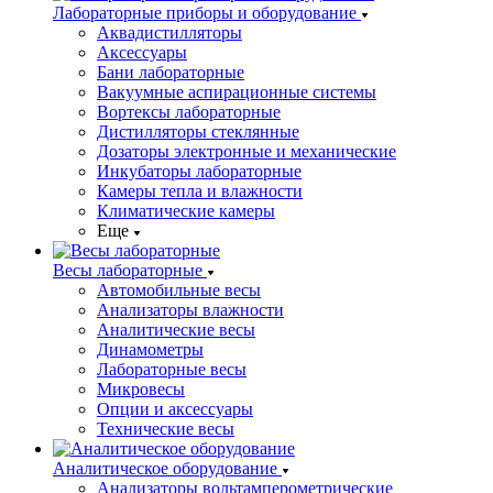
Лабораторные приборы и оборудование
Аквадистилляторы
Аксессуары
Бани лабораторные
Вакуумные аспирационные системы
Вортексы лабораторные
Дистилляторы стеклянные
Дозаторы электронные и механические
Инкубаторы лабораторные
Камеры тепла и влажности
Климатические камеры
Еще
Весы лабораторные
Автомобильные весы
Анализаторы влажности
Аналитические весы
Динамометры
Лабораторные весы
Микровесы
Опции и аксессуары
Технические весы
Аналитическое оборудование
Анализаторы вольтамперометрические