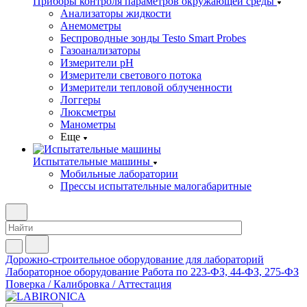
Приборы контроля параметров окружающей среды
Анализаторы жидкости
Анемометры
Беспроводные зонды Testo Smart Probes
Газоанализаторы
Измерители pH
Измерители светового потока
Измерители тепловой облученности
Логгеры
Люксметры
Манометры
Еще
Испытательные машины
Мобильные лаборатории
Прессы испытательные малогабаритные
Дорожно-строительное оборудование для лабораторий
Лабораторное оборудование
Работа по 223-ФЗ, 44-ФЗ, 275-ФЗ
Поверка / Калибровка / Аттестация