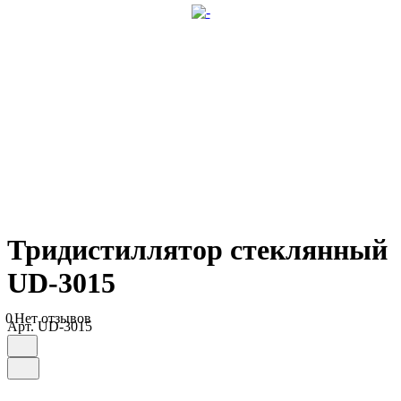
Тридистиллятор стеклянный
UD-3015
0
Нет отзывов
Арт.
UD-3015