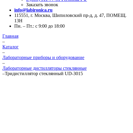
Заказать звонок
info@labironica.ru
115551, г. Москва, Шипиловский пр-д, д. 47, ПОМЕЩ.
13Н
Пн. – Пт.: с 9:00 до 18:00
Главная
–
Каталог
–
Лабораторные приборы и оборудование
–
Лабораторные дистилляторы стеклянные
–
Тридистиллятор стеклянный UD-3015