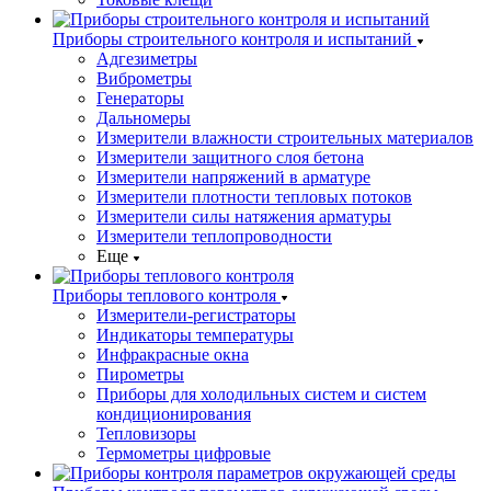
Приборы строительного контроля и испытаний
Адгезиметры
Виброметры
Генераторы
Дальномеры
Измерители влажности строительных материалов
Измерители защитного слоя бетона
Измерители напряжений в арматуре
Измерители плотности тепловых потоков
Измерители силы натяжения арматуры
Измерители теплопроводности
Еще
Приборы теплового контроля
Измерители-регистраторы
Индикаторы температуры
Инфракрасные окна
Пирометры
Приборы для холодильных систем и систем
кондиционирования
Тепловизоры
Термометры цифровые