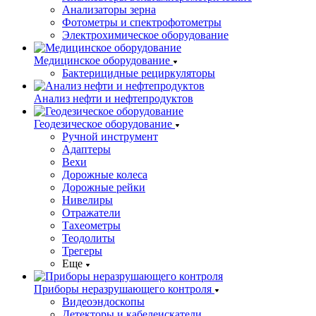
Анализаторы зерна
Фотометры и спектрофотометры
Электрохимическое оборудование
Медицинское оборудование
Бактерицидные рециркуляторы
Анализ нефти и нефтепродуктов
Геодезическое оборудование
Ручной инструмент
Адаптеры
Вехи
Дорожные колеса
Дорожные рейки
Нивелиры
Отражатели
Тахеометры
Теодолиты
Трегеры
Еще
Приборы неразрушающего контроля
Видеоэндоскопы
Детекторы и кабелеискатели