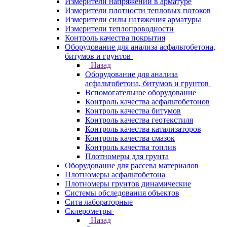
Измерители напряжений в арматуре
Измерители плотности тепловых потоков
Измерители силы натяжения арматуры
Измерители теплопроводности
Контроль качества покрытия
Оборудование для анализа асфальтобетона,
битумов и грунтов
Назад
Оборудование для анализа
асфальтобетона, битумов и грунтов
Вспомогательное оборудование
Контроль качества асфальтобетонов
Контроль качества битумов
Контроль качества геотекстиля
Контроль качества катализаторов
Контроль качества смазок
Контроль качества топлив
Плотномеры для грунта
Оборудование для рассева материалов
Плотномеры асфальтобетона
Плотномеры грунтов динамические
Системы обследования объектов
Сита лабораторные
Склерометры
Назад