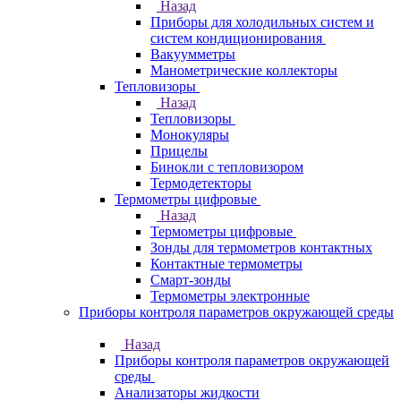
Назад
Приборы для холодильных систем и
систем кондиционирования
Вакуумметры
Манометрические коллекторы
Тепловизоры
Назад
Тепловизоры
Монокуляры
Прицелы
Бинокли с тепловизором
Термодетекторы
Термометры цифровые
Назад
Термометры цифровые
Зонды для термометров контактных
Контактные термометры
Смарт-зонды
Термометры электронные
Приборы контроля параметров окружающей среды
Назад
Приборы контроля параметров окружающей
среды
Анализаторы жидкости