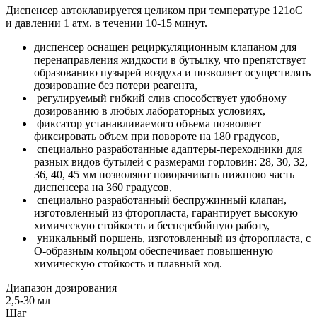
Диспенсер автоклавируется целиком при температуре 121оС
и давлении 1 атм. в течении 10-15 минут.
диспенсер оснащен рециркуляционным клапаном для
перенаправления жидкости в бутылку, что препятствует
образованию пузырей воздуха и позволяет осуществлять
дозирование без потери реагента,
регулируемый гибкий слив способствует удобному
дозированию в любых лабораторных условиях,
фиксатор устанавливаемого объема позволяет
фиксировать объем при повороте на 180 градусов,
специально разработанные адаптеры-переходники для
разных видов бутылей с размерами горловин: 28, 30, 32,
36, 40, 45 мм позволяют поворачивать нижнюю часть
диспенсера на 360 градусов,
специально разработанный беспружинный клапан,
изготовленный из фторопласта, гарантирует высокую
химическую стойкость и бесперебойную работу,
уникальный поршень, изготовленный из фторопласта, с
О-образным кольцом обеспечивает повышенную
химическую стойкость и плавный ход.
Диапазон дозирования
2,5-30 мл
Шаг