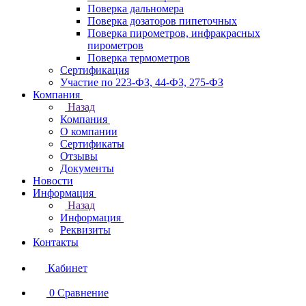
Поверка дальномера
Поверка дозаторов пипеточных
Поверка пирометров, инфракрасных
пирометров
Поверка термометров
Сертификация
Участие по 223-ФЗ, 44-ФЗ, 275-ФЗ
Компания
Назад
Компания
О компании
Сертификаты
Отзывы
Документы
Новости
Информация
Назад
Информация
Реквизиты
Контакты
Кабинет
0
Сравнение