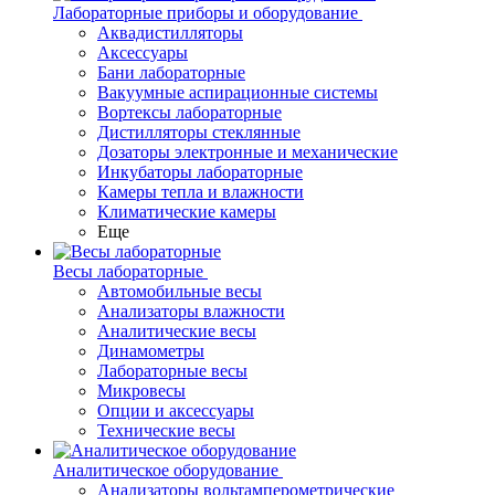
Лабораторные приборы и оборудование
Аквадистилляторы
Аксессуары
Бани лабораторные
Вакуумные аспирационные системы
Вортексы лабораторные
Дистилляторы стеклянные
Дозаторы электронные и механические
Инкубаторы лабораторные
Камеры тепла и влажности
Климатические камеры
Еще
Весы лабораторные
Автомобильные весы
Анализаторы влажности
Аналитические весы
Динамометры
Лабораторные весы
Микровесы
Опции и аксессуары
Технические весы
Аналитическое оборудование
Анализаторы вольтамперометрические