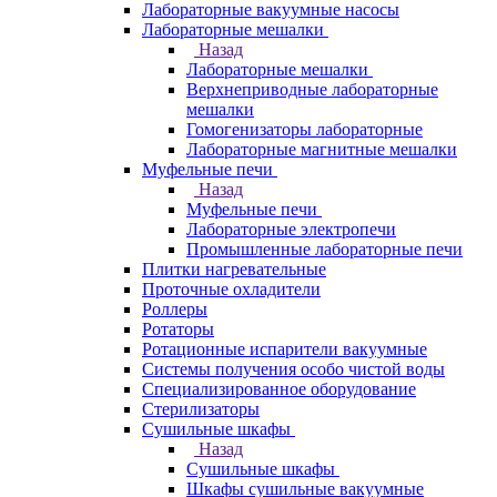
Лабораторные вакуумные насосы
Лабораторные мешалки
Назад
Лабораторные мешалки
Верхнеприводные лабораторные
мешалки
Гомогенизаторы лабораторные
Лабораторные магнитные мешалки
Муфельные печи
Назад
Муфельные печи
Лабораторные электропечи
Промышленные лабораторные печи
Плитки нагревательные
Проточные охладители
Роллеры
Ротаторы
Ротационные испарители вакуумные
Системы получения особо чистой воды
Специализированное оборудование
Стерилизаторы
Сушильные шкафы
Назад
Сушильные шкафы
Шкафы сушильные вакуумные