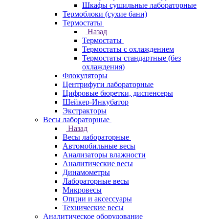
Шкафы сушильные лабораторные
Термоблоки (сухие бани)
Термостаты
Назад
Термостаты
Термостаты с охлаждением
Термостаты стандартные (без
охлаждения)
Флокуляторы
Центрифуги лабораторные
Цифровые бюретки, диспенсеры
Шейкер-Инкубатор
Экстракторы
Весы лабораторные
Назад
Весы лабораторные
Автомобильные весы
Анализаторы влажности
Аналитические весы
Динамометры
Лабораторные весы
Микровесы
Опции и аксессуары
Технические весы
Аналитическое оборудование