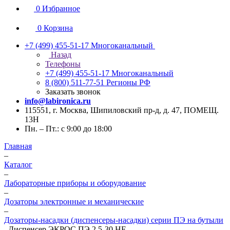
0
Избранное
0
Корзина
+7 (499) 455-51-17
Многоканальный
Назад
Телефоны
+7 (499) 455-51-17
Многоканальный
8 (800) 511-77-51
Регионы РФ
Заказать звонок
info@labironica.ru
115551, г. Москва, Шипиловский пр-д, д. 47, ПОМЕЩ.
13Н
Пн. – Пт.: с 9:00 до 18:00
Главная
–
Каталог
–
Лабораторные приборы и оборудование
–
Дозаторы электронные и механические
–
Дозаторы-насадки (диспенсеры-насадки) серии ПЭ на бутыли
–
Диспенсер ЭКРОС ПЭ 2,5-30 HF