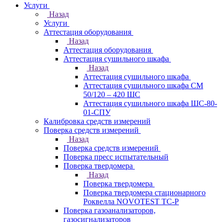
Услуги
Назад
Услуги
Аттестация оборудования
Назад
Аттестация оборудования
Аттестация сушильного шкафа
Назад
Аттестация сушильного шкафа
Аттестация сушильного шкафа СМ
50/120 – 420 ШС
Аттестация сушильного шкафа ШС-80-
01-СПУ
Калибровка средств измерений
Поверка средств измерений
Назад
Поверка средств измерений
Поверка пресс испытательный
Поверка твердомера
Назад
Поверка твердомера
Поверка твердомера стационарного
Роквелла NOVOTEST TС-Р
Поверка газоанализаторов,
газосигнализаторов