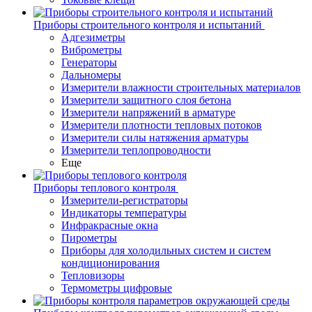
Приборы строительного контроля и испытаний
Адгезиметры
Виброметры
Генераторы
Дальномеры
Измерители влажности строительных материалов
Измерители защитного слоя бетона
Измерители напряжений в арматуре
Измерители плотности тепловых потоков
Измерители силы натяжения арматуры
Измерители теплопроводности
Еще
Приборы теплового контроля
Измерители-регистраторы
Индикаторы температуры
Инфракрасные окна
Пирометры
Приборы для холодильных систем и систем
кондиционирования
Тепловизоры
Термометры цифровые