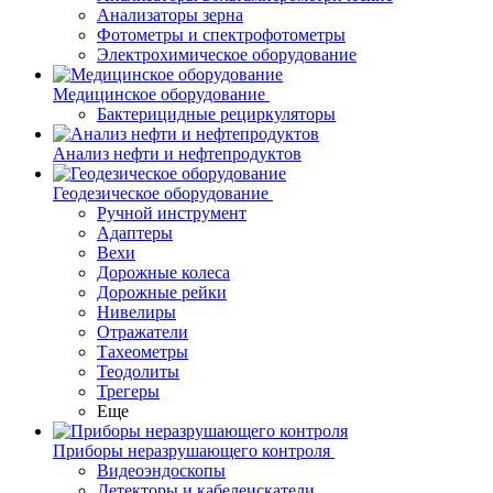
Анализаторы зерна
Фотометры и спектрофотометры
Электрохимическое оборудование
Медицинское оборудование
Бактерицидные рециркуляторы
Анализ нефти и нефтепродуктов
Геодезическое оборудование
Ручной инструмент
Адаптеры
Вехи
Дорожные колеса
Дорожные рейки
Нивелиры
Отражатели
Тахеометры
Теодолиты
Трегеры
Еще
Приборы неразрушающего контроля
Видеоэндоскопы
Детекторы и кабелеискатели