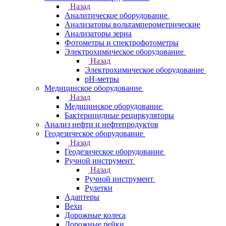
Назад
Аналитическое оборудование
Анализаторы вольтамперометрические
Анализаторы зерна
Фотометры и спектрофотометры
Электрохимическое оборудование
Назад
Электрохимическое оборудование
pH-метры
Медицинское оборудование
Назад
Медицинское оборудование
Бактерицидные рециркуляторы
Анализ нефти и нефтепродуктов
Геодезическое оборудование
Назад
Геодезическое оборудование
Ручной инструмент
Назад
Ручной инструмент
Рулетки
Адаптеры
Вехи
Дорожные колеса
Дорожные рейки