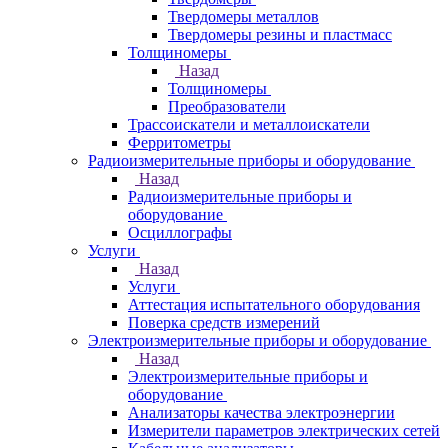
Твердомеры металлов
Твердомеры резины и пластмасс
Толщиномеры
Назад
Толщиномеры
Преобразователи
Трассоискатели и металлоискатели
Ферритометры
Радиоизмерительные приборы и оборудование
Назад
Радиоизмерительные приборы и
оборудование
Осциллографы
Услуги
Назад
Услуги
Аттестация испытательного оборудования
Поверка средств измерений
Электроизмерительные приборы и оборудование
Назад
Электроизмерительные приборы и
оборудование
Анализаторы качества электроэнергии
Измерители параметров электрических сетей