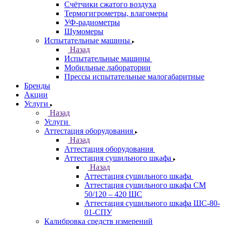
Счётчики сжатого воздуха
Термогигрометры, влагомеры
УФ-радиометры
Шумомеры
Испытательные машины
Назад
Испытательные машины
Мобильные лаборатории
Прессы испытательные малогабаритные
Бренды
Акции
Услуги
Назад
Услуги
Аттестация оборудования
Назад
Аттестация оборудования
Аттестация сушильного шкафа
Назад
Аттестация сушильного шкафа
Аттестация сушильного шкафа СМ
50/120 – 420 ШС
Аттестация сушильного шкафа ШС-80-
01-СПУ
Калибровка средств измерений