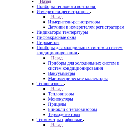
Назад
Приборы теплового контроля
Измерители-регистраторы
Назад
Измерители-регистраторы
Датчики к измерителям регистраторам
Индикаторы температуры
Инфракрасные окна
Пирометры
Приборы для холодильных систем и систем
кондиционирования
Назад
Приборы для холодильных систем и
систем кондиционирования
Вакуумметры
Манометрические коллекторы
Тепловизоры
Назад
Тепловизоры
Монокуляры
Прицелы
Бинокли с тепловизором
Термодетекторы
Термометры цифровые
Назад