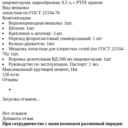
широкогорлая, шарообразная, 0,5 л, с PTFE краном
Вид мешалки
лопастная по ГОСТ 21534-76
Комплектация
Верхнеприводная мешалка: 1шт.
Штатив: 1шт.
Крепление к штативу: 3 шт.
Переход фторопластовый универсальный: 1 шт
Кольцо-держатель: 1шт.
Мешалка лопастная для хлористых солей (по ГОСТ 21534-
76): 1шт.
Воронка делительная ВД-500 мл широкогорлая: 1шт
Руководство по эксплуатации. Паспорт: 1 экз.
Максимальный крутящий момент, Нм
120 н/см
Отзывы
Загрузка отзывов...
Нет отзывов
Добавить отзыв
При сотрудничестве с нами возможен различный порядок