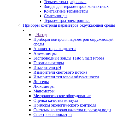
Термометры цифровые
Зонды для термометров контактных
Контактные термометры
Смарт-зонды
Термометры электронные
Приборы контроля параметров окружающей среды
Назад
Приборы контроля параметров окружающей
среды
Анализаторы жидкости
Анемометры
Беспроводные зонды Testo Smart Probes
Газоанализаторы
Измерители pH
Измерители светового потока
Измерители тепловой облученности
Логгеры
Люксметры
Манометры
Метрологическое оборудование
Оценка качества воздуха
Приборы экологического контроля
Системы контроля качества и расхода воды
Спектроколориметры