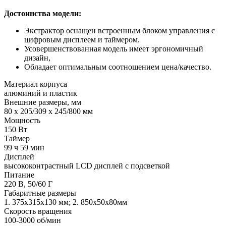
Достоинства модели:
Экстрактор оснащен встроенным блоком управления с
цифровым дисплеем и таймером.
Усовершенствованная модель имеет эргономичный
дизайн,
Обладает оптимальным соотношением цена/качество.
Материал корпуса
алюминий и пластик
Внешние размеры, мм
80 х 205/309 х 245/800 мм
Мощность
150 Вт
Таймер
99 ч 59 мин
Дисплей
высококонтрастный LCD дисплей с подсветкой
Питание
220 В, 50/60 Г
Габаритные размеры
1. 375х315х130 мм; 2. 850х50х80мм
Скорость вращения
100-3000 об/мин