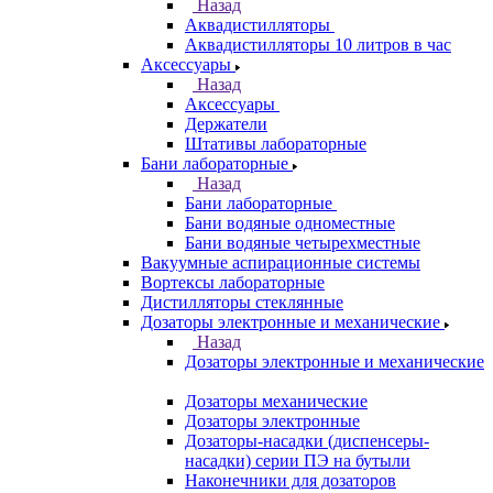
Назад
Аквадистилляторы
Аквадистилляторы 10 литров в час
Аксессуары
Назад
Аксессуары
Держатели
Штативы лабораторные
Бани лабораторные
Назад
Бани лабораторные
Бани водяные одноместные
Бани водяные четырехместные
Вакуумные аспирационные системы
Вортексы лабораторные
Дистилляторы стеклянные
Дозаторы электронные и механические
Назад
Дозаторы электронные и механические
Дозаторы механические
Дозаторы электронные
Дозаторы-насадки (диспенсеры-
насадки) серии ПЭ на бутыли
Наконечники для дозаторов