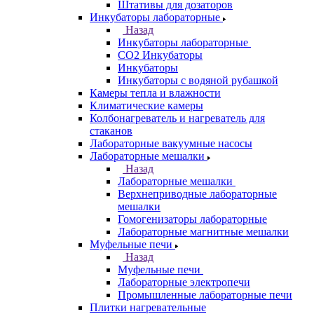
Штативы для дозаторов
Инкубаторы лабораторные
Назад
Инкубаторы лабораторные
CO2 Инкубаторы
Инкубаторы
Инкубаторы с водяной рубашкой
Камеры тепла и влажности
Климатические камеры
Колбонагреватель и нагреватель для
стаканов
Лабораторные вакуумные насосы
Лабораторные мешалки
Назад
Лабораторные мешалки
Верхнеприводные лабораторные
мешалки
Гомогенизаторы лабораторные
Лабораторные магнитные мешалки
Муфельные печи
Назад
Муфельные печи
Лабораторные электропечи
Промышленные лабораторные печи
Плитки нагревательные