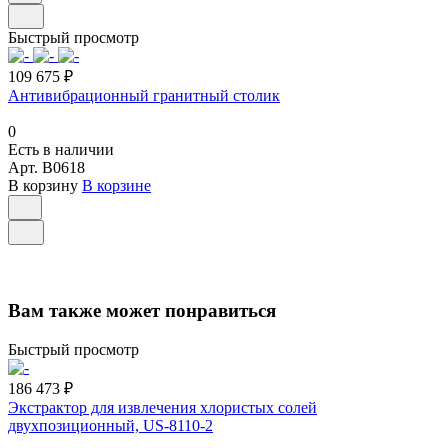
Быстрый просмотр
109 675 ₽
Антивибрационный гранитный столик
0
Есть в наличии
Арт.
B0618
В корзину
В корзине
Вам также может понравиться
Быстрый просмотр
186 473 ₽
Экстрактор для извлечения хлористых солей
двухпозиционный, US-8110-2