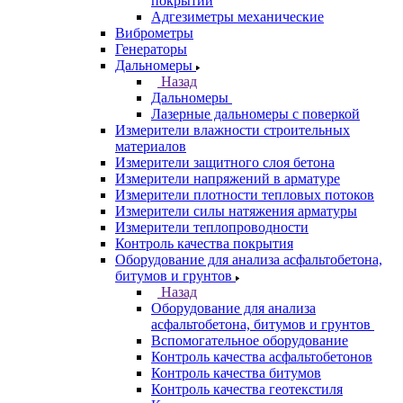
покрытий
Адгезиметры механические
Виброметры
Генераторы
Дальномеры
Назад
Дальномеры
Лазерные дальномеры с поверкой
Измерители влажности строительных
материалов
Измерители защитного слоя бетона
Измерители напряжений в арматуре
Измерители плотности тепловых потоков
Измерители силы натяжения арматуры
Измерители теплопроводности
Контроль качества покрытия
Оборудование для анализа асфальтобетона,
битумов и грунтов
Назад
Оборудование для анализа
асфальтобетона, битумов и грунтов
Вспомогательное оборудование
Контроль качества асфальтобетонов
Контроль качества битумов
Контроль качества геотекстиля