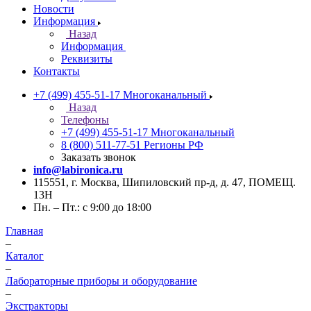
Новости
Информация
Назад
Информация
Реквизиты
Контакты
+7 (499) 455-51-17
Многоканальный
Назад
Телефоны
+7 (499) 455-51-17
Многоканальный
8 (800) 511-77-51
Регионы РФ
Заказать звонок
info@labironica.ru
115551, г. Москва, Шипиловский пр-д, д. 47, ПОМЕЩ.
13Н
Пн. – Пт.: с 9:00 до 18:00
Главная
–
Каталог
–
Лабораторные приборы и оборудование
–
Экстракторы