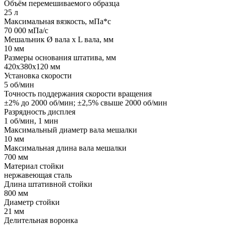
Объём перемешиваемого образца
25 л
Максимальная вязкость, мПа*с
70 000 мПа/с
Мешальник Ø вала х L вала, мм
10 мм
Размеры основания штатива, мм
420х380х120 мм
Установка скорости
5 об/мин
Точность поддержания скорости вращения
±2% до 2000 об/мин; ±2,5% свыше 2000 об/мин
Разрядность дисплея
1 об/мин, 1 мин
Максимальный диаметр вала мешалки
10 мм
Максимальная длина вала мешалки
700 мм
Материал стойки
нержавеющая сталь
Длина штативной стойки
800 мм
Диаметр стойки
21 мм
Делительная воронка