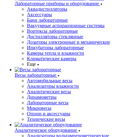
Лабораторные приборы и оборудование
Аквадистилляторы
Аксессуары
Бани лабораторные
Вакуумные аспирационные системы
Вортексы лабораторные
Дистилляторы стеклянные
Дозаторы электронные и механические
Инкубаторы лабораторные
Камеры тепла и влажности
Климатические камеры
Еще
Весы лабораторные
Автомобильные весы
Анализаторы влажности
Аналитические весы
Динамометры
Лабораторные весы
Микровесы
Опции и аксессуары
Технические весы
Аналитическое оборудование
Анализаторы вольтамперометрические