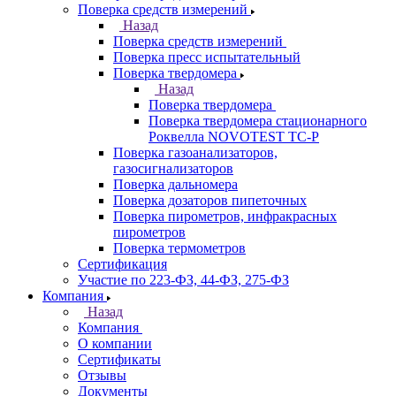
Поверка средств измерений
Назад
Поверка средств измерений
Поверка пресс испытательный
Поверка твердомера
Назад
Поверка твердомера
Поверка твердомера стационарного
Роквелла NOVOTEST TС-Р
Поверка газоанализаторов,
газосигнализаторов
Поверка дальномера
Поверка дозаторов пипеточных
Поверка пирометров, инфракрасных
пирометров
Поверка термометров
Сертификация
Участие по 223-ФЗ, 44-ФЗ, 275-ФЗ
Компания
Назад
Компания
О компании
Сертификаты
Отзывы
Документы