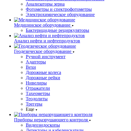
Анализаторы зерна
Фотометры и спектрофотометры
Электрохимическое оборудование
Медицинское оборудование
Бактерицидные рециркуляторы
Анализ нефти и нефтепродуктов
Геодезическое оборудование
Ручной инструмент
Адаптеры
Вехи
Дорожные колеса
Дорожные рейки
Нивелиры
Отражатели
Тахеометры
Теодолиты
Трегеры
Еще
Приборы неразрушающего контроля
Видеоэндоскопы
Детекторы и кабелеискатели