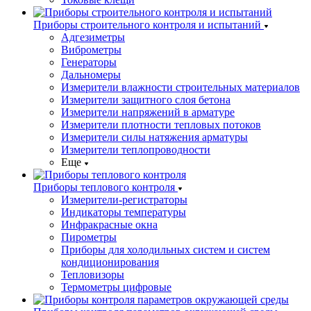
Приборы строительного контроля и испытаний
Адгезиметры
Виброметры
Генераторы
Дальномеры
Измерители влажности строительных материалов
Измерители защитного слоя бетона
Измерители напряжений в арматуре
Измерители плотности тепловых потоков
Измерители силы натяжения арматуры
Измерители теплопроводности
Еще
Приборы теплового контроля
Измерители-регистраторы
Индикаторы температуры
Инфракрасные окна
Пирометры
Приборы для холодильных систем и систем
кондиционирования
Тепловизоры
Термометры цифровые