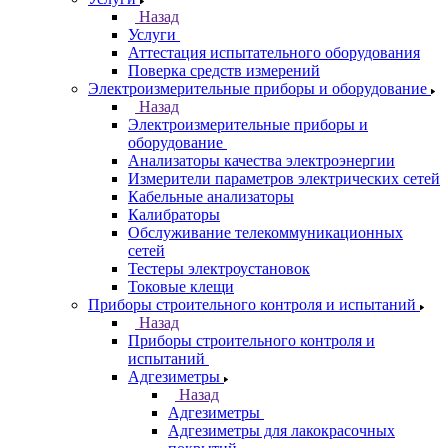
Назад
Услуги
Аттестация испытательного оборудования
Поверка средств измерений
Электроизмерительные приборы и оборудование
Назад
Электроизмерительные приборы и
оборудование
Анализаторы качества электроэнергии
Измерители параметров электрических сетей
Кабельные анализаторы
Калибраторы
Обслуживание телекоммуникационных
сетей
Тестеры электроустановок
Токовые клещи
Приборы строительного контроля и испытаний
Назад
Приборы строительного контроля и
испытаний
Адгезиметры
Назад
Адгезиметры
Адгезиметры для лакокрасочных