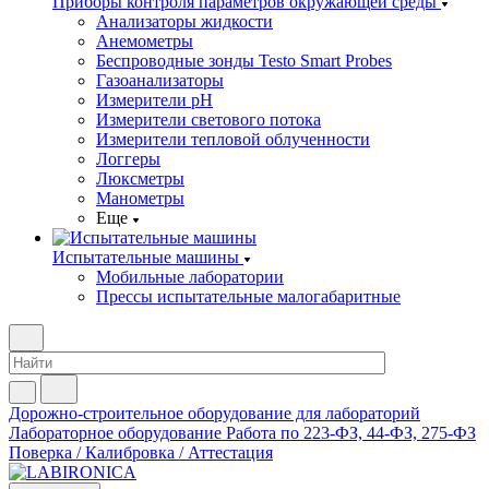
Приборы контроля параметров окружающей среды
Анализаторы жидкости
Анемометры
Беспроводные зонды Testo Smart Probes
Газоанализаторы
Измерители pH
Измерители светового потока
Измерители тепловой облученности
Логгеры
Люксметры
Манометры
Еще
Испытательные машины
Мобильные лаборатории
Прессы испытательные малогабаритные
Дорожно-строительное оборудование для лабораторий
Лабораторное оборудование
Работа по 223-ФЗ, 44-ФЗ, 275-ФЗ
Поверка / Калибровка / Аттестация