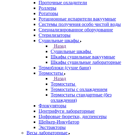
Проточные охладители
Роллеры
Ротаторы
Ротационные испарители вакуумные
Системы получения особо чистой воды
Специализированное оборудование
Стерилизаторы
Сушильные шкафы
Назад
Сушильные шкафы
Шкафы сушильные вакуумные
Шкафы сушильные лабораторные
Термоблоки (сухие бани)
Термостаты
Назад
Термостаты
Термостаты с охлаждением
Термостаты стандартные (без
охлаждения)
Флокуляторы
Центрифуги лабораторные
Цифровые бюретки, диспенсеры
Шейкер-Инкубатор
Экстракторы
Весы лабораторные