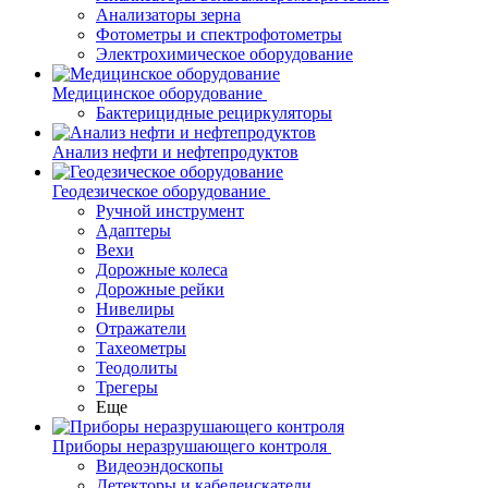
Анализаторы зерна
Фотометры и спектрофотометры
Электрохимическое оборудование
Медицинское оборудование
Бактерицидные рециркуляторы
Анализ нефти и нефтепродуктов
Геодезическое оборудование
Ручной инструмент
Адаптеры
Вехи
Дорожные колеса
Дорожные рейки
Нивелиры
Отражатели
Тахеометры
Теодолиты
Трегеры
Еще
Приборы неразрушающего контроля
Видеоэндоскопы
Детекторы и кабелеискатели