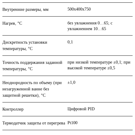
500х400х750
Внутренние размеры, мм
без увлажнения 0…65; с
Нагрев, °С
увлажнением 10…65
0,1
Дискретность установки
температуры, °С
при низкой температуре ±0,1; при
Точность поддержания заданной
высокой температуре ±0,5
температуры, °С
±1,0
Неоднородность по объему (при
незагруженной ванне без
защитной решетки), °С
Цифровой PID
Контроллер
Pt100
Термодатчик защиты от перегрева