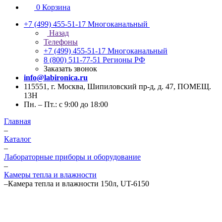
0
Корзина
+7 (499) 455-51-17
Многоканальный
Назад
Телефоны
+7 (499) 455-51-17
Многоканальный
8 (800) 511-77-51
Регионы РФ
Заказать звонок
info@labironica.ru
115551, г. Москва, Шипиловский пр-д, д. 47, ПОМЕЩ.
13Н
Пн. – Пт.: с 9:00 до 18:00
Главная
–
Каталог
–
Лабораторные приборы и оборудование
–
Камеры тепла и влажности
–
Камера тепла и влажности 150л, UT-6150