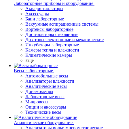
Лабораторные приборы и оборудование
Аквадистилляторы
Аксессуары
Бани лабораторные
Вакуумные аспирационные системы
Вортексы лабораторные
Дистилляторы стеклянные
Дозаторы электронные и механические
Инкубаторы лабораторные
Камеры тепла и влажности
Климатические камеры
Еще
Весы лабораторные
Автомобильные весы
Анализаторы влажности
Аналитические весы
Динамометры
Лабораторные весы
Микровесы
Опции и аксессуары
Технические весы
Аналитическое оборудование
Анализаторы вольтамперометрические