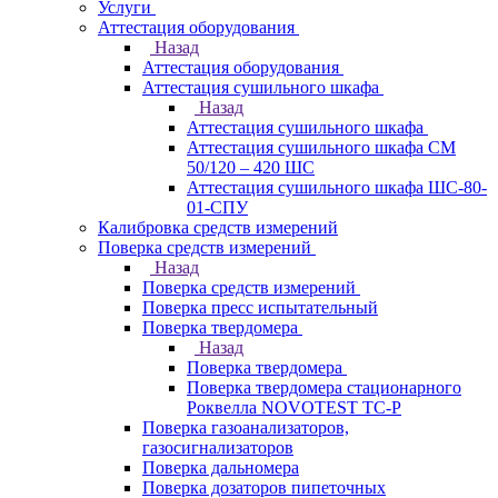
Услуги
Аттестация оборудования
Назад
Аттестация оборудования
Аттестация сушильного шкафа
Назад
Аттестация сушильного шкафа
Аттестация сушильного шкафа СМ
50/120 – 420 ШС
Аттестация сушильного шкафа ШС-80-
01-СПУ
Калибровка средств измерений
Поверка средств измерений
Назад
Поверка средств измерений
Поверка пресс испытательный
Поверка твердомера
Назад
Поверка твердомера
Поверка твердомера стационарного
Роквелла NOVOTEST TС-Р
Поверка газоанализаторов,
газосигнализаторов
Поверка дальномера
Поверка дозаторов пипеточных