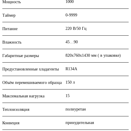
1000
Мощность
0-9999
Таймер
220 В/50 Гц
Питание
45…90
Влажность
820х760х1430 мм ( в упаковке)
Габаритные размеры
R134A
Предустановленные хладагенты
150 л
Объём перемешиваемого образца
15
Максимальная нагрузка
полиуретан
Теплоизоляция
принудительная
Конвеция