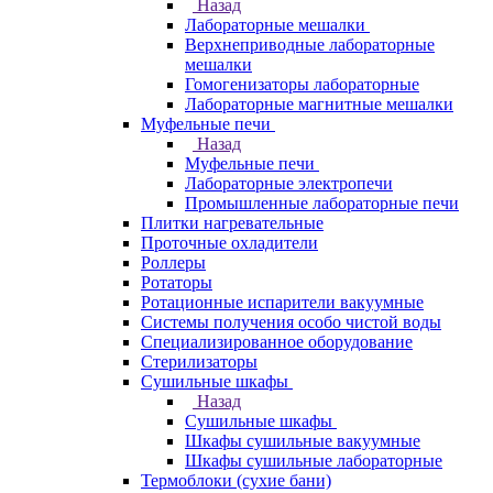
Назад
Лабораторные мешалки
Верхнеприводные лабораторные
мешалки
Гомогенизаторы лабораторные
Лабораторные магнитные мешалки
Муфельные печи
Назад
Муфельные печи
Лабораторные электропечи
Промышленные лабораторные печи
Плитки нагревательные
Проточные охладители
Роллеры
Ротаторы
Ротационные испарители вакуумные
Системы получения особо чистой воды
Специализированное оборудование
Стерилизаторы
Сушильные шкафы
Назад
Сушильные шкафы
Шкафы сушильные вакуумные
Шкафы сушильные лабораторные
Термоблоки (сухие бани)