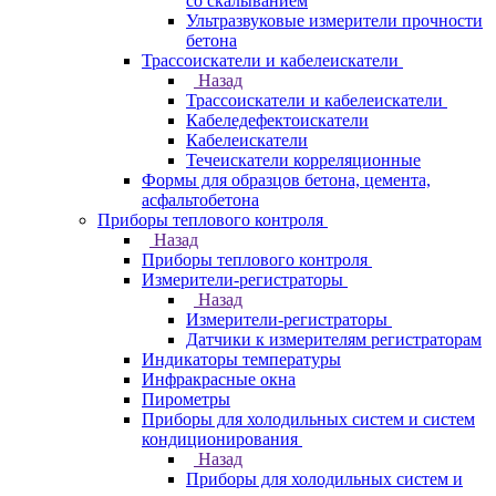
со скалыванием
Ультразвуковые измерители прочности
бетона
Трассоискатели и кабелеискатели
Назад
Трассоискатели и кабелеискатели
Кабеледефектоискатели
Кабелеискатели
Течеискатели корреляционные
Формы для образцов бетона, цемента,
асфальтобетона
Приборы теплового контроля
Назад
Приборы теплового контроля
Измерители-регистраторы
Назад
Измерители-регистраторы
Датчики к измерителям регистраторам
Индикаторы температуры
Инфракрасные окна
Пирометры
Приборы для холодильных систем и систем
кондиционирования
Назад
Приборы для холодильных систем и