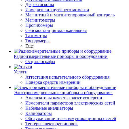
Дефектоскопы
Измерители крутящего момента
Магнитный и магнитопорошковый контроль
Магнитометры
Прогибомеры
Сейсмостанция малоканальная
Тахометры
Твердомеры
Еще
Радиоизмерительные приборы и оборудование
Осциллографы
Услуги
Аттестация испытательного оборудования
Поверка средств измерений
Электроизмерительные приборы и оборудование
Анализаторы качества электроэнергии
Измерители параметров электрических сетей
Кабельные анализаторы
Калибраторы
Обслуживание телекоммуникационных сетей
Тестеры электроустановок
Токовые клещи