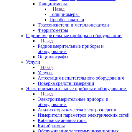
Толщиномеры
Назад
Толщиномеры
Преобразователи
Трассоискатели и металлоискатели
Ферритометры
Радиоизмерительные приборы и оборудование
Назад
Радиоизмерительные приборы и
оборудование
Осциллографы
Услуги
Назад
Услуги
Аттестация испытательного оборудования
Поверка средств измерений
Электроизмерительные приборы и оборудование
Назад
Электроизмерительные приборы и
оборудование
Анализаторы качества электроэнергии
Измерители параметров электрических сетей
Кабельные анализаторы
Калибраторы
Обслуживание телекоммуникационных