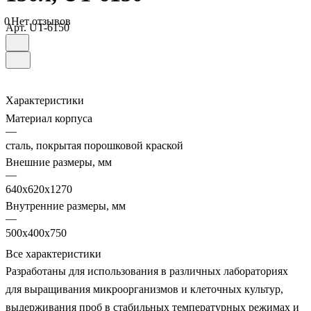
0
Нет отзывов
Арт.
UT-6150
Характеристики
Материал корпуса
—
сталь, покрытая порошковой краской
Внешние размеры, мм
—
640х620х1270
Внутренние размеры, мм
—
500х400х750
Все характеристики
Разработаны для использования в различных лабораториях
для выращивания микроорганизмов и клеточных культур,
выдерживания проб в стабильных температурных режимах и