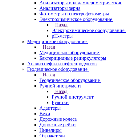
Анализаторы вольтамперометрические
Анализаторы зерна
Фотометры и спектрофотометры
Электрохимическое оборудование
Назад
Электрохимическое оборудование
pH-метры
Медицинское оборудование
Назад
Медицинское оборудование
Бактерицидные рециркуляторы
Анализ нефти и нефтепродуктов
Геодезическое оборудование
Назад
Геодезическое оборудование
Ручной инструмент
Назад
Ручной инструмент
Рулетки
Адаптеры
Вехи
Дорожные колеса
Дорожные рейки
Нивелиры
Отражатели