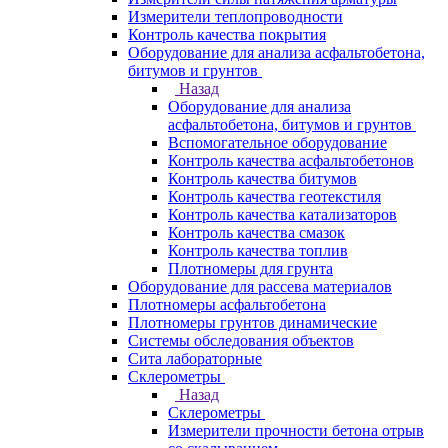
Измерители теплопроводности
Контроль качества покрытия
Оборудование для анализа асфальтобетона,
битумов и грунтов
Назад
Оборудование для анализа
асфальтобетона, битумов и грунтов
Вспомогательное оборудование
Контроль качества асфальтобетонов
Контроль качества битумов
Контроль качества геотекстиля
Контроль качества катализаторов
Контроль качества смазок
Контроль качества топлив
Плотномеры для грунта
Оборудование для рассева материалов
Плотномеры асфальтобетона
Плотномеры грунтов динамические
Системы обследования объектов
Сита лабораторные
Склерометры
Назад
Склерометры
Измерители прочности бетона отрыв