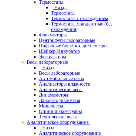
Термостаты
Назад
Термостаты
Термостаты с охлаждением
Термостаты стандартные (без
охлаждения)
Флокуляторы
Центрифуги лабораторные
Цифровые бюретки, диспенсеры
Шейкер-Инкубатор
Экстракторы
Весы лабораторные
Назад
Весы лабораторные
Автомобильные весы
Анализаторы влажности
Аналитические весы
Динамометры
Лабораторные весы
Микровесы
Опции и аксессуары
Технические весы
Аналитическое оборудование
Назад
Аналитическое оборудование