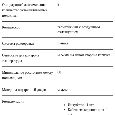
9
Стандартное/ максимальное
количество устанавливаемых
полок, шт.
герметичный с воздушным
Компрессор
охлаждением
ручная
Система разморозки
Ø 52мм на левой стороне корпуса
Отверстие для контроля
температуры
60
Минимальное расстояние между
полками, мм
стекло
Материал внутренней двери
Комплектация
Инкубатор: 1 шт.
Кабель электропитания: 1
шт.