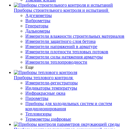
Приборы строительного контроля и испытаний
Адгезиметры
Виброметры
Генераторы
Дальномеры
Измерители влажности строительных материалов
Измерители защитного слоя бетона
Измерители напряжений в арматуре
Измерители плотности тепловых потоков
Измерители силы натяжения арматуры
Измерители теплопроводности
Еще
Приборы теплового контроля
Измерители-регистраторы
Индикаторы температуры
Инфракрасные окна
Пирометры
Приборы для холодильных систем и систем
кондиционирования
Тепловизоры
Термометры цифровые