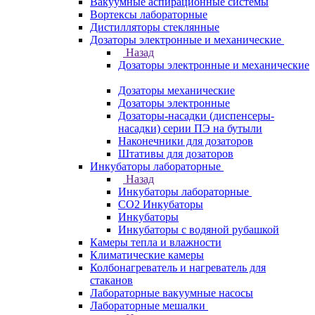
Вакуумные аспирационные системы
Вортексы лабораторные
Дистилляторы стеклянные
Дозаторы электронные и механические
Назад
Дозаторы электронные и механические
Дозаторы механические
Дозаторы электронные
Дозаторы-насадки (диспенсеры-
насадки) серии ПЭ на бутыли
Наконечники для дозаторов
Штативы для дозаторов
Инкубаторы лабораторные
Назад
Инкубаторы лабораторные
CO2 Инкубаторы
Инкубаторы
Инкубаторы с водяной рубашкой
Камеры тепла и влажности
Климатические камеры
Колбонагреватель и нагреватель для
стаканов
Лабораторные вакуумные насосы
Лабораторные мешалки