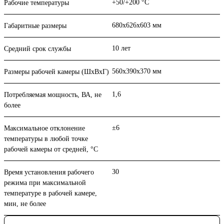
+50/+200 °С
Рабочие температуры
680х626х603 мм
Габаритные размеры
10 лет
Средний срок службы
560х390х370 мм
Размеры рабочей камеры (ШхВхГ)
1,6
Потребляемая мощность, ВА, не
более
±6
Максимальное отклонение
температуры в любой точке
рабочей камеры от средней, °С
30
Время установления рабочего
режима при максимальной
температуре в рабочей камере,
мин, не более