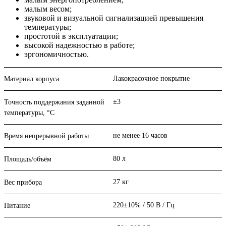
малым весом;
звуковой и визуальной сигнализацией превышения
температуры;
простотой в эксплуатации;
высокой надежностью в работе;
эргономичностью.
Лакокрасочное покрытие
Материал корпуса
±3
Точность поддержания заданной
температуры, °С
не менее 16 часов
Время непрерывной работы
80 л
Площадь/объём
27 кг
Вес прибора
220±10% / 50 В / Гц
Питание