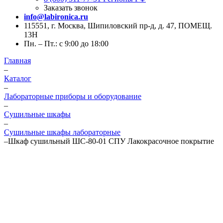
Заказать звонок
info@labironica.ru
115551, г. Москва, Шипиловский пр-д, д. 47, ПОМЕЩ.
13Н
Пн. – Пт.: с 9:00 до 18:00
Главная
–
Каталог
–
Лабораторные приборы и оборудование
–
Сушильные шкафы
–
Сушильные шкафы лабораторные
–
Шкаф сушильный ШС-80-01 СПУ Лакокрасочное покрытие