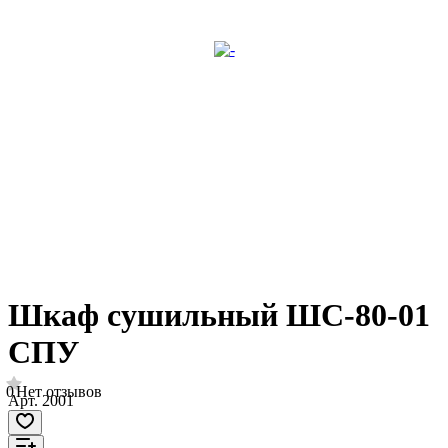
Шкаф сушильный ШС-80-01
СПУ
0
Нет отзывов
Арт.
2001