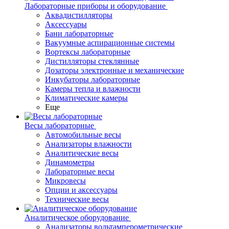
Лабораторные приборы и оборудование
Аквадистилляторы
Аксессуары
Бани лабораторные
Вакуумные аспирационные системы
Вортексы лабораторные
Дистилляторы стеклянные
Дозаторы электронные и механические
Инкубаторы лабораторные
Камеры тепла и влажности
Климатические камеры
Еще
Весы лабораторные
Автомобильные весы
Анализаторы влажности
Аналитические весы
Динамометры
Лабораторные весы
Микровесы
Опции и аксессуары
Технические весы
Аналитическое оборудование
Анализаторы вольтамперометрические