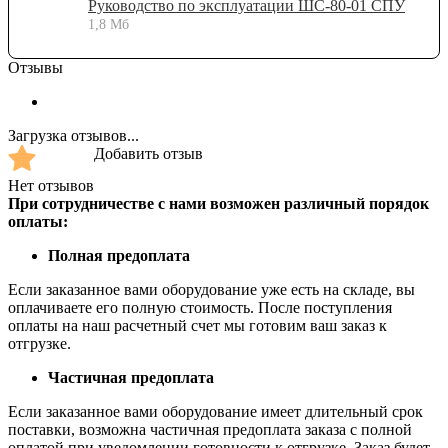
Руководство по эксплуатации ШС-80-01 СПУ
1,8 Мб
Отзывы
Загрузка отзывов...
Добавить отзыв
Нет отзывов
При сотрудничестве с нами возможен различный порядок
оплаты:
Полная предоплата
Если заказанное вами оборудование уже есть на складе, вы
оплачиваете его полную стоимость. После поступления
оплаты на наш расчетный счет мы готовим ваш заказ к
отгрузке.
Частичная предоплата
Если заказанное вами оборудование имеет длительный срок
поставки, возможна частичная предоплата заказа с полной
оплатой при уведомлении готовности к отгрузке. Заказ будет