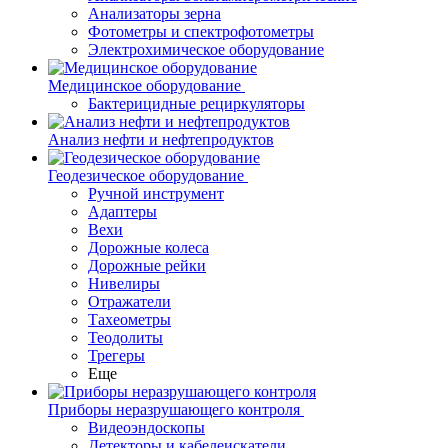
Анализаторы зерна
Фотометры и спектрофотометры
Электрохимическое оборудование
Медицинское оборудование
Бактерицидные рециркуляторы
Анализ нефти и нефтепродуктов
Геодезическое оборудование
Ручной инструмент
Адаптеры
Вехи
Дорожные колеса
Дорожные рейки
Нивелиры
Отражатели
Тахеометры
Теодолиты
Трегеры
Еще
Приборы неразрушающего контроля
Видеоэндоскопы
Детекторы и кабелеискатели