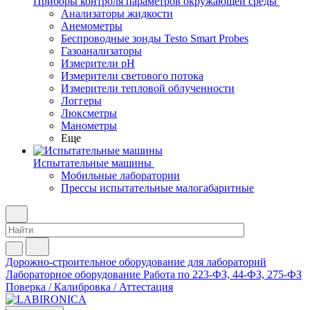
Приборы контроля параметров окружающей среды
Анализаторы жидкости
Анемометры
Беспроводные зонды Testo Smart Probes
Газоанализаторы
Измерители pH
Измерители светового потока
Измерители тепловой облученности
Логгеры
Люксметры
Манометры
Еще
Испытательные машины
Мобильные лаборатории
Прессы испытательные малогабаритные
Дорожно-строительное оборудование для лабораторий
Лабораторное оборудование
Работа по 223-ФЗ, 44-ФЗ, 275-ФЗ
Поверка / Калибровка / Аттестация