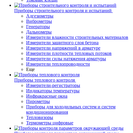
Приборы строительного контроля и испытаний
Адгезиметры
Виброметры
Генераторы
Дальномеры
Измерители влажности строительных материалов
Измерители защитного слоя бетона
Измерители напряжений в арматуре
Измерители плотности тепловых потоков
Измерители силы натяжения арматуры
Измерители теплопроводности
Еще
Приборы теплового контроля
Измерители-регистраторы
Индикаторы температуры
Инфракрасные окна
Пирометры
Приборы для холодильных систем и систем
кондиционирования
Тепловизоры
Термометры цифровые