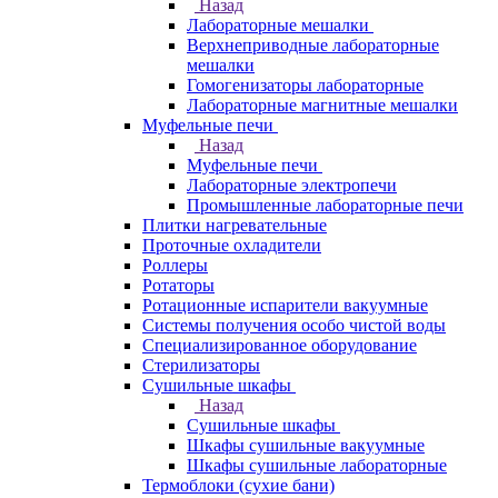
Назад
Лабораторные мешалки
Верхнеприводные лабораторные
мешалки
Гомогенизаторы лабораторные
Лабораторные магнитные мешалки
Муфельные печи
Назад
Муфельные печи
Лабораторные электропечи
Промышленные лабораторные печи
Плитки нагревательные
Проточные охладители
Роллеры
Ротаторы
Ротационные испарители вакуумные
Системы получения особо чистой воды
Специализированное оборудование
Стерилизаторы
Сушильные шкафы
Назад
Сушильные шкафы
Шкафы сушильные вакуумные
Шкафы сушильные лабораторные
Термоблоки (сухие бани)