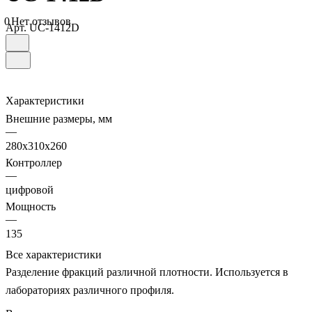
0
Нет отзывов
Арт.
UC-1412D
Характеристики
Внешние размеры, мм
—
280х310х260
Контроллер
—
цифровой
Мощность
—
135
Все характеристики
Разделение фракций различной плотности. Используется в
лабораториях различного профиля.