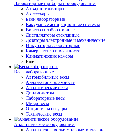
Лабораторные приборы и оборудование
Аквадистилляторы
Аксессуары
Бани лабораторные
Вакуумные аспирационные системы
Вортексы лабораторные
Дистилляторы стеклянные
Дозаторы электронные и механические
Инкубаторы лабораторные
Камеры тепла и влажности
Климатические камеры
Еще
Весы лабораторные
Автомобильные весы
Анализаторы влажности
Аналитические весы
Динамометры
Лабораторные весы
Микровесы
Опции и аксессуары
Технические весы
Аналитическое оборудование
Анализаторы вольтамперометрические