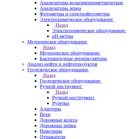
Анализаторы вольтамперометрические
Анализаторы зерна
Фотометры и спектрофотометры
Электрохимическое оборудование
Назад
Электрохимическое оборудование
pH-метры
Медицинское оборудование
Назад
Медицинское оборудование
Бактерицидные рециркуляторы
Анализ нефти и нефтепродуктов
Геодезическое оборудование
Назад
Геодезическое оборудование
Ручной инструмент
Назад
Ручной инструмент
Рулетки
Адаптеры
Вехи
Дорожные колеса
Дорожные рейки
Нивелиры
Отражатели