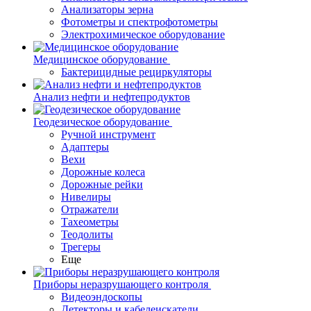
Анализаторы зерна
Фотометры и спектрофотометры
Электрохимическое оборудование
Медицинское оборудование
Бактерицидные рециркуляторы
Анализ нефти и нефтепродуктов
Геодезическое оборудование
Ручной инструмент
Адаптеры
Вехи
Дорожные колеса
Дорожные рейки
Нивелиры
Отражатели
Тахеометры
Теодолиты
Трегеры
Еще
Приборы неразрушающего контроля
Видеоэндоскопы
Детекторы и кабелеискатели