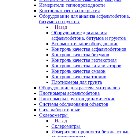
Измерители теплопроводности
Контроль качества покрытия
Оборудование для анализа асфальтобетона,
битумов и грунтов
Назад
Оборудование для анализа
асфальтобетона, битумов и грунтов
Вспомогательное оборудование
Контроль качества асфальтобетонов
Контроль качества битумов
Контроль качества геотекстиля
Контроль качества катализаторов
Контроль качества смазок
Контроль качества топлив
Плотномеры для грунта
Оборудование для рассева материалов
Плотномеры асфальтобетона
Плотномеры грунтов динамические
Системы обследования объектов
Сита лабораторные
Склерометры
Назад
Склерометры
Измерители прочности бетона отрыв