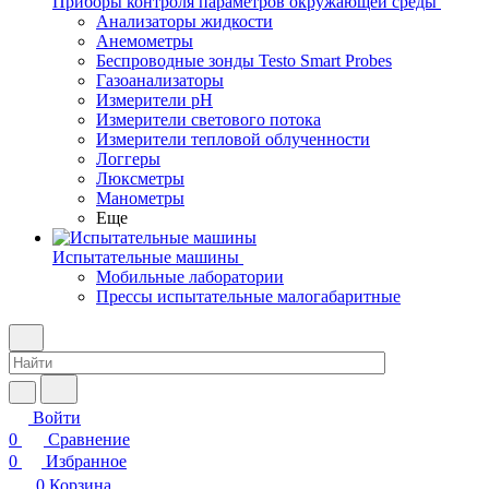
Приборы контроля параметров окружающей среды
Анализаторы жидкости
Анемометры
Беспроводные зонды Testo Smart Probes
Газоанализаторы
Измерители pH
Измерители светового потока
Измерители тепловой облученности
Логгеры
Люксметры
Манометры
Еще
Испытательные машины
Мобильные лаборатории
Прессы испытательные малогабаритные
Войти
0
Сравнение
0
Избранное
0
Корзина