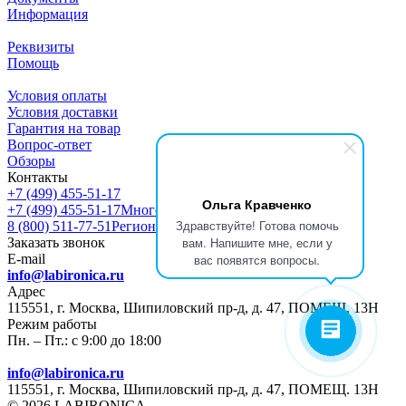
Информация
Реквизиты
Помощь
Условия оплаты
Условия доставки
Гарантия на товар
Вопрос-ответ
Обзоры
Контакты
+7 (499) 455-51-17
Ольга Кравченко
+7 (499) 455-51-17
Многоканальный
Здравствуйте! Готова помочь
8 (800) 511-77-51
Регионы РФ
вам. Напишите мне, если у
Заказать звонок
E-mail
вас появятся вопросы.
info@labironica.ru
Адрес
115551, г. Москва, Шипиловский пр-д, д. 47, ПОМЕЩ. 13Н
Режим работы
Пн. – Пт.: с 9:00 до 18:00
info@labironica.ru
115551, г. Москва, Шипиловский пр-д, д. 47, ПОМЕЩ. 13Н
© 2026 LABIRONICA