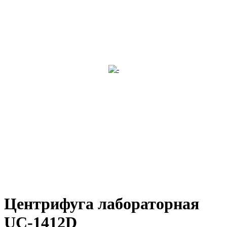
Центрифуга лабораторная
UC-1412D