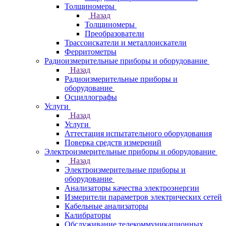
Толщиномеры
Назад
Толщиномеры
Преобразователи
Трассоискатели и металлоискатели
Ферритометры
Радиоизмерительные приборы и оборудование
Назад
Радиоизмерительные приборы и
оборудование
Осциллографы
Услуги
Назад
Услуги
Аттестация испытательного оборудования
Поверка средств измерений
Электроизмерительные приборы и оборудование
Назад
Электроизмерительные приборы и
оборудование
Анализаторы качества электроэнергии
Измерители параметров электрических сетей
Кабельные анализаторы
Калибраторы
Обслуживание телекоммуникационных