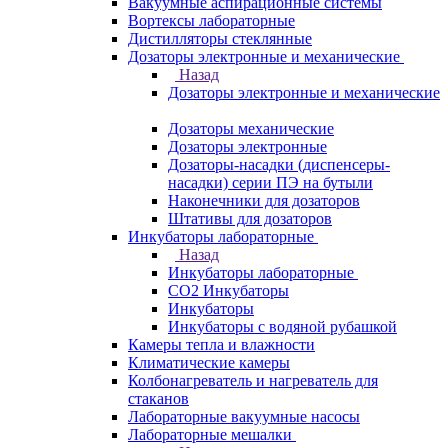
Вакуумные аспирационные системы
Вортексы лабораторные
Дистилляторы стеклянные
Дозаторы электронные и механические
Назад
Дозаторы электронные и механические
Дозаторы механические
Дозаторы электронные
Дозаторы-насадки (диспенсеры-
насадки) серии ПЭ на бутыли
Наконечники для дозаторов
Штативы для дозаторов
Инкубаторы лабораторные
Назад
Инкубаторы лабораторные
CO2 Инкубаторы
Инкубаторы
Инкубаторы с водяной рубашкой
Камеры тепла и влажности
Климатические камеры
Колбонагреватель и нагреватель для
стаканов
Лабораторные вакуумные насосы
Лабораторные мешалки