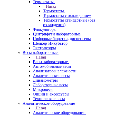
Термостаты
Назад
Термостаты
Термостаты с охлаждением
Термостаты стандартные (без
охлаждения)
Флокуляторы
Центрифуги лабораторные
Цифровые бюретки, диспенсеры
Шейкер-Инкубатор
Экстракторы
Весы лабораторные
Назад
Весы лабораторные
Автомобильные весы
Анализаторы влажности
Аналитические весы
Динамометры
Лабораторные весы
Микровесы
Опции и аксессуары
Технические весы
Аналитическое оборудование
Назад
Аналитическое оборудование