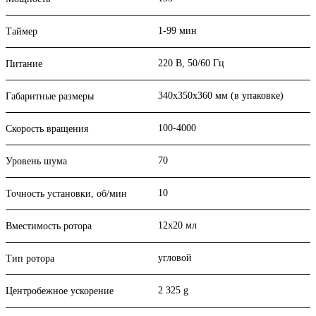
1-99 мин
Таймер
220 В, 50/60 Гц
Питание
340х350х360 мм (в упаковке)
Габаритные размеры
100-4000
Скорость вращения
70
Уровень шума
10
Точность установки, об/мин
12х20 мл
Вместимость ротора
угловой
Тип ротора
2 325 g
Центробежное ускорение