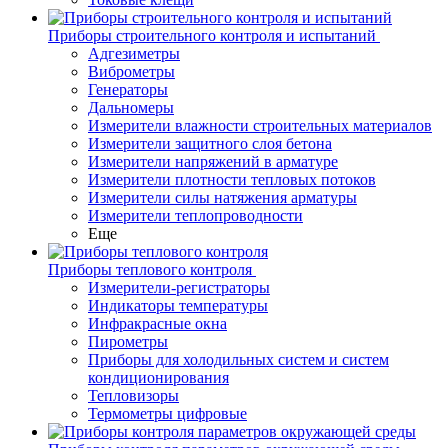
Приборы строительного контроля и испытаний
Адгезиметры
Виброметры
Генераторы
Дальномеры
Измерители влажности строительных материалов
Измерители защитного слоя бетона
Измерители напряжений в арматуре
Измерители плотности тепловых потоков
Измерители силы натяжения арматуры
Измерители теплопроводности
Еще
Приборы теплового контроля
Измерители-регистраторы
Индикаторы температуры
Инфракрасные окна
Пирометры
Приборы для холодильных систем и систем
кондиционирования
Тепловизоры
Термометры цифровые