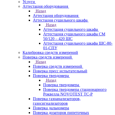
Услуги
Аттестация оборудования
Назад
Аттестация оборудования
Аттестация сушильного шкафа
Назад
Аттестация сушильного шкафа
Аттестация сушильного шкафа СМ
50/120 – 420 ШС
Аттестация сушильного шкафа ШС-80-
01-СПУ
Калибровка средств измерений
Поверка средств измерений
Назад
Поверка средств измерений
Поверка пресс испытательный
Поверка твердомера
Назад
Поверка твердомера
Поверка твердомера стационарного
Роквелла NOVOTEST TС-Р
Поверка газоанализаторов,
газосигнализаторов
Поверка дальномера
Поверка дозаторов пипеточных