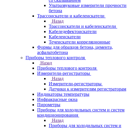
со скалыванием
Ультразвуковые измерители прочности
бетона
Трассоискатели и кабелеискатели
Назад
Трассоискатели и кабелеискатели
Кабеледефектоискатели
Кабелеискатели
Течеискатели корреляционные
Формы для образцов бетона, цемента,
асфальтобетона
Приборы теплового контроля
Назад
Приборы теплового контроля
Измерители-регистраторы
Назад
Измерители-регистраторы
Датчики к измерителям регистраторам
Индикаторы температуры
Инфракрасные окна
Пирометры
Приборы для холодильных систем и систем
кондиционирования
Назад
Приборы для холодильных систем и