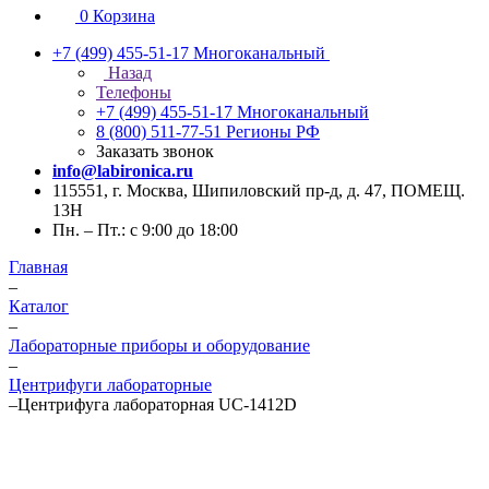
0
Корзина
+7 (499) 455-51-17
Многоканальный
Назад
Телефоны
+7 (499) 455-51-17
Многоканальный
8 (800) 511-77-51
Регионы РФ
Заказать звонок
info@labironica.ru
115551, г. Москва, Шипиловский пр-д, д. 47, ПОМЕЩ.
13Н
Пн. – Пт.: с 9:00 до 18:00
Главная
–
Каталог
–
Лабораторные приборы и оборудование
–
Центрифуги лабораторные
–
Центрифуга лабораторная UC-1412D