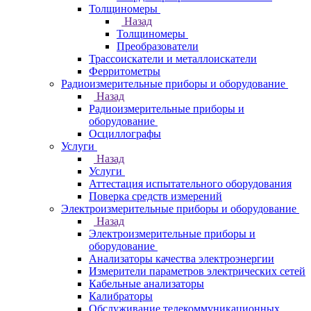
Толщиномеры
Назад
Толщиномеры
Преобразователи
Трассоискатели и металлоискатели
Ферритометры
Радиоизмерительные приборы и оборудование
Назад
Радиоизмерительные приборы и
оборудование
Осциллографы
Услуги
Назад
Услуги
Аттестация испытательного оборудования
Поверка средств измерений
Электроизмерительные приборы и оборудование
Назад
Электроизмерительные приборы и
оборудование
Анализаторы качества электроэнергии
Измерители параметров электрических сетей
Кабельные анализаторы
Калибраторы
Обслуживание телекоммуникационных