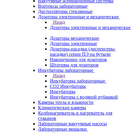
Вакуумные аспирационные системы
Вортексы лабораторные
Дистилляторы стеклянные
Дозаторы электронные и механические
Назад
Дозаторы электронные и механические
Дозаторы механические
Дозаторы электронные
Дозаторы-насадки (диспенсеры-
насадки) серии ПЭ на бутыли
Наконечники для дозаторов
Штативы для дозаторов
Инкубаторы лабораторные
Назад
Инкубаторы лабораторные
CO2 Инкубаторы
Инкубаторы
Инкубаторы с водяной рубашкой
Камеры тепла и влажности
Климатические камеры
Колбонагреватель и нагреватель для
стаканов
Лабораторные вакуумные насосы
Лабораторные мешалки