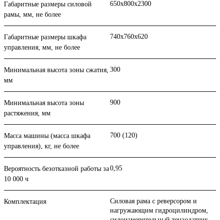
650х800х2300
Габаритные размеры силовой
рамы, мм, не более
740х760х620
Габаритные размеры шкафа
управления, мм, не более
300
Минимальная высота зоны сжатия,
мм
900
Минимальная высота зоны
растяжения, мм
700 (120)
Масса машины (масса шкафа
управления), кг, не более
0,95
Вероятность безотказной работы за
10 000 ч
Cиловая рама с реверсором и
Комплектация
нагружающим гидроцилиндром,
силоизмерительный тензодатчик