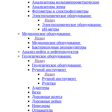
Анализаторы вольтамперометрические
Анализаторы зерна
Фотометры и спектрофотометры
Электрохимическое оборудование
Назад
Электрохимическое оборудование
pH-метры
Медицинское оборудование
Назад
Медицинское оборудование
Бактерицидные рециркуляторы
Анализ нефти и нефтепродуктов
Геодезическое оборудование
Назад
Геодезическое оборудование
Ручной инструмент
Назад
Ручной инструмент
Рулетки
Адаптеры
Вехи
Дорожные колеса
Дорожные рейки
Нивелиры
Отражатели