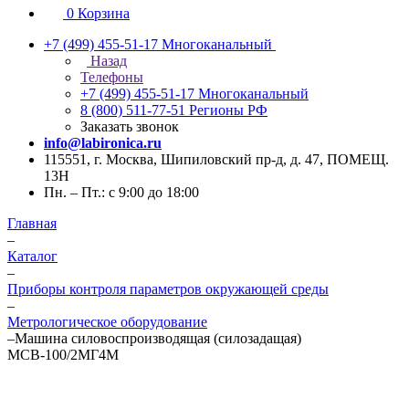
0
Корзина
+7 (499) 455-51-17
Многоканальный
Назад
Телефоны
+7 (499) 455-51-17
Многоканальный
8 (800) 511-77-51
Регионы РФ
Заказать звонок
info@labironica.ru
115551, г. Москва, Шипиловский пр-д, д. 47, ПОМЕЩ.
13Н
Пн. – Пт.: с 9:00 до 18:00
Главная
–
Каталог
–
Приборы контроля параметров окружающей среды
–
Метрологическое оборудование
–
Машина силовоспроизводящая (силозадащая)
МСВ-100/2МГ4М