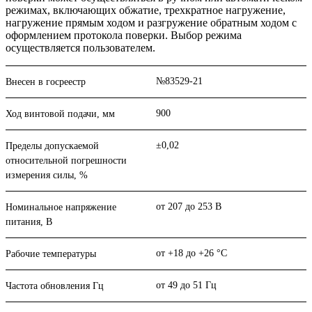
режимах, включающих обжатие, трехкратное нагружение,
нагружение прямым ходом и разгружение обратным ходом с
оформлением протокола поверки. Выбор режима
осуществляется пользователем.
№83529-21
Внесен в госреестр
900
Ход винтовой подачи, мм
±0,02
Пределы допускаемой
относительной погрешности
измерения силы, %
от 207 до 253 В
Номинальное напряжение
питания, В
от +18 до +26 °С
Рабочие температуры
от 49 до 51 Гц
Частота обновления Гц