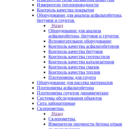
Измерители теплопроводности
Контроль качества покрытия
Оборудование для анализа асфальтобетона,
битумов и грунтов
Назад
Оборудование для анализа
асфальтобетона, битумов и грунтов
Вспомогательное оборудование
Контроль качества асфальтобетонов
Контроль качества битумов
Контроль качества геотекстиля
Контроль качества катализаторов
Контроль качества смазок
Контроль качества топлив
Плотномеры для грунта
Оборудование для рассева материалов
Плотномеры асфальтобетона
Плотномеры грунтов динамические
Системы обследования объектов
Сита лабораторные
Склерометры
Назад
Склерометры
Измерители прочности бетона отрыв