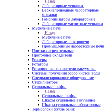
Назад
Лабораторные мешалки
Верхнеприводные лабораторные
мешалки
Гомогенизаторы лабораторные
Лабораторные магнитные мешалки
Муфельные печи
Назад
Муфельные печи
Лабораторные электропечи
Промышленные лабораторные печи
Плитки нагревательные
Проточные охладители
Роллеры
Ротаторы
Ротационные испарители вакуумные
Системы получения особо чистой воды
Специализированное оборудование
Стерилизаторы
Сушильные шкафы
Назад
Сушильные шкафы
Шкафы сушильные вакуумные
Шкафы сушильные лабораторные
Термоблоки (сухие бани)