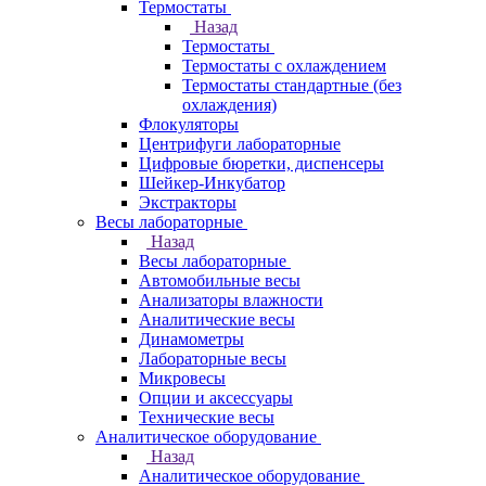
Термостаты
Назад
Термостаты
Термостаты с охлаждением
Термостаты стандартные (без
охлаждения)
Флокуляторы
Центрифуги лабораторные
Цифровые бюретки, диспенсеры
Шейкер-Инкубатор
Экстракторы
Весы лабораторные
Назад
Весы лабораторные
Автомобильные весы
Анализаторы влажности
Аналитические весы
Динамометры
Лабораторные весы
Микровесы
Опции и аксессуары
Технические весы
Аналитическое оборудование
Назад
Аналитическое оборудование