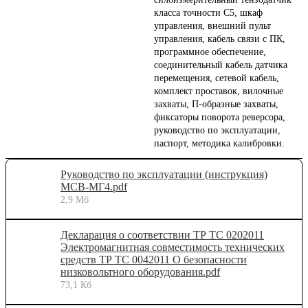
класса точности С5, шкаф
управления, внешний пульт
управления, кабель связи с ПК,
программное обеспечение,
соединительный кабель датчика
перемещения, сетевой кабель,
комплект проставок, вилочные
захваты, П-образные захваты,
фиксаторы поворота реверсора,
руководство по эксплуатации,
паспорт, методика калибровки.
Руководство по эксплуатации (инструкция)
МСВ-МГ4.pdf
2,9 Мб
Декларация о соответствии ТР ТС 0202011
Электромагнитная совместимость технических
средств ТР ТС 0042011 О безопасности
низковольтного оборудования.pdf
73,1 Кб