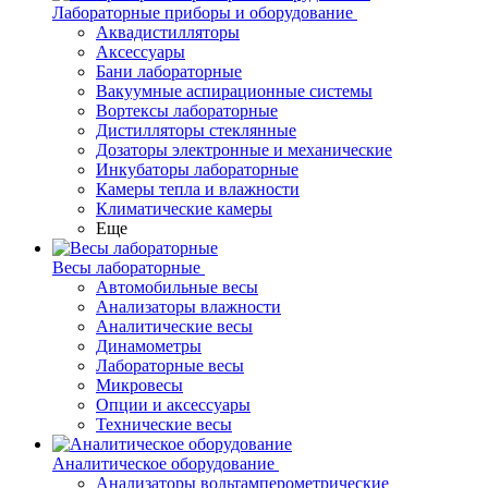
Лабораторные приборы и оборудование
Аквадистилляторы
Аксессуары
Бани лабораторные
Вакуумные аспирационные системы
Вортексы лабораторные
Дистилляторы стеклянные
Дозаторы электронные и механические
Инкубаторы лабораторные
Камеры тепла и влажности
Климатические камеры
Еще
Весы лабораторные
Автомобильные весы
Анализаторы влажности
Аналитические весы
Динамометры
Лабораторные весы
Микровесы
Опции и аксессуары
Технические весы
Аналитическое оборудование
Анализаторы вольтамперометрические