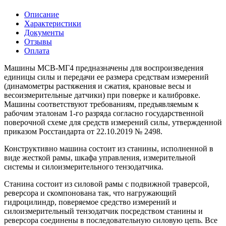
Описание
Характеристики
Документы
Отзывы
Оплата
Машины МСВ-МГ4 предназначены для воспроизведения
единицы силы и передачи ее размера средствам измерений
(динамометры растяжения и сжатия, крановые весы и
весоизмерительные датчики) при поверке и калибровке.
Машины соответствуют требованиям, предъявляемым к
рабочим эталонам 1-го разряда согласно государственной
поверочной схеме для средств измерений силы, утвержденной
приказом Росстандарта от 22.10.2019 № 2498.
Конструктивно машина состоит из станины, исполненной в
виде жесткой рамы, шкафа управления, измерительной
системы и силоизмерительного тензодатчика.
Станина состоит из силовой рамы с подвижной траверсой,
реверсора и скомпонована так, что нагружающий
гидроцилиндр, поверяемое средство измерений и
силоизмерительный тензодатчик посредством станины и
реверсора соединены в последовательную силовую цепь. Все