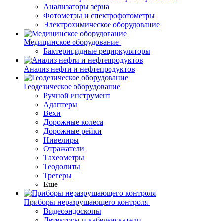
Анализаторы зерна
Фотометры и спектрофотометры
Электрохимическое оборудование
Медицинское оборудование
Бактерицидные рециркуляторы
Анализ нефти и нефтепродуктов
Геодезическое оборудование
Ручной инструмент
Адаптеры
Вехи
Дорожные колеса
Дорожные рейки
Нивелиры
Отражатели
Тахеометры
Теодолиты
Трегеры
Еще
Приборы неразрушающего контроля
Видеоэндоскопы
Детекторы и кабелеискатели