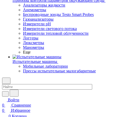
Приборы контроля параметров окружающей среды
Анализаторы жидкости
Анемометры
Беспроводные зонды Testo Smart Probes
Газоанализаторы
Измерители pH
Измерители светового потока
Измерители тепловой облученности
Логгеры
Люксметры
Манометры
Еще
Испытательные машины
Мобильные лаборатории
Прессы испытательные малогабаритные
Войти
0
Сравнение
0
Избранное
0
Корзина