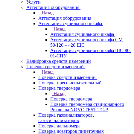
Услуги
Аттестация оборудования
Назад
Аттестация оборудования
Аттестация сушильного шкафа
Назад
Аттестация сушильного шкафа
Аттестация сушильного шкафа СМ
50/120 – 420 ШС
Аттестация сушильного шкафа ШС-80-
01-СПУ
Калибровка средств измерений
Поверка средств измерений
Назад
Поверка средств измерений
Поверка пресс испытательный
Поверка твердомера
Назад
Поверка твердомера
Поверка твердомера стационарного
Роквелла NOVOTEST TС-Р
Поверка газоанализаторов,
газосигнализаторов
Поверка дальномера
Поверка дозаторов пипеточных