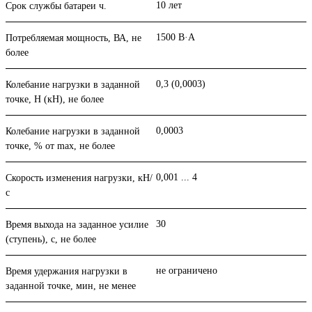
10 лет
Срок службы батареи ч.
1500 В·А
Потребляемая мощность, ВА, не
более
0,3 (0,0003)
Колебание нагрузки в задан­ной
точке, Н (кН), не более
0,0003
Колебание нагрузки в задан­ной
точке, % от max, не более
0,001 ... 4
Скорость изменения нагрузки, кН/
с
30
Время выхода на заданное усилие
(ступень), с, не более
не ограничено
Время удержания нагрузки в
заданной точке, мин, не менее