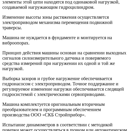
элементы этой цепи находятся под одинаковой нагрузкой,
создаваемой нагружающим гидроцилиндром.
Изменение высоты зоны растяжения осуществляется
электроприводом механизма перемещения подвижной
траверсы.
Машина не нуждается в фундаменте и монтируется на
виброопорах.
Принцип действия машины основан на сравнении выходных
сигналов силоизмерительного датчика и поверяемого
средства измерений при нагружении их одной и той же
нагрузкой.
Выборка зазоров и грубое нагружение обеспечивается
гидронасосом с электроприводом. Точное поддержание и
регулируемое изменение нагрузки обеспечивается следящей
гидросистемой с электрическими сервоприводами.
Машина комплектуется оригинальным вторичным
преобразователем и программным обеспечением
производства ООО «СКБ Стройприбор».
Испытание динамометров в соответствии с методикой
поверки может осуществляться в ручном или автоматическом