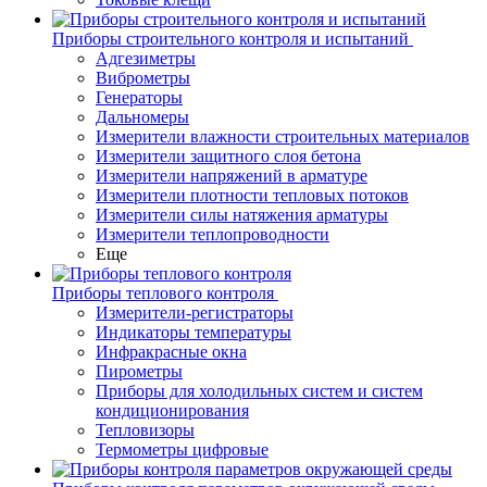
Приборы строительного контроля и испытаний
Адгезиметры
Виброметры
Генераторы
Дальномеры
Измерители влажности строительных материалов
Измерители защитного слоя бетона
Измерители напряжений в арматуре
Измерители плотности тепловых потоков
Измерители силы натяжения арматуры
Измерители теплопроводности
Еще
Приборы теплового контроля
Измерители-регистраторы
Индикаторы температуры
Инфракрасные окна
Пирометры
Приборы для холодильных систем и систем
кондиционирования
Тепловизоры
Термометры цифровые