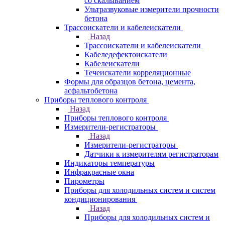
со скалыванием
Ультразвуковые измерители прочности
бетона
Трассоискатели и кабелеискатели
Назад
Трассоискатели и кабелеискатели
Кабеледефектоискатели
Кабелеискатели
Течеискатели корреляционные
Формы для образцов бетона, цемента,
асфальтобетона
Приборы теплового контроля
Назад
Приборы теплового контроля
Измерители-регистраторы
Назад
Измерители-регистраторы
Датчики к измерителям регистраторам
Индикаторы температуры
Инфракрасные окна
Пирометры
Приборы для холодильных систем и систем
кондиционирования
Назад
Приборы для холодильных систем и