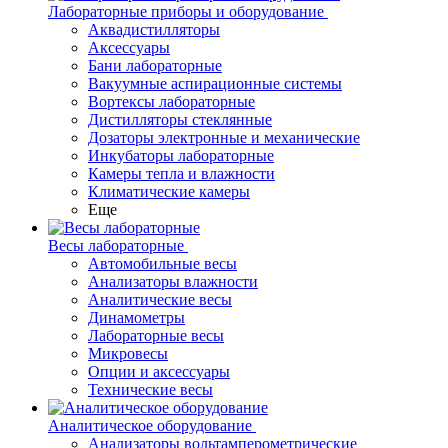
Лабораторные приборы и оборудование
Аквадистилляторы
Аксессуары
Бани лабораторные
Вакуумные аспирационные системы
Вортексы лабораторные
Дистилляторы стеклянные
Дозаторы электронные и механические
Инкубаторы лабораторные
Камеры тепла и влажности
Климатические камеры
Еще
Весы лабораторные
Автомобильные весы
Анализаторы влажности
Аналитические весы
Динамометры
Лабораторные весы
Микровесы
Опции и аксессуары
Технические весы
Аналитическое оборудование
Анализаторы вольтамперометрические