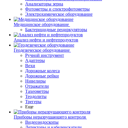
Анализаторы зерна
Фотометры и спектрофотометры
Электрохимическое оборудование
Медицинское оборудование
Бактерицидные рециркуляторы
Анализ нефти и нефтепродуктов
Геодезическое оборудование
Ручной инструмент
Адаптеры
Вехи
Дорожные колеса
Дорожные рейки
Нивелиры
Отражатели
Тахеометры
Теодолиты
Трегеры
Еще
Приборы неразрушающего контроля
Видеоэндоскопы
Детекторы и кабелеискатели