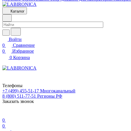
Каталог
Войти
0
Сравнение
0
Избранное
0
Корзина
Телефоны
+7 (499) 455-51-17
Многоканальный
8 (800) 511-77-51
Регионы РФ
Заказать звонок
0
0