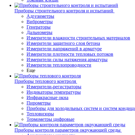
Приборы строительного контроля и испытаний
Адгезиметры
Виброметры
Генераторы
Дальномеры
Измерители влажности строительных материалов
Измерители защитного слоя бетона
Измерители напряжений в арматуре
Измерители плотности тепловых потоков
Измерители силы натяжения арматуры
Измерители теплопроводности
Еще
Приборы теплового контроля
Измерители-регистраторы
Индикаторы температуры
Инфракрасные окна
Пирометры
Приборы для холодильных систем и систем кондиц
Тепловизоры
Термометры цифровые
Приборы контроля параметров окружающей среды