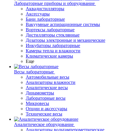
Лабораторные приборы и оборудование
Аквадистилляторы
Аксессуары
Бани лабораторные
Вакуумные аспирационные системы
Вортексы лабораторные
Дистилляторы стеклянные
Дозаторы электронные и механические
Инкубаторы лабораторные
Камеры тепла и влажности
Климатические камеры
Еще
Весы лабораторные
Автомобильные весы
Анализаторы влажности
Аналитические весы
Динамометры
Лабораторные весы
Микровесы
Опции и аксессуары
Технические весы
Аналитическое оборудование
Анализаторы вольтамперометрические