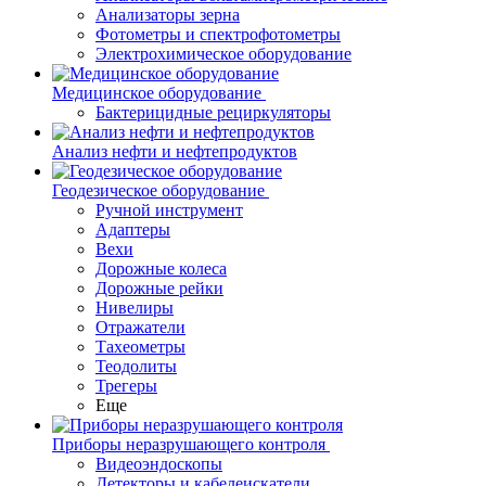
Анализаторы зерна
Фотометры и спектрофотометры
Электрохимическое оборудование
Медицинское оборудование
Бактерицидные рециркуляторы
Анализ нефти и нефтепродуктов
Геодезическое оборудование
Ручной инструмент
Адаптеры
Вехи
Дорожные колеса
Дорожные рейки
Нивелиры
Отражатели
Тахеометры
Теодолиты
Трегеры
Еще
Приборы неразрушающего контроля
Видеоэндоскопы
Детекторы и кабелеискатели