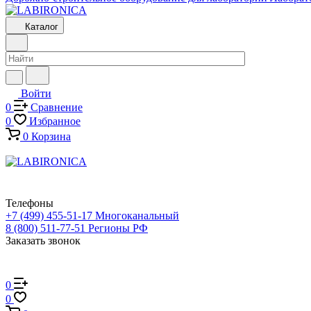
Каталог
Войти
0
Сравнение
0
Избранное
0
Корзина
Телефоны
+7 (499) 455-51-17
Многоканальный
8 (800) 511-77-51
Регионы РФ
Заказать звонок
0
0