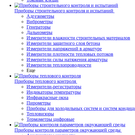
Приборы строительного контроля и испытаний
Адгезиметры
Виброметры
Генераторы
Дальномеры
Измерители влажности строительных материалов
Измерители защитного слоя бетона
Измерители напряжений в арматуре
Измерители плотности тепловых потоков
Измерители силы натяжения арматуры
Измерители теплопроводности
Еще
Приборы теплового контроля
Измерители-регистраторы
Индикаторы температуры
Инфракрасные окна
Пирометры
Приборы для холодильных систем и систем кондиц
Тепловизоры
Термометры цифровые
Приборы контроля параметров окружающей среды