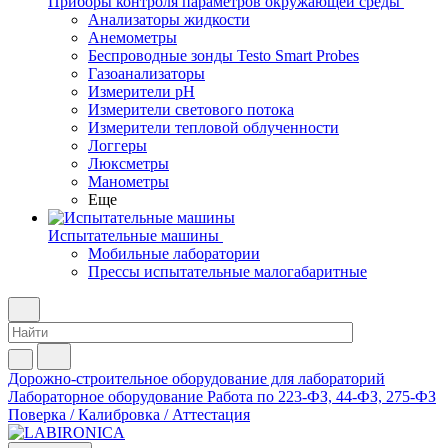
Приборы контроля параметров окружающей среды
Анализаторы жидкости
Анемометры
Беспроводные зонды Testo Smart Probes
Газоанализаторы
Измерители pH
Измерители светового потока
Измерители тепловой облученности
Логгеры
Люксметры
Манометры
Еще
Испытательные машины
Мобильные лаборатории
Прессы испытательные малогабаритные
Дорожно-строительное оборудование для лабораторий
Лабораторное оборудование
Работа по 223-ФЗ, 44-ФЗ, 275-ФЗ
Поверка / Калибровка / Аттестация