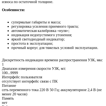
износа по остаточной толщине.
Особенности:
супермалые габариты и масса;
регулировка усиления приемного тракта;
автоматическая калибровка «нуля»;
индикация недопустимого утонения;
яркий светодиодный индикатор;
простота в эксплуатации;
прочный корпус для тяжелых условий эксплуатации.
Дискретность индикации времени распространения УЗК, мкс
1
Диапазон измерения скорости УЗК, м/с
100...9999
Интерфейс пользователя
отсутствует интерфейс связи с ПК
Питание
сеть переменного тока 220 В 50 Гц; аккумуляторное 2,4 В (не
менее 20 часов)
Память
нет