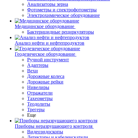
Анализаторы зерна
Фотометры и спектрофотометры
Электрохимическое оборудование
Медицинское оборудование
Бактерицидные рециркуляторы
Анализ нефти и нефтепродуктов
Геодезическое оборудование
Ручной инструмент
Адаптеры
Вехи
Дорожные колеса
Дорожные рейки
Нивелиры
Отражатели
Тахеометры
Теодолиты
Трегеры
Еще
Приборы неразрушающего контроля
Видеоэндоскопы
Детекторы и кабелеискатели