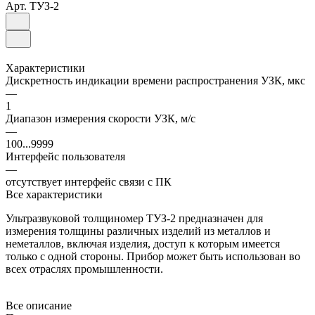
Арт.
ТУЗ-2
Характеристики
Дискретность индикации времени распространения УЗК, мкс
—
1
Диапазон измерения скорости УЗК, м/с
—
100...9999
Интерфейс пользователя
—
отсутствует интерфейс связи с ПК
Все характеристики
Ультразвуковой толщиномер ТУЗ-2 предназначен для
измерения толщины различных изделий из металлов и
неметаллов, включая изделия, доступ к которым имеется
только с одной стороны. Прибор может быть использован во
всех отраслях промышленности.
Все описание