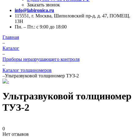
Заказать звонок
info@labironica.ru
115551, г. Москва, Шипиловский пр-д, д. 47, ПОМЕЩ.
13Н
Пн. – Пт.: с 9:00 до 18:00
Главная
–
Каталог
–
Приборы неразрушающего контроля
–
Каталог толщиномеров
–
Ультразвуковой толщиномер ТУЗ-2
Ультразвуковой толщиномер
ТУЗ-2
0
Нет отзывов