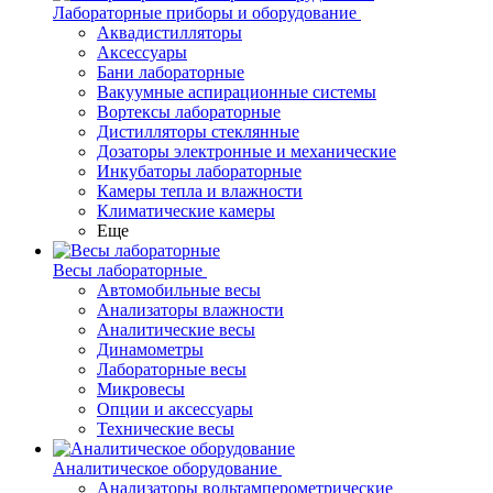
Лабораторные приборы и оборудование
Аквадистилляторы
Аксессуары
Бани лабораторные
Вакуумные аспирационные системы
Вортексы лабораторные
Дистилляторы стеклянные
Дозаторы электронные и механические
Инкубаторы лабораторные
Камеры тепла и влажности
Климатические камеры
Еще
Весы лабораторные
Автомобильные весы
Анализаторы влажности
Аналитические весы
Динамометры
Лабораторные весы
Микровесы
Опции и аксессуары
Технические весы
Аналитическое оборудование
Анализаторы вольтамперометрические