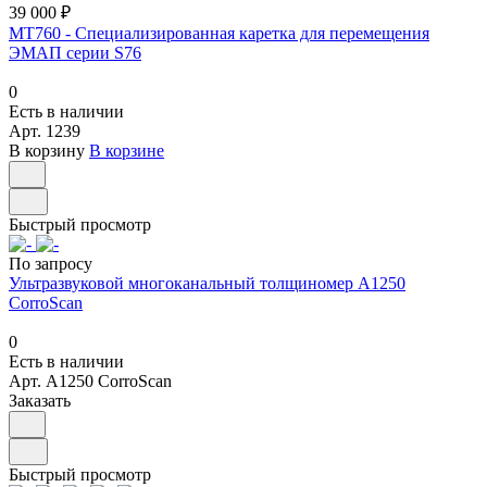
39 000 ₽
МТ760 - Специализированная каретка для перемещения
ЭМАП серии S76
0
Есть в наличии
Арт.
1239
В корзину
В корзине
Быстрый просмотр
По запросу
Ультразвуковой многоканальный толщиномер А1250
CorroScan
0
Есть в наличии
Арт.
А1250 CorroScan
Заказать
Быстрый просмотр