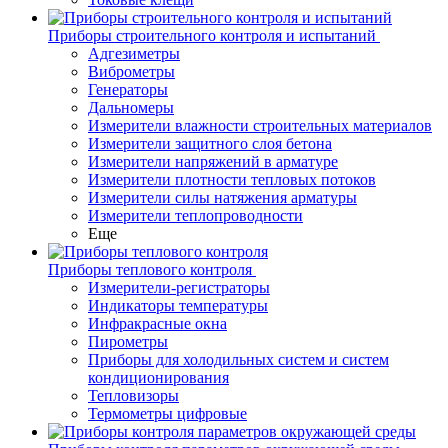
Приборы строительного контроля и испытаний
Адгезиметры
Виброметры
Генераторы
Дальномеры
Измерители влажности строительных материалов
Измерители защитного слоя бетона
Измерители напряжений в арматуре
Измерители плотности тепловых потоков
Измерители силы натяжения арматуры
Измерители теплопроводности
Еще
Приборы теплового контроля
Измерители-регистраторы
Индикаторы температуры
Инфракрасные окна
Пирометры
Приборы для холодильных систем и систем
кондиционирования
Тепловизоры
Термометры цифровые