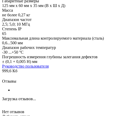
Габаритные размеры
125 мм x 60 мм x 35 мм (В x Ш x Д)
Масса
не более 0,27 кг
Диапазон частот
2,5; 5,0; 10 МГц
Степень IP
65
Максимальная длина контролируемого материала (сталь)
0,6...500 мм
Диапазон рабочих температур
-30 ...+50 °С
Погрешность измерения глубины залегания дефектов
± (0,1 + 0,005 Н) мм
Руководство пользователя
999,6 Кб
Отзывы
Загрузка отзывов...
Нет отзывов