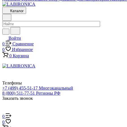
Каталог
Войти
0
Сравнение
0
Избранное
0
Корзина
Телефоны
+7 (499) 455-51-17
Многоканальный
8 (800) 511-77-51
Регионы РФ
Заказать звонок
0
0