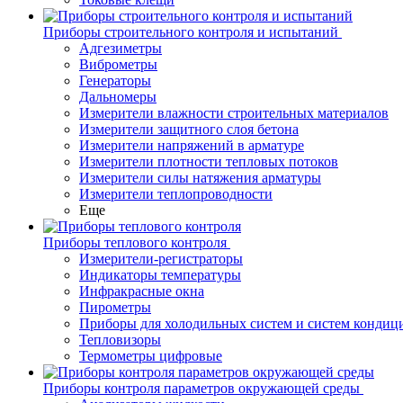
Приборы строительного контроля и испытаний
Адгезиметры
Виброметры
Генераторы
Дальномеры
Измерители влажности строительных материалов
Измерители защитного слоя бетона
Измерители напряжений в арматуре
Измерители плотности тепловых потоков
Измерители силы натяжения арматуры
Измерители теплопроводности
Еще
Приборы теплового контроля
Измерители-регистраторы
Индикаторы температуры
Инфракрасные окна
Пирометры
Приборы для холодильных систем и систем кондиц
Тепловизоры
Термометры цифровые
Приборы контроля параметров окружающей среды