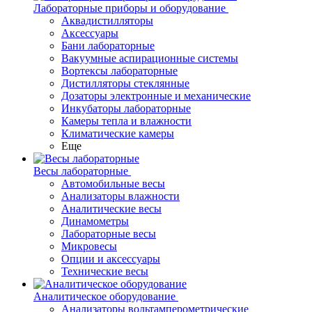
Лабораторные приборы и оборудование
Аквадистилляторы
Аксессуары
Бани лабораторные
Вакуумные аспирационные системы
Вортексы лабораторные
Дистилляторы стеклянные
Дозаторы электронные и механические
Инкубаторы лабораторные
Камеры тепла и влажности
Климатические камеры
Еще
Весы лабораторные
Автомобильные весы
Анализаторы влажности
Аналитические весы
Динамометры
Лабораторные весы
Микровесы
Опции и аксессуары
Технические весы
Аналитическое оборудование
Анализаторы вольтамперометрические