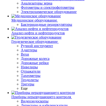
Анализаторы зерна
Фотометры и спектрофотометры
Электрохимическое оборудование
Медицинское оборудование
Бактерицидные рециркуляторы
Анализ нефти и нефтепродуктов
Геодезическое оборудование
Ручной инструмент
Адаптеры
Вехи
Дорожные колеса
Дорожные рейки
Нивелиры
Отражатели
Тахеометры
Теодолиты
Трегеры
Еще
Приборы неразрушающего контроля
Видеоэндоскопы
Детекторы и кабелеискатели