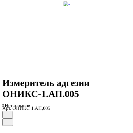
Измеритель адгезии
ОНИКС-1.АП.005
0
Нет отзывов
Арт.
ОНИКС-1.АП,005