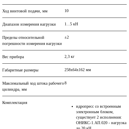
10
Ход винтовой подачи, мм
1...5 кН
Диапазон измерения нагрузки
±2
Пределы относительной
погрешности измерения нагрузки
2,3 кг
Вес прибора
258х64х162 мм
Габаритные размеры
8
Максимальный ход штока рабочего
цилиндра, мм
Комплектация
идропресс со встроенным
электронным блоком,
существует 2 исполнения:
ОНИКС-1.АП.020 - нагрузка
до 20 кН