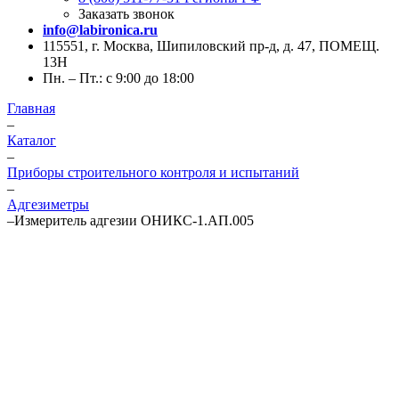
Заказать звонок
info@labironica.ru
115551, г. Москва, Шипиловский пр-д, д. 47, ПОМЕЩ.
13Н
Пн. – Пт.: с 9:00 до 18:00
Главная
–
Каталог
–
Приборы строительного контроля и испытаний
–
Адгезиметры
–
Измеритель адгезии ОНИКС-1.АП.005