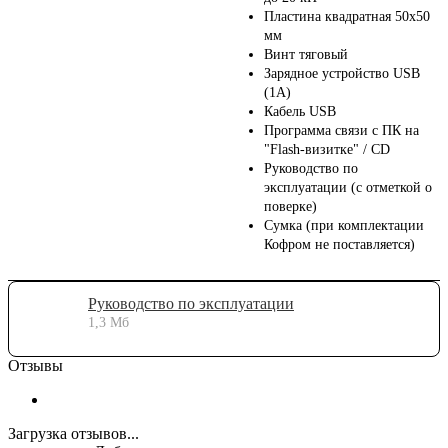
Пластина квадратная 50х50
мм
Винт тяговый
Зарядное устройство USB
(1А)
Кабель USB
Программа связи с ПК на
"Flash-визитке" / CD
Руководство по
эксплуатации (с отметкой о
поверке)
Сумка (при комплектации
Кофром не поставляется)
Руководство по эксплуатации
1,3 Мб
Отзывы
Загрузка отзывов...