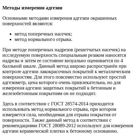
Методы измерения адгезии
Основными методами измерения адгезии окрашенных
поверхностей являются:
метод поперечных насечек;
метод нормального отрыва.
При методе поперечных надрезов (решетчатых насечек) на
исследуемую поверхность специальным резаком наносятся
надрезы и затем ее состояние визуально оценивается по 4
балльной шкале. Данный метод широко распространён при
контроле адгезии лакокрасочных покрытий к металлическим
поверхностям. Для этого повсеместно используют простой
адгезиметр, цена которого очень привлекательна, но для
измерения адгезии защитных покрытий к бетонным и
железобетонным покрытиям он не подходит.
Здесь в соответствии с ГОСТ 28574-2014 приходится
использовать метод нормального отрыва, при котором
измеряется сила, необходимая для отрыва покрытия от
поверхности. Также данный метод в соответствии с
рекомендациями ГОСТ 28089-2012 используют для измерения
адгезии керамической плитки к бетонному основанию.