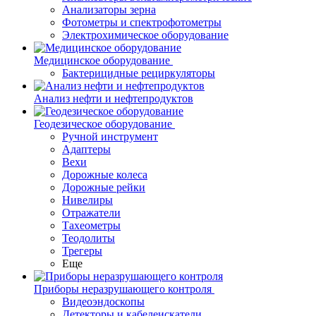
Анализаторы зерна
Фотометры и спектрофотометры
Электрохимическое оборудование
Медицинское оборудование
Бактерицидные рециркуляторы
Анализ нефти и нефтепродуктов
Геодезическое оборудование
Ручной инструмент
Адаптеры
Вехи
Дорожные колеса
Дорожные рейки
Нивелиры
Отражатели
Тахеометры
Теодолиты
Трегеры
Еще
Приборы неразрушающего контроля
Видеоэндоскопы
Детекторы и кабелеискатели