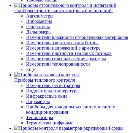
Приборы строительного контроля и испытаний
Адгезиметры
Виброметры
Генераторы
Дальномеры
Измерители влажности строительных материалов
Измерители защитного слоя бетона
Измерители напряжений в арматуре
Измерители плотности тепловых потоков
Измерители силы натяжения арматуры
Измерители теплопроводности
Еще
Приборы теплового контроля
Измерители-регистраторы
Индикаторы температуры
Инфракрасные окна
Пирометры
Приборы для холодильных систем и систем
кондиционирования
Тепловизоры
Термометры цифровые