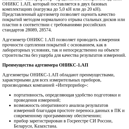
ОНИКС 1.АП, который поставляется в двух базовых
комплектациях (нагрузка до 5,0 кН или до 20 кН).
Представленный адгезиметр позволяет оценить качество
покрытий методом нормального отрыва стальных дисков или
пластин в соответствии с требованиями российских
стандартов 28089, 28574.
Адгезиметр ОНИКС 1.АП позволяет проводить измерения
прочности сцепления покрытий с основанием, как в
лабораторных условиях, так и непосредственно на объекте
строительства без ущерба для качества результатов измерений.
Преимущества адгезимера ОНИКС-1.АП
Адгезиметры ОНИКС-1.АП обладают преимуществами,
характерными для всех измерительных приборов,
производимых компанией «Интерприбор»:
портативность, определяющая удобство подготовки и
проведения измерений;
возможность оперативного анализа результатов
измерений благодаря простоте переноса данных в ПК и
современному программному обеспечению;
прибор зарегистрирован в Госреестре СИ России,
Беларуси, Казахстана.