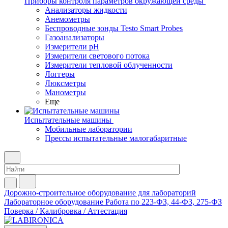
Приборы контроля параметров окружающей среды
Анализаторы жидкости
Анемометры
Беспроводные зонды Testo Smart Probes
Газоанализаторы
Измерители pH
Измерители светового потока
Измерители тепловой облученности
Логгеры
Люксметры
Манометры
Еще
Испытательные машины
Мобильные лаборатории
Прессы испытательные малогабаритные
Дорожно-строительное оборудование для лабораторий
Лабораторное оборудование
Работа по 223-ФЗ, 44-ФЗ, 275-ФЗ
Поверка / Калибровка / Аттестация