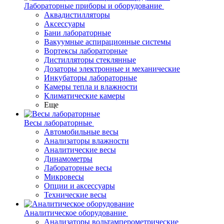
Лабораторные приборы и оборудование
Аквадистилляторы
Аксессуары
Бани лабораторные
Вакуумные аспирационные системы
Вортексы лабораторные
Дистилляторы стеклянные
Дозаторы электронные и механические
Инкубаторы лабораторные
Камеры тепла и влажности
Климатические камеры
Еще
Весы лабораторные
Автомобильные весы
Анализаторы влажности
Аналитические весы
Динамометры
Лабораторные весы
Микровесы
Опции и аксессуары
Технические весы
Аналитическое оборудование
Анализаторы вольтамперометрические