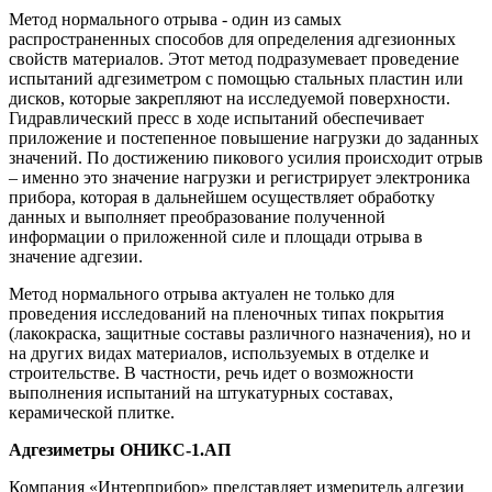
Метод нормального отрыва - один из самых
распространенных способов для определения адгезионных
свойств материалов. Этот метод подразумевает проведение
испытаний адгезиметром с помощью стальных пластин или
дисков, которые закрепляют на исследуемой поверхности.
Гидравлический пресс в ходе испытаний обеспечивает
приложение и постепенное повышение нагрузки до заданных
значений. По достижению пикового усилия происходит отрыв
– именно это значение нагрузки и регистрирует электроника
прибора, которая в дальнейшем осуществляет обработку
данных и выполняет преобразование полученной
информации о приложенной силе и площади отрыва в
значение адгезии.
Метод нормального отрыва актуален не только для
проведения исследований на пленочных типах покрытия
(лакокраска, защитные составы различного назначения), но и
на других видах материалов, используемых в отделке и
строительстве. В частности, речь идет о возможности
выполнения испытаний на штукатурных составах,
керамической плитке.
Адгезиметры ОНИКС-1.АП
Компания «Интерприбор» представляет измеритель адгезии