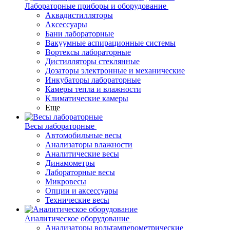
Лабораторные приборы и оборудование
Аквадистилляторы
Аксессуары
Бани лабораторные
Вакуумные аспирационные системы
Вортексы лабораторные
Дистилляторы стеклянные
Дозаторы электронные и механические
Инкубаторы лабораторные
Камеры тепла и влажности
Климатические камеры
Еще
Весы лабораторные
Автомобильные весы
Анализаторы влажности
Аналитические весы
Динамометры
Лабораторные весы
Микровесы
Опции и аксессуары
Технические весы
Аналитическое оборудование
Анализаторы вольтамперометрические