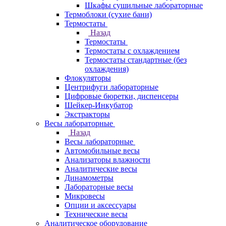
Шкафы сушильные лабораторные
Термоблоки (сухие бани)
Термостаты
Назад
Термостаты
Термостаты с охлаждением
Термостаты стандартные (без
охлаждения)
Флокуляторы
Центрифуги лабораторные
Цифровые бюретки, диспенсеры
Шейкер-Инкубатор
Экстракторы
Весы лабораторные
Назад
Весы лабораторные
Автомобильные весы
Анализаторы влажности
Аналитические весы
Динамометры
Лабораторные весы
Микровесы
Опции и аксессуары
Технические весы
Аналитическое оборудование