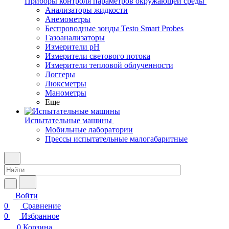
Приборы контроля параметров окружающей среды
Анализаторы жидкости
Анемометры
Беспроводные зонды Testo Smart Probes
Газоанализаторы
Измерители pH
Измерители светового потока
Измерители тепловой облученности
Логгеры
Люксметры
Манометры
Еще
Испытательные машины
Мобильные лаборатории
Прессы испытательные малогабаритные
Войти
0
Сравнение
0
Избранное
0
Корзина