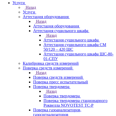
Услуги
Назад
Услуги
Аттестация оборудования
Назад
Аттестация оборудования
Аттестация сушильного шкафа
Назад
Аттестация сушильного шкафа
Аттестация сушильного шкафа СМ
50/120 – 420 ШС
Аттестация сушильного шкафа ШС-80-
01-СПУ
Калибровка средств измерений
Поверка средств измерений
Назад
Поверка средств измерений
Поверка пресс испытательный
Поверка твердомера
Назад
Поверка твердомера
Поверка твердомера стационарного
Роквелла NOVOTEST TС-Р
Поверка газоанализаторов,
газосигнализаторов