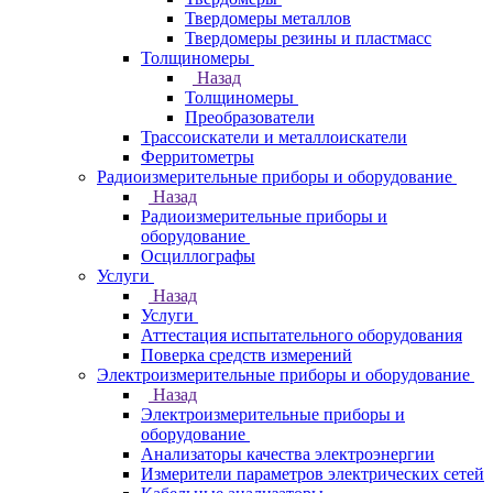
Твердомеры металлов
Твердомеры резины и пластмасс
Толщиномеры
Назад
Толщиномеры
Преобразователи
Трассоискатели и металлоискатели
Ферритометры
Радиоизмерительные приборы и оборудование
Назад
Радиоизмерительные приборы и
оборудование
Осциллографы
Услуги
Назад
Услуги
Аттестация испытательного оборудования
Поверка средств измерений
Электроизмерительные приборы и оборудование
Назад
Электроизмерительные приборы и
оборудование
Анализаторы качества электроэнергии
Измерители параметров электрических сетей