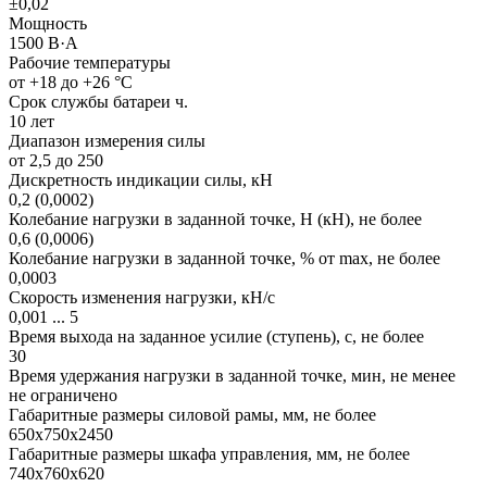
±0,02
Мощность
1500 В·А
Рабочие температуры
от +18 до +26 °С
Срок службы батареи ч.
10 лет
Диапазон измерения силы
от 2,5 до 250
Дискретность индикации силы, кН
0,2 (0,0002)
Колебание нагрузки в задан­ной точке, Н (кН), не более
0,6 (0,0006)
Колебание нагрузки в задан­ной точке, % от max, не более
0,0003
Скорость изменения нагрузки, кН/с
0,001 ... 5
Время выхода на заданное усилие (ступень), с, не более
30
Время удержания нагрузки в заданной точке, мин, не менее
не ограничено
Габаритные размеры силовой рамы, мм, не более
650х750х2450
Габаритные размеры шкафа управления, мм, не более
740х760х620