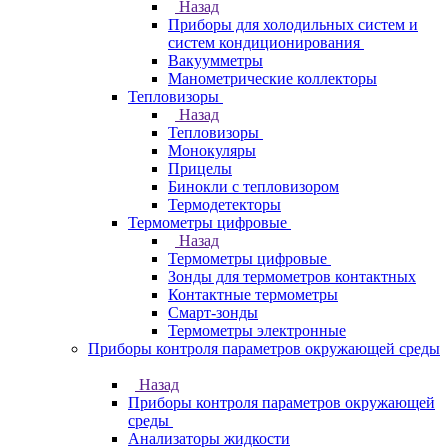
Назад
Приборы для холодильных систем и
систем кондиционирования
Вакуумметры
Манометрические коллекторы
Тепловизоры
Назад
Тепловизоры
Монокуляры
Прицелы
Бинокли с тепловизором
Термодетекторы
Термометры цифровые
Назад
Термометры цифровые
Зонды для термометров контактных
Контактные термометры
Смарт-зонды
Термометры электронные
Приборы контроля параметров окружающей среды
Назад
Приборы контроля параметров окружающей
среды
Анализаторы жидкости