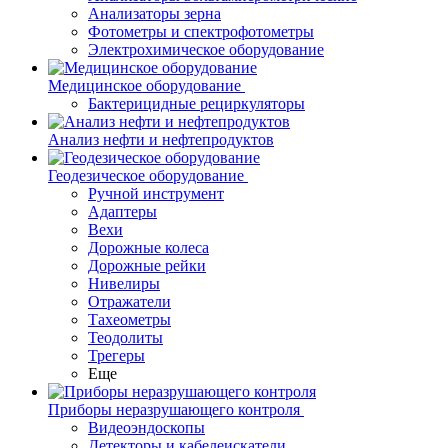
Анализаторы зерна
Фотометры и спектрофотометры
Электрохимическое оборудование
Медицинское оборудование
Бактерицидные рециркуляторы
Анализ нефти и нефтепродуктов
Геодезическое оборудование
Ручной инструмент
Адаптеры
Вехи
Дорожные колеса
Дорожные рейки
Нивелиры
Отражатели
Тахеометры
Теодолиты
Трегеры
Еще
Приборы неразрушающего контроля
Видеоэндоскопы
Детекторы и кабелеискатели