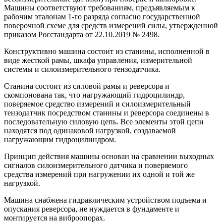
Машины соответствуют требованиям, предъявляемым к
рабочим эталонам 1-го разряда согласно государственной
поверочной схеме для средств измерений силы, утвержденной
приказом Росстандарта от 22.10.2019 № 2498.
Конструктивно машина состоит из станины, исполненной в
виде жесткой рамы, шкафа управления, измерительной
системы и силоизмерительного тензодатчика.
Станина состоит из силовой рамы и реверсора и
скомпонована так, что нагружающий гидроцилиндр,
поверяемое средство измерений и силоизмерительный
тензодатчик посредством станины и реверсора соединены в
последовательную силовую цепь. Все элементы этой цепи
находятся под одинаковой нагрузкой, создаваемой
нагружающим гидроцилиндром.
Принцип действия машины основан на сравнении выходных
сигналов силоизмерительного датчика и поверяемого
средства измерений при нагружении их одной и той же
нагрузкой.
Машина снабжена гидравлическим устройством подъема и
опускания реверсора, не нуждается в фундаменте и
монтируется на виброопорах.