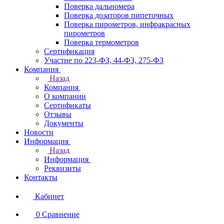
Поверка дальномера
Поверка дозаторов пипеточных
Поверка пирометров, инфракрасных
пирометров
Поверка термометров
Сертификация
Участие по 223-ФЗ, 44-ФЗ, 275-ФЗ
Компания
Назад
Компания
О компании
Сертификаты
Отзывы
Документы
Новости
Информация
Назад
Информация
Реквизиты
Контакты
Кабинет
0
Сравнение