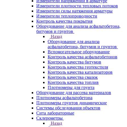
Измерители напряжений в арматуре
Измерители плотности тепловых потоков
Измерители силы натяжения арматуры
Измерители теплопроводности
Контроль качества покрытия
Оборудование для анализа асфальтобетона,
битумов и грунтов
Назад
Оборудование для анализа
асфальтобетона, битумов и грунтов
Вспомогательное оборудование
Контроль качества асфальтобетонов
Контроль качества битумов
Контроль качества геотекстиля
Контроль качества катализаторов
Контроль качества смазок
Контроль качества топлив
Плотномеры для грунта
Оборудование для рассева материалов
Плотномеры асфальтобетона
Плотномеры грунтов динамические
Системы обследования объектов
Сита лабораторные
Склерометры
Назад