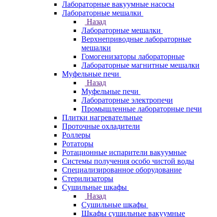
Лабораторные вакуумные насосы
Лабораторные мешалки
Назад
Лабораторные мешалки
Верхнеприводные лабораторные
мешалки
Гомогенизаторы лабораторные
Лабораторные магнитные мешалки
Муфельные печи
Назад
Муфельные печи
Лабораторные электропечи
Промышленные лабораторные печи
Плитки нагревательные
Проточные охладители
Роллеры
Ротаторы
Ротационные испарители вакуумные
Системы получения особо чистой воды
Специализированное оборудование
Стерилизаторы
Сушильные шкафы
Назад
Сушильные шкафы
Шкафы сушильные вакуумные