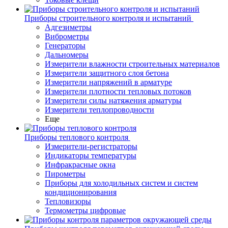
Приборы строительного контроля и испытаний
Адгезиметры
Виброметры
Генераторы
Дальномеры
Измерители влажности строительных материалов
Измерители защитного слоя бетона
Измерители напряжений в арматуре
Измерители плотности тепловых потоков
Измерители силы натяжения арматуры
Измерители теплопроводности
Еще
Приборы теплового контроля
Измерители-регистраторы
Индикаторы температуры
Инфракрасные окна
Пирометры
Приборы для холодильных систем и систем
кондиционирования
Тепловизоры
Термометры цифровые