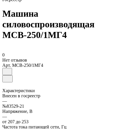
Машина
силовоспроизводящая
МСВ-250/1МГ4
0
Нет отзывов
Арт.
МСВ-250/1МГ4
Характеристики
Внесен в госреестр
—
№83529-21
Напряжение, В
—
от 207 до 253
Частота тока питающей сети, Гц