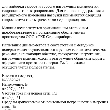
Для выборки зазоров и грубого нагружения применяется
гидронасос с электроприводом. Для точного поддержания и
регулируемого изменения нагрузки применяется следящая
гидросистема с электрическими сервоприводами.
Машина комплектуется оригинальным вторичным
преобразователем и программным обеспечением
производства ООО «СКБ Стройприбор».
Испытание динамометров в соответствии с методикой
поверки может осуществляться в ручном или автоматическом
режимах, включающих обжатие, трехкратное нагружение,
нагружение прямым ходом и разгружение обратным ходом с
оформлением протокола поверки. Выбор режима
осуществляется пользователем.
Внесен в госреестр
№83529-21
Напряжение, В
от 207 до 253
Частота тока питающей сети, Гц
от 49 до 51
Пределы допускаемой относительной погрешности измерения
силы, %