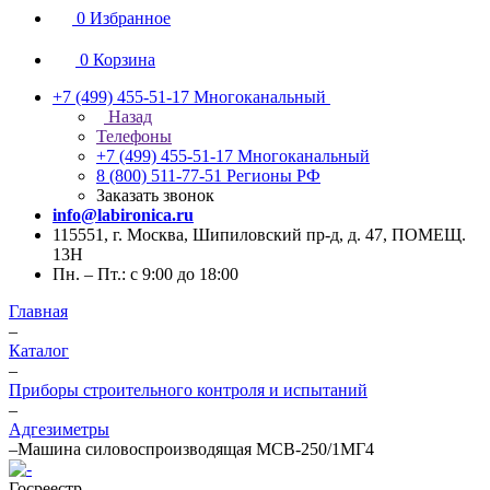
0
Избранное
0
Корзина
+7 (499) 455-51-17
Многоканальный
Назад
Телефоны
+7 (499) 455-51-17
Многоканальный
8 (800) 511-77-51
Регионы РФ
Заказать звонок
info@labironica.ru
115551, г. Москва, Шипиловский пр-д, д. 47, ПОМЕЩ.
13Н
Пн. – Пт.: с 9:00 до 18:00
Главная
–
Каталог
–
Приборы строительного контроля и испытаний
–
Адгезиметры
–
Машина силовоспроизводящая МСВ-250/1МГ4
Госреестр