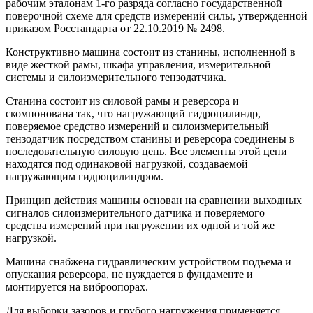
рабочим эталонам 1-го разряда согласно государственной
поверочной схеме для средств измерений силы, утвержденной
приказом Росстандарта от 22.10.2019 № 2498.
Конструктивно машина состоит из станины, исполненной в
виде жесткой рамы, шкафа управления, измерительной
системы и силоизмерительного тензодатчика.
Станина состоит из силовой рамы и реверсора и
скомпонована так, что нагружающий гидроцилиндр,
поверяемое средство измерений и силоизмерительный
тензодатчик посредством станины и реверсора соединены в
последовательную силовую цепь. Все элементы этой цепи
находятся под одинаковой нагрузкой, создаваемой
нагружающим гидроцилиндром.
Принцип действия машины основан на сравнении выходных
сигналов силоизмерительного датчика и поверяемого
средства измерений при нагружении их одной и той же
нагрузкой.
Машина снабжена гидравлическим устройством подъема и
опускания реверсора, не нуждается в фундаменте и
монтируется на виброопорах.
Для выборки зазоров и грубого нагружения применяется