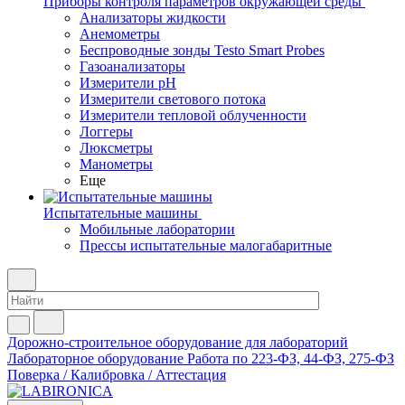
Приборы контроля параметров окружающей среды
Анализаторы жидкости
Анемометры
Беспроводные зонды Testo Smart Probes
Газоанализаторы
Измерители pH
Измерители светового потока
Измерители тепловой облученности
Логгеры
Люксметры
Манометры
Еще
Испытательные машины
Мобильные лаборатории
Прессы испытательные малогабаритные
Дорожно-строительное оборудование для лабораторий
Лабораторное оборудование
Работа по 223-ФЗ, 44-ФЗ, 275-ФЗ
Поверка / Калибровка / Аттестация