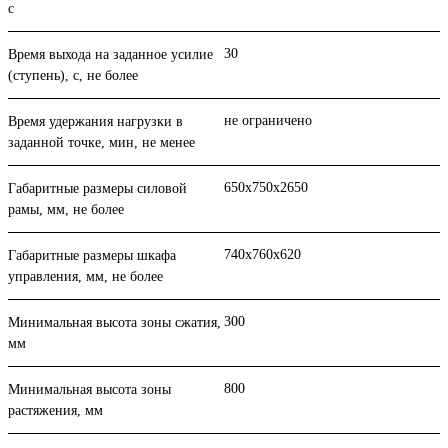
с
30
Время выхода на заданное усилие
(ступень), с, не более
не ограничено
Время удержания нагрузки в
заданной точке, мин, не менее
650х750х2650
Габаритные размеры силовой
рамы, мм, не более
740х760х620
Габаритные размеры шкафа
управления, мм, не более
300
Минимальная высота зоны сжатия,
мм
800
Минимальная высота зоны
растяжения, мм