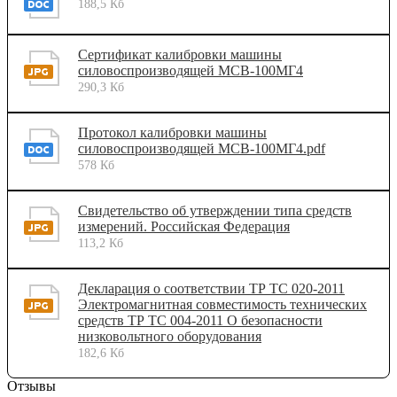
188,5 Кб
Сертификат калибровки машины
силовоспроизводящей МСВ-100МГ4
290,3 Кб
Протокол калибровки машины
силовоспроизводящей МСВ-100МГ4.pdf
578 Кб
Свидетельство об утверждении типа средств
измерений. Российская Федерация
113,2 Кб
Декларация о соответствии ТР ТС 020-2011
Электромагнитная совместимость технических
средств ТР ТС 004-2011 О безопасности
низковольтного оборудования
182,6 Кб
Отзывы