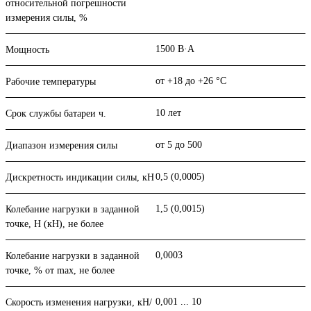
относительной погрешности
измерения силы, %
1500 В·А
Мощность
от +18 до +26 °С
Рабочие температуры
10 лет
Срок службы батареи ч.
от 5 до 500
Диапазон измерения силы
0,5 (0,0005)
Дискретность индикации силы, кН
1,5 (0,0015)
Колебание нагрузки в задан­ной
точке, Н (кН), не более
0,0003
Колебание нагрузки в задан­ной
точке, % от max, не более
0,001 ... 10
Скорость изменения нагрузки, кН/