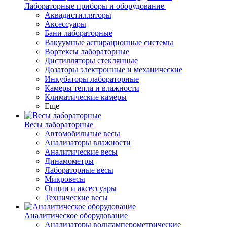
Лабораторные приборы и оборудование
Аквадистилляторы
Аксессуары
Бани лабораторные
Вакуумные аспирационные системы
Вортексы лабораторные
Дистилляторы стеклянные
Дозаторы электронные и механические
Инкубаторы лабораторные
Камеры тепла и влажности
Климатические камеры
Еще
Весы лабораторные
Автомобильные весы
Анализаторы влажности
Аналитические весы
Динамометры
Лабораторные весы
Микровесы
Опции и аксессуары
Технические весы
Аналитическое оборудование
Анализаторы вольтамперометрические