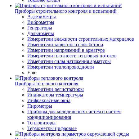
Приборы строительного контроля и испытаний
Адгезиметры
Виброметры
Генераторы
Дальномеры
Измерители влажности строительных материалов
Измерители защитного слоя бетона
Измерители напряжений в арматуре
Измерители плотности тепловых потоков
Измерители силы натяжения арматуры
Измерители теплопроводности
Еще
Приборы теплового контроля
Измерители-регистраторы
Индикаторы температуры
Инфракрасные окна
Пирометры
Приборы для холодильных систем и систем
кондиционирования
Тепловизоры
Термометры цифровые