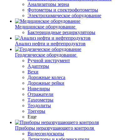
Анализаторы зерна
Фотометры и спектрофотометры
Электрохимическое оборудование
Медицинское оборудование
Бактерицидные рециркуляторы
Анализ нефти и нефтепродуктов
Геодезическое оборудование
Ручной инструмент
Адаптеры
Вехи
Дорожные колеса
Дорожные рейки
Нивелиры
Отражатели
Тахеометры
Теодолиты
Трегеры
Еще
Приборы неразрушающего контроля
Видеоэндоскопы
Детекторы и кабелеискатели