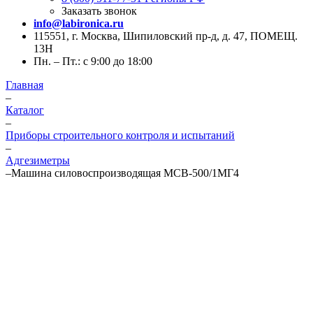
Заказать звонок
info@labironica.ru
115551, г. Москва, Шипиловский пр-д, д. 47, ПОМЕЩ.
13Н
Пн. – Пт.: с 9:00 до 18:00
Главная
–
Каталог
–
Приборы строительного контроля и испытаний
–
Адгезиметры
–
Машина силовоспроизводящая МСВ-500/1МГ4