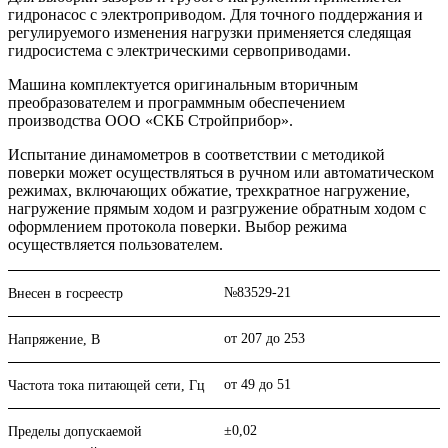
гидронасос с электроприводом. Для точного поддержания и
регулируемого изменения нагрузки применяется следящая
гидросистема с электрическими сервоприводами.
Машина комплектуется оригинальным вторичным
преобразователем и программным обеспечением
производства ООО «СКБ Стройприбор».
Испытание динамометров в соответствии с методикой
поверки может осуществляться в ручном или автоматическом
режимах, включающих обжатие, трехкратное нагружение,
нагружение прямым ходом и разгружение обратным ходом с
оформлением протокола поверки. Выбор режима
осуществляется пользователем.
№83529-21
Внесен в госреестр
от 207 до 253
Напряжение, В
от 49 до 51
Частота тока питающей сети, Гц
±0,02
Пределы допускаемой