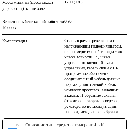
1200 (120)
Масса машины (масса шкафа
управления), кг, не более
0,95
Вероятность безотказной работы за
10 000 ч
Cиловая рама с реверсором и
Комплектация
нагружающим гидроцилиндром,
силоизмерительный тензодатчик
класса точности С5, шкаф
управления, внешний пульт
управления, кабель связи с ПК,
программное обеспечение,
соединительный кабель датчика
перемещения, сетевой кабель,
комплект проставок, вилочные
захваты, П-образные захваты,
фиксаторы поворота реверсора,
руководство по эксплуатации,
паспорт, методика калибровки.
Описание типа средства измерений.pdf