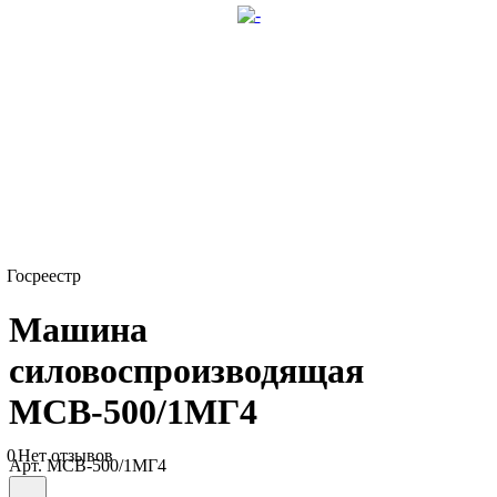
Госреестр
Машина
силовоспроизводящая
МСВ-500/1МГ4
0
Нет отзывов
Арт.
МСВ-500/1МГ4