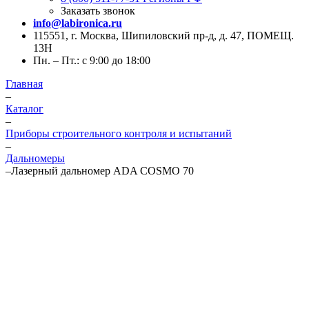
Заказать звонок
info@labironica.ru
115551, г. Москва, Шипиловский пр-д, д. 47, ПОМЕЩ.
13Н
Пн. – Пт.: с 9:00 до 18:00
Главная
–
Каталог
–
Приборы строительного контроля и испытаний
–
Дальномеры
–
Лазерный дальномер ADA COSMO 70