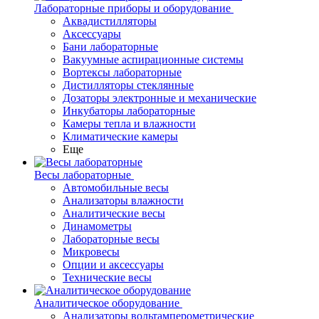
Лабораторные приборы и оборудование
Аквадистилляторы
Аксессуары
Бани лабораторные
Вакуумные аспирационные системы
Вортексы лабораторные
Дистилляторы стеклянные
Дозаторы электронные и механические
Инкубаторы лабораторные
Камеры тепла и влажности
Климатические камеры
Еще
Весы лабораторные
Автомобильные весы
Анализаторы влажности
Аналитические весы
Динамометры
Лабораторные весы
Микровесы
Опции и аксессуары
Технические весы
Аналитическое оборудование
Анализаторы вольтамперометрические