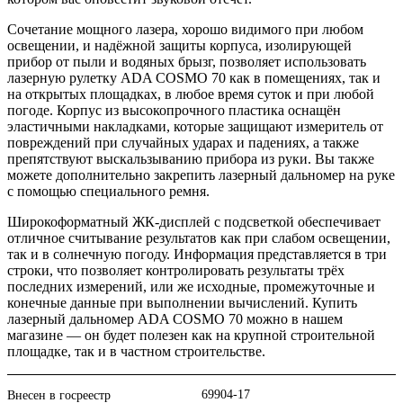
Сочетание мощного лазера, хорошо видимого при любом
освещении, и надёжной защиты корпуса, изолирующей
прибор от пыли и водяных брызг, позволяет использовать
лазерную рулетку ADA COSMO 70 как в помещениях, так и
на открытых площадках, в любое время суток и при любой
погоде. Корпус из высокопрочного пластика оснащён
эластичными накладками, которые защищают измеритель от
повреждений при случайных ударах и падениях, а также
препятствуют выскальзыванию прибора из руки. Вы также
можете дополнительно закрепить лазерный дальномер на руке
с помощью специального ремня.
Широкоформатный ЖК-дисплей с подсветкой обеспечивает
отличное считывание результатов как при слабом освещении,
так и в солнечную погоду. Информация представляется в три
строки, что позволяет контролировать результаты трёх
последних измерений, или же исходные, промежуточные и
конечные данные при выполнении вычислений. Купить
лазерный дальномер ADA COSMO 70 можно в нашем
магазине — он будет полезен как на крупной строительной
площадке, так и в частном строительстве.
69904-17
Внесен в госреестр