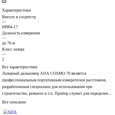
Характеристики
Внесен в госреестр
—
69904-17
Дальность измерения
—
до 70 м
Класс лазера
—
2
Все характеристики
Лазерный дальномер ADA COSMO 70 является
профессиональным портативным измерителем расстояния,
разработанным специально для использования при
строительстве, ремонте и т.п. Прибор служит для определения
расстояний прямым и косвенным методом на дистанции до 70
Все описание
метров.