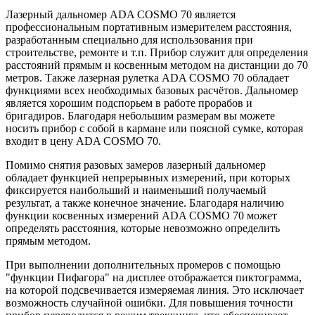
Лазерный дальномер ADA COSMO 70 является
профессиональным портативным измерителем расстояния,
разработанным специально для использования при
строительстве, ремонте и т.п. Прибор служит для определения
расстояний прямым и косвенным методом на дистанции до 70
метров. Также лазерная рулетка ADA COSMO 70 обладает
функциями всех необходимых базовых расчётов. Дальномер
является хорошим подспорьем в работе прорабов и
бригадиров. Благодаря небольшим размерам вы можете
носить прибор с собой в кармане или поясной сумке, которая
входит в цену ADA COSMO 70.
Помимо снятия разовых замеров лазерный дальномер
обладает функцией непрерывных измерений, при которых
фиксируется наибольший и наименьший получаемый
результат, а также конечное значение. Благодаря наличию
функции косвенных измерений ADA COSMO 70 может
определять расстояния, которые невозможно определить
прямым методом.
При выполнении дополнительных промеров с помощью
"функции Пифагора" на дисплее отображается пиктограмма,
на которой подсвечивается измеряемая линия. Это исключает
возможность случайной ошибки. Для повышения точности