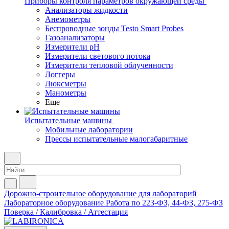
Приборы контроля параметров окружающей среды
Анализаторы жидкости
Анемометры
Беспроводные зонды Testo Smart Probes
Газоанализаторы
Измерители pH
Измерители светового потока
Измерители тепловой облученности
Логгеры
Люксметры
Манометры
Еще
Испытательные машины
Мобильные лаборатории
Прессы испытательные малогабаритные
Дорожно-строительное оборудование для лабораторий
Лабораторное оборудование
Работа по 223-ФЗ, 44-ФЗ, 275-ФЗ
Поверка / Калибровка / Аттестация