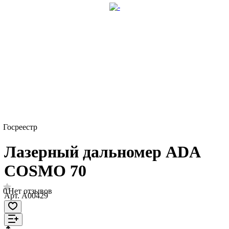
Госреестр
Лазерный дальномер ADA
COSMO 70
0
Нет отзывов
Арт.
A00429