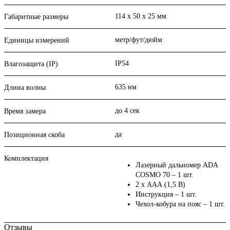
114 х 50 х 25 мм
Габаритные размеры
метр/фут/дюйм
Единицы измерений
IP54
Влагозащита (IP)
635 нм
Длина волны
до 4 сек
Время замера
да
Позиционная скоба
Комплектация
Лазерный дальномер ADA
COSMO 70 – 1 шт.
2 х ААА (1,5 В)
Инструкция – 1 шт.
Чехол-кобура на пояс – 1 шт.
Отзывы