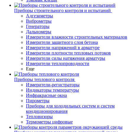
Приборы строительного контроля и испытаний
Адгезиметры
Виброметры
Генераторы
Дальномеры
Измерители влажности строительных материалов
Измерители защитного слоя бетона
Измерители напряжений в арматуре
Измерители плотности тепловых потоков
Измерители силы натяжения арматуры
Измерители теплопроводности
Еще
Приборы теплового контроля
Измерители-регистраторы
Индикаторы температуры
Инфракрасные окна
Пирометры
Приборы для холодильных систем и систем
кондиционирования
Тепловизоры
Термометры цифровые