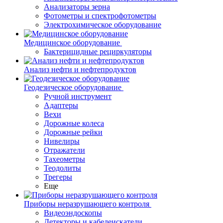
Анализаторы зерна
Фотометры и спектрофотометры
Электрохимическое оборудование
Медицинское оборудование
Бактерицидные рециркуляторы
Анализ нефти и нефтепродуктов
Геодезическое оборудование
Ручной инструмент
Адаптеры
Вехи
Дорожные колеса
Дорожные рейки
Нивелиры
Отражатели
Тахеометры
Теодолиты
Трегеры
Еще
Приборы неразрушающего контроля
Видеоэндоскопы
Детекторы и кабелеискатели