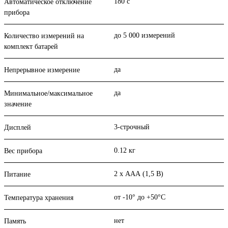
180 с
Автоматическое отключение
прибора
до 5 000 измерений
Количество измерений на
комплект батарей
да
Непрерывное измерение
да
Минимальное/максимальное
значение
3-строчный
Дисплей
0.12 кг
Вес прибора
2 х ААА (1,5 В)
Питание
от -10° до +50°С
Температура хранения
нет
Память