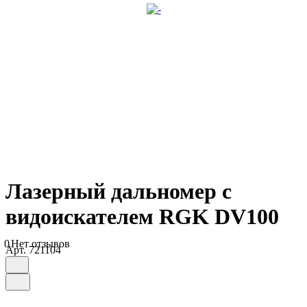
Лазерный дальномер с
видоискателем RGK DV100
0
Нет отзывов
Арт.
721104