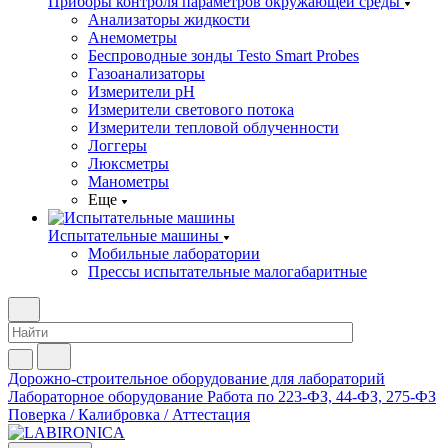
Приборы контроля параметров окружающей среды
Анализаторы жидкости
Анемометры
Беспроводные зонды Testo Smart Probes
Газоанализаторы
Измерители pH
Измерители светового потока
Измерители тепловой облученности
Логгеры
Люксметры
Манометры
Еще
Испытательные машины
Мобильные лаборатории
Прессы испытательные малогабаритные
Дорожно-строительное оборудование для лабораторий
Лабораторное оборудование
Работа по 223-ФЗ, 44-ФЗ, 275-ФЗ
Поверка / Калибровка / Аттестация