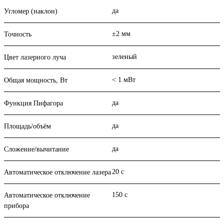
да
Угломер (наклон)
±2 мм
Точность
зеленый
Цвет лазерного луча
< 1 мВт
Общая мощность, Вт
да
Функция Пифагора
да
Площадь/объём
да
Сложение/вычитание
20 с
Автоматическое отключение лазера
150 с
Автоматическое отключение
прибора