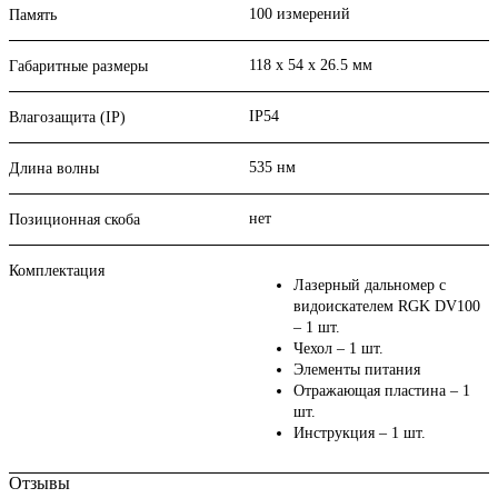
100 измерений
Память
118 х 54 х 26.5 мм
Габаритные размеры
IP54
Влагозащита (IP)
535 нм
Длина волны
нет
Позиционная скоба
Комплектация
Лазерный дальномер с
видоискателем RGK DV100
– 1 шт.
Чехол – 1 шт.
Элементы питания
Отражающая пластина – 1
шт.
Инструкция – 1 шт.
Отзывы