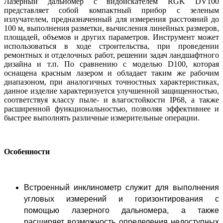
Лазерный дальномер с видоискателем RGK DV100
представляет собой компактный прибор с зеленым
излучателем, предназначенный для измерения расстояний до
100 м, выполнения разметки, вычисления линейных размеров,
площадей, объемов и других параметров. Инструмент может
использоваться в ходе строительства, при проведении
ремонтных и отделочных работ, решении задач ландшафтного
дизайна и т.п. По сравнению с моделью D100, которая
оснащена красным лазером и обладает таким же рабочим
диапазоном, при аналогичных точностных характеристиках,
данное изделие характеризуется улучшенной защищенностью,
соответствуя классу пыле- и влагостойкости IP68, а также
расширенной функциональностью, позволяя эффективнее и
быстрее выполнять различные измерительные операции.
Особенности
Встроенный инклинометр служит для выполнения
угловых измерений и горизонтирования с
помощью лазерного дальномера, а также
расширяет возможность определения недоступных