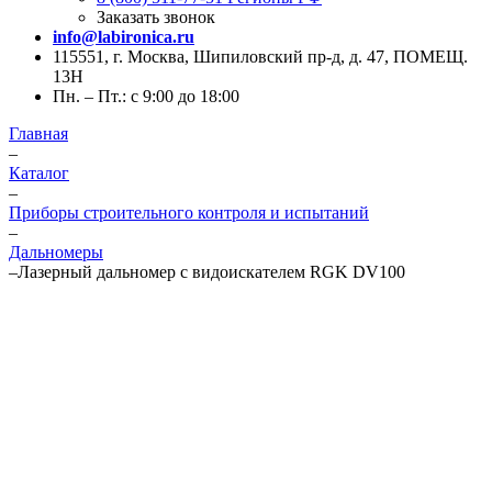
Заказать звонок
info@labironica.ru
115551, г. Москва, Шипиловский пр-д, д. 47, ПОМЕЩ.
13Н
Пн. – Пт.: с 9:00 до 18:00
Главная
–
Каталог
–
Приборы строительного контроля и испытаний
–
Дальномеры
–
Лазерный дальномер с видоискателем RGK DV100