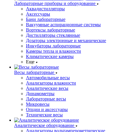
Лабораторные приборы и оборудование
Аквадистилляторы
Аксессуары
Бани лабораторные
Вакуумные аспирационные системы
Вортексы лабораторные
Дистилляторы стеклянные
Дозаторы электронные и механические
Инкубаторы лабораторные
Камеры тепла и влажности
Климатические камеры
Еще
Весы лабораторные
Автомобильные весы
Анализаторы влажности
Аналитические весы
Динамометры
Лабораторные весы
Микровесы
Опции и аксессуары
Технические весы
Аналитическое оборудование
Анализаторы вольтамперометрические