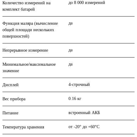
до 8 000 измерений
Количество измерений на
комплект батарей
да
Функция маляра (вычисление
общей площади нескольких
поверхностей)
да
Непрерывное измерение
да
Минимальное/максимальное
значение
4-строчный
Дисплей
0.16 кг
Вес прибора
встроенный АКБ
Питание
от -20° до +60°С
Температура хранения