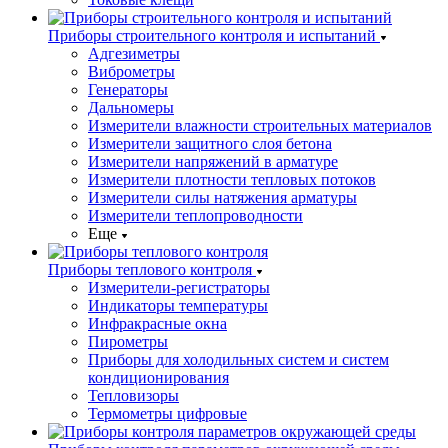
Приборы строительного контроля и испытаний
Адгезиметры
Виброметры
Генераторы
Дальномеры
Измерители влажности строительных материалов
Измерители защитного слоя бетона
Измерители напряжений в арматуре
Измерители плотности тепловых потоков
Измерители силы натяжения арматуры
Измерители теплопроводности
Еще
Приборы теплового контроля
Измерители-регистраторы
Индикаторы температуры
Инфракрасные окна
Пирометры
Приборы для холодильных систем и систем
кондиционирования
Тепловизоры
Термометры цифровые