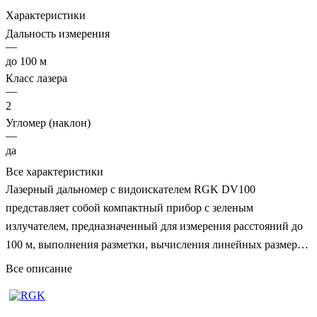
Характеристики
Дальность измерения
—
до 100 м
Класс лазера
—
2
Угломер (наклон)
—
да
Все характеристики
Лазерный дальномер с видоискателем RGK DV100
представляет собой компактный прибор с зеленым
излучателем, предназначенный для измерения расстояний до
100 м, выполнения разметки, вычисления линейных размеров,
площадей, объемов и других параметров.
Все описание