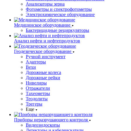
Анализаторы зерна
Фотометры и спектрофотометры
Электрохимическое оборудование
Медицинское оборудование
Бактерицидные рециркуляторы
Анализ нефти и нефтепродуктов
Геодезическое оборудование
Ручной инструмент
Адаптеры
Вехи
Дорожные колеса
Дорожные рейки
Нивелиры
Отражатели
Тахеометры
Теодолиты
Трегеры
Еще
Приборы неразрушающего контроля
Видеоэндоскопы
Детекторы и кабелеискатели