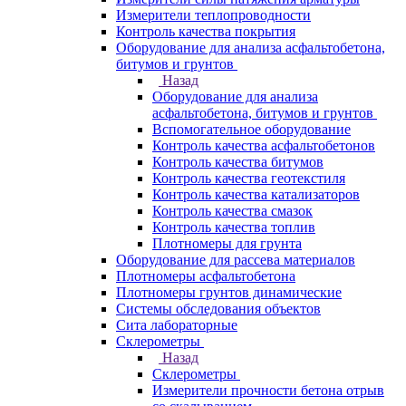
Измерители теплопроводности
Контроль качества покрытия
Оборудование для анализа асфальтобетона,
битумов и грунтов
Назад
Оборудование для анализа
асфальтобетона, битумов и грунтов
Вспомогательное оборудование
Контроль качества асфальтобетонов
Контроль качества битумов
Контроль качества геотекстиля
Контроль качества катализаторов
Контроль качества смазок
Контроль качества топлив
Плотномеры для грунта
Оборудование для рассева материалов
Плотномеры асфальтобетона
Плотномеры грунтов динамические
Системы обследования объектов
Сита лабораторные
Склерометры
Назад
Склерометры
Измерители прочности бетона отрыв