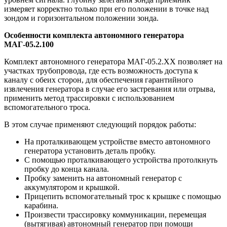
измеряет корректно только при его положении в точке над
зондом и горизонтальном положении зонда.
Особенности комплекта автономного генератора
МАГ-05.2.100
Комплект автономного генератора МАГ-05.2.ХХ позволяет на
участках трубопровода, где есть возможность доступа к
каналу с обеих сторон, для обеспечения гарантийного
извлечения генератора в случае его застревания или отрыва,
применить метод трассировки с использованием
вспомогательного троса.
В этом случае применяют следующий порядок работы:
На проталкивающем устройстве вместо автономного
генератора установить деталь пробку.
С помощью проталкивающего устройства протолкнуть
пробку до конца канала.
Пробку заменить на автономный генератор с
аккумулятором и крышкой.
Прицепить вспомогательный трос к крышке с помощью
карабина.
Произвести трассировку коммуникации, перемещая
(вытягивая) автономный генератор при помощи