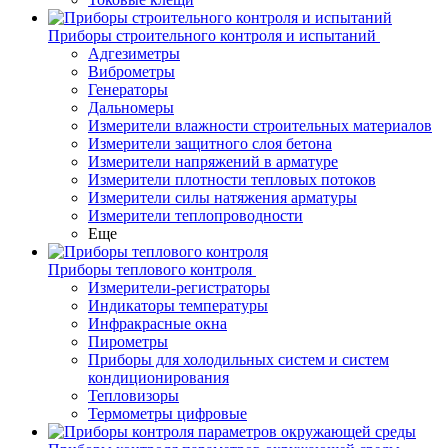
Приборы строительного контроля и испытаний
Адгезиметры
Виброметры
Генераторы
Дальномеры
Измерители влажности строительных материалов
Измерители защитного слоя бетона
Измерители напряжений в арматуре
Измерители плотности тепловых потоков
Измерители силы натяжения арматуры
Измерители теплопроводности
Еще
Приборы теплового контроля
Измерители-регистраторы
Индикаторы температуры
Инфракрасные окна
Пирометры
Приборы для холодильных систем и систем
кондиционирования
Тепловизоры
Термометры цифровые