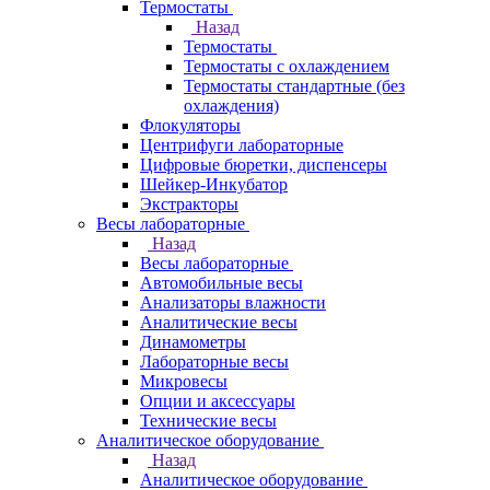
Термостаты
Назад
Термостаты
Термостаты с охлаждением
Термостаты стандартные (без
охлаждения)
Флокуляторы
Центрифуги лабораторные
Цифровые бюретки, диспенсеры
Шейкер-Инкубатор
Экстракторы
Весы лабораторные
Назад
Весы лабораторные
Автомобильные весы
Анализаторы влажности
Аналитические весы
Динамометры
Лабораторные весы
Микровесы
Опции и аксессуары
Технические весы
Аналитическое оборудование
Назад
Аналитическое оборудование