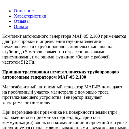
Описание
Характеристики
Отзывы
Оплата
Комплект автономного генератора МАГ-05.2.100 применяется
для трассировки и определения глубины залегания
неметаллических трубопроводов, ливневых каналов на
глубине до 5 метров совместно с трассопоисковыми
приемниками, имеющими функцию «Зонд» с рабочей
частотой 512 Гц.
Принцип трассировки неметаллических трубопроводов
автономным генератором МАГ-05.2.100
Малогабаритный автономный генератор МАГ-05 помещают
на проблемный участок магистрали с помощью троса
проталкивающего устройства. Генератор излучает
электромагнитное поле.
При перемещении приемника на поверхности земли (при
положении оси приёмника перпендикулярно оси
коммуникации) вдоль оси коммуникации в приемной катушке
индуцируется сигнал с явно выраженными двумя локальными