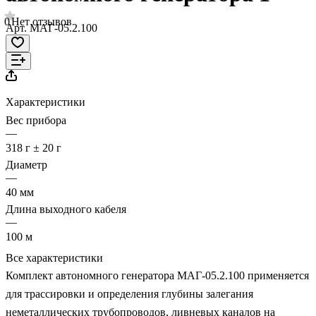
0
Нет отзывов
Арт.
МАГ-05.2.100
Характеристики
Вес прибора
—
318 г ± 20 г
Диаметр
—
40 мм
Длина выходного кабеля
—
100 м
Все характеристики
Комплект автономного генератора МАГ-05.2.100 применяется
для трассировки и определения глубины залегания
неметаллических трубопроводов, ливневых каналов на