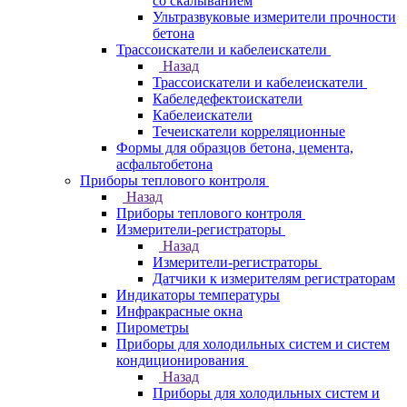
со скалыванием
Ультразвуковые измерители прочности
бетона
Трассоискатели и кабелеискатели
Назад
Трассоискатели и кабелеискатели
Кабеледефектоискатели
Кабелеискатели
Течеискатели корреляционные
Формы для образцов бетона, цемента,
асфальтобетона
Приборы теплового контроля
Назад
Приборы теплового контроля
Измерители-регистраторы
Назад
Измерители-регистраторы
Датчики к измерителям регистраторам
Индикаторы температуры
Инфракрасные окна
Пирометры
Приборы для холодильных систем и систем
кондиционирования
Назад
Приборы для холодильных систем и