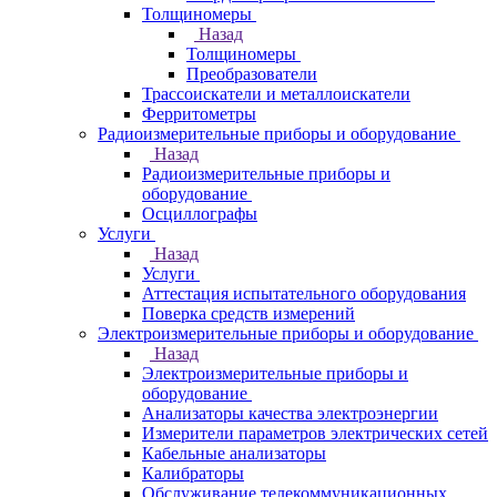
Толщиномеры
Назад
Толщиномеры
Преобразователи
Трассоискатели и металлоискатели
Ферритометры
Радиоизмерительные приборы и оборудование
Назад
Радиоизмерительные приборы и
оборудование
Осциллографы
Услуги
Назад
Услуги
Аттестация испытательного оборудования
Поверка средств измерений
Электроизмерительные приборы и оборудование
Назад
Электроизмерительные приборы и
оборудование
Анализаторы качества электроэнергии
Измерители параметров электрических сетей
Кабельные анализаторы
Калибраторы
Обслуживание телекоммуникационных