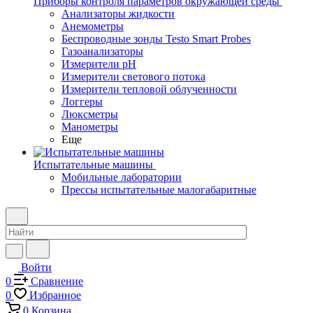
Приборы контроля параметров окружающей среды
Анализаторы жидкости
Анемометры
Беспроводные зонды Testo Smart Probes
Газоанализаторы
Измерители pH
Измерители светового потока
Измерители тепловой облученности
Логгеры
Люксметры
Манометры
Еще
Испытательные машины
Мобильные лаборатории
Прессы испытательные малогабаритные
Войти
0
Сравнение
0
Избранное
0
Корзина