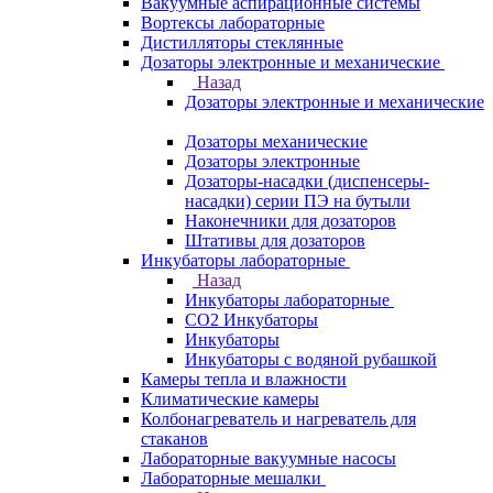
Вакуумные аспирационные системы
Вортексы лабораторные
Дистилляторы стеклянные
Дозаторы электронные и механические
Назад
Дозаторы электронные и механические
Дозаторы механические
Дозаторы электронные
Дозаторы-насадки (диспенсеры-
насадки) серии ПЭ на бутыли
Наконечники для дозаторов
Штативы для дозаторов
Инкубаторы лабораторные
Назад
Инкубаторы лабораторные
CO2 Инкубаторы
Инкубаторы
Инкубаторы с водяной рубашкой
Камеры тепла и влажности
Климатические камеры
Колбонагреватель и нагреватель для
стаканов
Лабораторные вакуумные насосы
Лабораторные мешалки