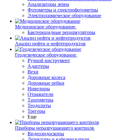
Анализаторы зерна
Фотометры и спектрофотометры
Электрохимическое оборудование
Медицинское оборудование
Бактерицидные рециркуляторы
Анализ нефти и нефтепродуктов
Геодезическое оборудование
Ручной инструмент
Адаптеры
Вехи
Дорожные колеса
Дорожные рейки
Нивелиры
Отражатели
Тахеометры
Теодолиты
Трегеры
Еще
Приборы неразрушающего контроля
Видеоэндоскопы
Детекторы и кабелеискатели