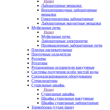
Назад
Лабораторные мешалки
Верхнеприводные лабораторные
мешалки
Гомогенизаторы лабораторные
Лабораторные магнитные мешалки
Муфельные печи
Назад
Муфельные печи
Лабораторные электропечи
Промышленные лабораторные печи
Плитки нагревательные
Проточные охладители
Роллеры
Ротаторы
Ротационные испарители вакуумные
Системы получения особо чистой воды
Специализированное оборудование
Стерилизаторы
Сушильные шкафы
Назад
Сушильные шкафы
Шкафы сушильные вакуумные
Шкафы сушильные лабораторные
Термоблоки (сухие бани)