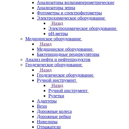
Анализаторы вольтамперометрические
Анализаторы зерна
Фотометры и спектрофотометры
Электрохимическое оборудование
Назад
Электрохимическое оборудование
pH-метры
Медицинское оборудование
Назад
Медицинское оборудование
Бактерицидные рециркуляторы
Анализ нефти и нефтепродуктов
Геодезическое оборудование
Назад
Геодезическое оборудование
Ручной инструмент
Назад
Ручной инструмент
Рулетки
Адаптеры
Вехи
Дорожные колеса
Дорожные рейки
Нивелиры
Отражатели