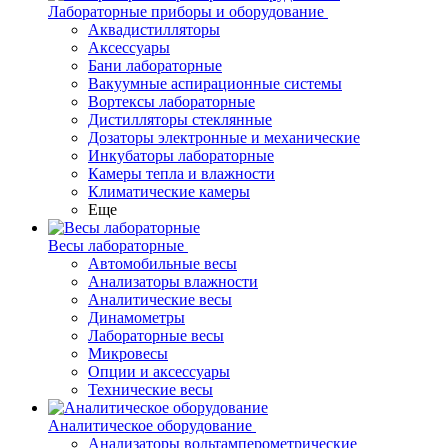
Лабораторные приборы и оборудование
Аквадистилляторы
Аксессуары
Бани лабораторные
Вакуумные аспирационные системы
Вортексы лабораторные
Дистилляторы стеклянные
Дозаторы электронные и механические
Инкубаторы лабораторные
Камеры тепла и влажности
Климатические камеры
Еще
Весы лабораторные
Автомобильные весы
Анализаторы влажности
Аналитические весы
Динамометры
Лабораторные весы
Микровесы
Опции и аксессуары
Технические весы
Аналитическое оборудование
Анализаторы вольтамперометрические