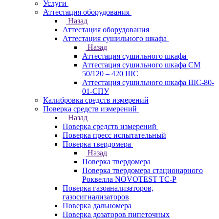
Услуги
Аттестация оборудования
Назад
Аттестация оборудования
Аттестация сушильного шкафа
Назад
Аттестация сушильного шкафа
Аттестация сушильного шкафа СМ
50/120 – 420 ШС
Аттестация сушильного шкафа ШС-80-
01-СПУ
Калибровка средств измерений
Поверка средств измерений
Назад
Поверка средств измерений
Поверка пресс испытательный
Поверка твердомера
Назад
Поверка твердомера
Поверка твердомера стационарного
Роквелла NOVOTEST TС-Р
Поверка газоанализаторов,
газосигнализаторов
Поверка дальномера
Поверка дозаторов пипеточных