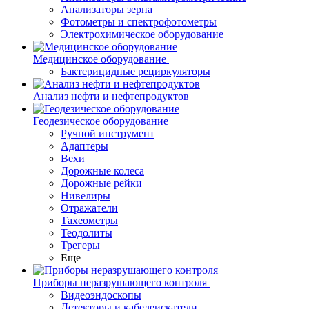
Анализаторы зерна
Фотометры и спектрофотометры
Электрохимическое оборудование
Медицинское оборудование
Бактерицидные рециркуляторы
Анализ нефти и нефтепродуктов
Геодезическое оборудование
Ручной инструмент
Адаптеры
Вехи
Дорожные колеса
Дорожные рейки
Нивелиры
Отражатели
Тахеометры
Теодолиты
Трегеры
Еще
Приборы неразрушающего контроля
Видеоэндоскопы
Детекторы и кабелеискатели