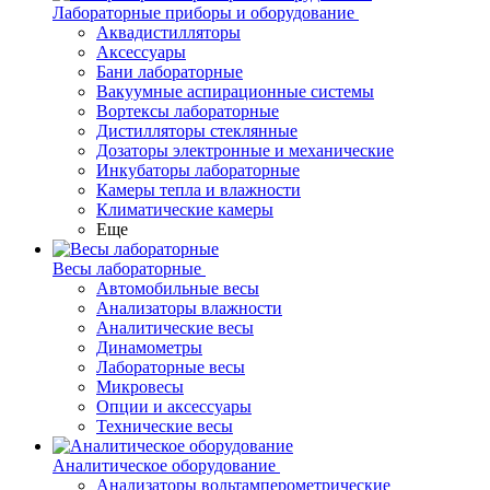
Лабораторные приборы и оборудование
Аквадистилляторы
Аксессуары
Бани лабораторные
Вакуумные аспирационные системы
Вортексы лабораторные
Дистилляторы стеклянные
Дозаторы электронные и механические
Инкубаторы лабораторные
Камеры тепла и влажности
Климатические камеры
Еще
Весы лабораторные
Автомобильные весы
Анализаторы влажности
Аналитические весы
Динамометры
Лабораторные весы
Микровесы
Опции и аксессуары
Технические весы
Аналитическое оборудование
Анализаторы вольтамперометрические