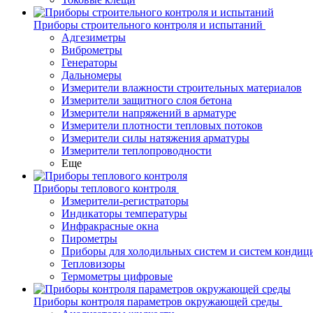
Приборы строительного контроля и испытаний
Адгезиметры
Виброметры
Генераторы
Дальномеры
Измерители влажности строительных материалов
Измерители защитного слоя бетона
Измерители напряжений в арматуре
Измерители плотности тепловых потоков
Измерители силы натяжения арматуры
Измерители теплопроводности
Еще
Приборы теплового контроля
Измерители-регистраторы
Индикаторы температуры
Инфракрасные окна
Пирометры
Приборы для холодильных систем и систем кондиц
Тепловизоры
Термометры цифровые
Приборы контроля параметров окружающей среды