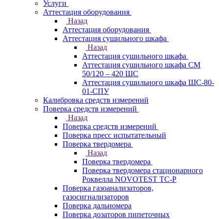
Услуги
Аттестация оборудования
Назад
Аттестация оборудования
Аттестация сушильного шкафа
Назад
Аттестация сушильного шкафа
Аттестация сушильного шкафа СМ
50/120 – 420 ШС
Аттестация сушильного шкафа ШС-80-
01-СПУ
Калибровка средств измерений
Поверка средств измерений
Назад
Поверка средств измерений
Поверка пресс испытательный
Поверка твердомера
Назад
Поверка твердомера
Поверка твердомера стационарного
Роквелла NOVOTEST TС-Р
Поверка газоанализаторов,
газосигнализаторов
Поверка дальномера
Поверка дозаторов пипеточных