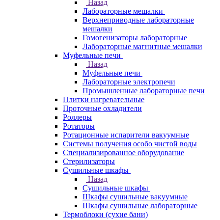
Назад
Лабораторные мешалки
Верхнеприводные лабораторные
мешалки
Гомогенизаторы лабораторные
Лабораторные магнитные мешалки
Муфельные печи
Назад
Муфельные печи
Лабораторные электропечи
Промышленные лабораторные печи
Плитки нагревательные
Проточные охладители
Роллеры
Ротаторы
Ротационные испарители вакуумные
Системы получения особо чистой воды
Специализированное оборудование
Стерилизаторы
Сушильные шкафы
Назад
Сушильные шкафы
Шкафы сушильные вакуумные
Шкафы сушильные лабораторные
Термоблоки (сухие бани)