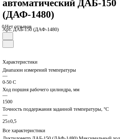
автоматический ДАБ-150
(ДАФ-1480)
0
Нет отзывов
Арт.
ДАБ-150 (ДАФ-1480)
Характеристики
Диапазон измерений температуры
—
0-50 С
Ход поршня рабочего цилиндра, мм
—
1500
Точность поддержания заданной температуры, °С
—
25±0,5
Все характеристики
Дуктилометр ДАБ-150 (ДАФ-1480) Максимальный ход