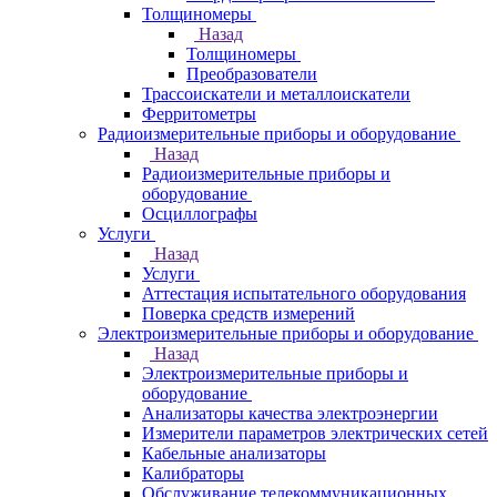
Толщиномеры
Назад
Толщиномеры
Преобразователи
Трассоискатели и металлоискатели
Ферритометры
Радиоизмерительные приборы и оборудование
Назад
Радиоизмерительные приборы и
оборудование
Осциллографы
Услуги
Назад
Услуги
Аттестация испытательного оборудования
Поверка средств измерений
Электроизмерительные приборы и оборудование
Назад
Электроизмерительные приборы и
оборудование
Анализаторы качества электроэнергии
Измерители параметров электрических сетей
Кабельные анализаторы
Калибраторы
Обслуживание телекоммуникационных