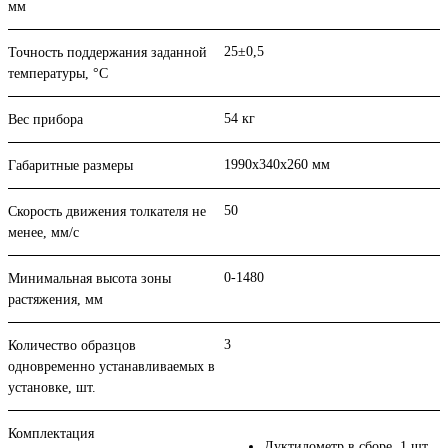
мм
25±0,5
Точность поддержания заданной
температуры, °С
54 кг
Вес прибора
1990х340х260 мм
Габаритные размеры
50
Скорость движения толкателя не
менее, мм/c
0-1480
Минимальная высота зоны
растяжения, мм
3
Количество образцов
одновременно устанавливаемых в
установке, шт.
Комплектация
Дуктилометр в сборе, 1 шт.