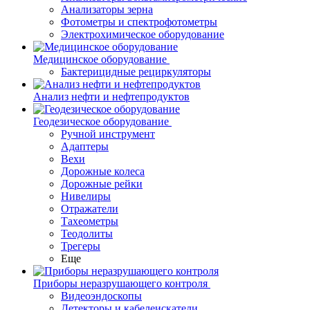
Анализаторы зерна
Фотометры и спектрофотометры
Электрохимическое оборудование
Медицинское оборудование
Бактерицидные рециркуляторы
Анализ нефти и нефтепродуктов
Геодезическое оборудование
Ручной инструмент
Адаптеры
Вехи
Дорожные колеса
Дорожные рейки
Нивелиры
Отражатели
Тахеометры
Теодолиты
Трегеры
Еще
Приборы неразрушающего контроля
Видеоэндоскопы
Детекторы и кабелеискатели