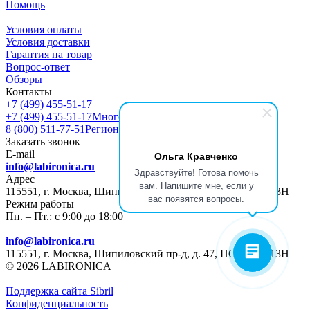
Помощь
Условия оплаты
Условия доставки
Гарантия на товар
Вопрос-ответ
Обзоры
Контакты
+7 (499) 455-51-17
+7 (499) 455-51-17
Многоканальный
8 (800) 511-77-51
Регионы РФ
Заказать звонок
E-mail
Ольга Кравченко
info@labironica.ru
Здравствуйте! Готова помочь
Адрес
вам. Напишите мне, если у
115551, г. Москва, Шипиловский пр-д, д. 47, ПОМЕЩ. 13Н
вас появятся вопросы.
Режим работы
Пн. – Пт.: с 9:00 до 18:00
info@labironica.ru
115551, г. Москва, Шипиловский пр-д, д. 47, ПОМЕЩ. 13Н
© 2026 LABIRONICA
Поддержка сайта S
ibril
Конфиденциальность