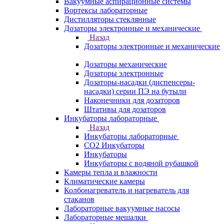
Вакуумные аспирационные системы
Вортексы лабораторные
Дистилляторы стеклянные
Дозаторы электронные и механические
Назад
Дозаторы электронные и механические
Дозаторы механические
Дозаторы электронные
Дозаторы-насадки (диспенсеры-
насадки) серии ПЭ на бутыли
Наконечники для дозаторов
Штативы для дозаторов
Инкубаторы лабораторные
Назад
Инкубаторы лабораторные
CO2 Инкубаторы
Инкубаторы
Инкубаторы с водяной рубашкой
Камеры тепла и влажности
Климатические камеры
Колбонагреватель и нагреватель для
стаканов
Лабораторные вакуумные насосы
Лабораторные мешалки