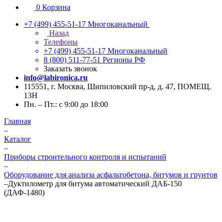
0
Корзина
+7 (499) 455-51-17
Многоканальный
Назад
Телефоны
+7 (499) 455-51-17
Многоканальный
8 (800) 511-77-51
Регионы РФ
Заказать звонок
info@labironica.ru
115551, г. Москва, Шипиловский пр-д, д. 47, ПОМЕЩ.
13Н
Пн. – Пт.: с 9:00 до 18:00
Главная
–
Каталог
–
Приборы строительного контроля и испытаний
–
Оборудование для анализа асфальтобетона, битумов и грунтов
–
Дуктилометр для битума автоматический ДАБ-150
(ДАФ-1480)