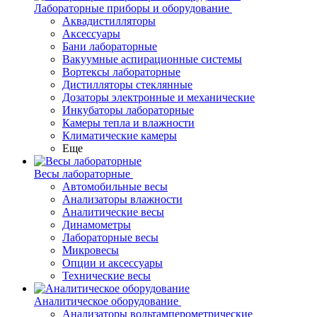
Лабораторные приборы и оборудование
Аквадистилляторы
Аксессуары
Бани лабораторные
Вакуумные аспирационные системы
Вортексы лабораторные
Дистилляторы стеклянные
Дозаторы электронные и механические
Инкубаторы лабораторные
Камеры тепла и влажности
Климатические камеры
Еще
Весы лабораторные
Автомобильные весы
Анализаторы влажности
Аналитические весы
Динамометры
Лабораторные весы
Микровесы
Опции и аксессуары
Технические весы
Аналитическое оборудование
Анализаторы вольтамперометрические