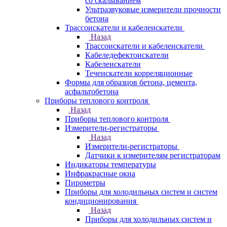
со скалыванием
Ультразвуковые измерители прочности
бетона
Трассоискатели и кабелеискатели
Назад
Трассоискатели и кабелеискатели
Кабеледефектоискатели
Кабелеискатели
Течеискатели корреляционные
Формы для образцов бетона, цемента,
асфальтобетона
Приборы теплового контроля
Назад
Приборы теплового контроля
Измерители-регистраторы
Назад
Измерители-регистраторы
Датчики к измерителям регистраторам
Индикаторы температуры
Инфракрасные окна
Пирометры
Приборы для холодильных систем и систем
кондиционирования
Назад
Приборы для холодильных систем и