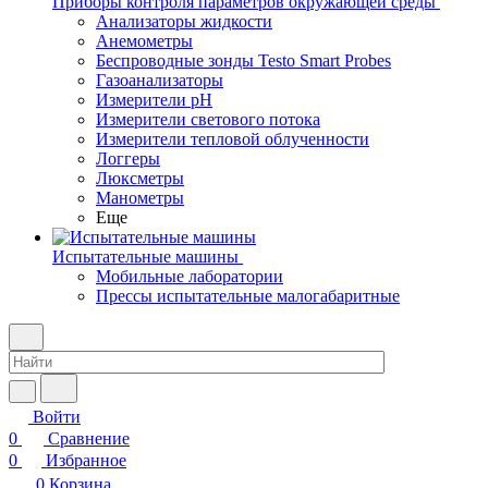
Приборы контроля параметров окружающей среды
Анализаторы жидкости
Анемометры
Беспроводные зонды Testo Smart Probes
Газоанализаторы
Измерители pH
Измерители светового потока
Измерители тепловой облученности
Логгеры
Люксметры
Манометры
Еще
Испытательные машины
Мобильные лаборатории
Прессы испытательные малогабаритные
Войти
0
Сравнение
0
Избранное
0
Корзина