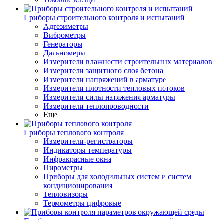
Приборы строительного контроля и испытаний
Адгезиметры
Виброметры
Генераторы
Дальномеры
Измерители влажности строительных материалов
Измерители защитного слоя бетона
Измерители напряжений в арматуре
Измерители плотности тепловых потоков
Измерители силы натяжения арматуры
Измерители теплопроводности
Еще
Приборы теплового контроля
Измерители-регистраторы
Индикаторы температуры
Инфракрасные окна
Пирометры
Приборы для холодильных систем и систем
кондиционирования
Тепловизоры
Термометры цифровые