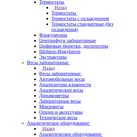
Термостаты
Назад
Термостаты
Термостаты с охлаждением
Термостаты стандартные (без
охлаждения)
Флокуляторы
Центрифуги лабораторные
Цифровые бюретки, диспенсеры
Шейкер-Инкубатор
Экстракторы
Весы лабораторные
Назад
Весы лабораторные
Автомобильные весы
Анализаторы влажности
Аналитические весы
Динамометры
Лабораторные весы
Микровесы
Опции и аксессуары
Технические весы
Аналитическое оборудование
Назад
Аналитическое оборудование