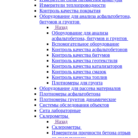
Измерители теплопроводности
Контроль качества покрытия
Оборудование для анализа асфальтобетона,
битумов и грунтов
Назад
Оборудование для анализа
асфальтобетона, битумов и грунтов
Вспомогательное оборудование
Контроль качества асфальтобетонов
Контроль качества битумов
Контроль качества геотекстиля
Контроль качества катализаторов
Контроль качества смазок
Контроль качества топлив
Плотномеры для грунта
Оборудование для рассева материалов
Плотномеры асфальтобетона
Плотномеры грунтов динамические
Системы обследования объектов
Сита лабораторные
Склерометры
Назад
Склерометры
Измерители прочности бетона отрыв