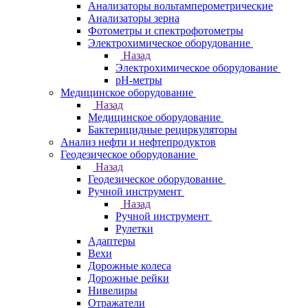
Анализаторы вольтамперометрические
Анализаторы зерна
Фотометры и спектрофотометры
Электрохимическое оборудование
Назад
Электрохимическое оборудование
pH-метры
Медицинское оборудование
Назад
Медицинское оборудование
Бактерицидные рециркуляторы
Анализ нефти и нефтепродуктов
Геодезическое оборудование
Назад
Геодезическое оборудование
Ручной инструмент
Назад
Ручной инструмент
Рулетки
Адаптеры
Вехи
Дорожные колеса
Дорожные рейки
Нивелиры
Отражатели