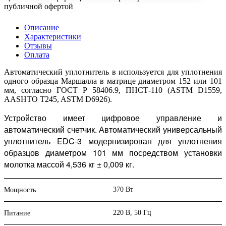
публичной офертой
Описание
Характеристики
Отзывы
Оплата
Автоматический уплотнитель в используется для уплотнения
одного образца Маршалла в матрице диаметром 152 или 101
мм, согласно ГОСТ Р 58406.9, ПНСТ-110 (ASTM D1559,
AASHTO T245, ASTM D6926).
Устройство имеет цифровое управление и
автоматический счетчик. Автоматический универсальный
уплотнитель EDC-3 модернизирован
для уплотнения
образцов диаметром 101 мм посредством установки
молотка массой 4,536 кг ± 0,009 кг.
370 Вт
Мощность
220 В, 50 Гц
Питание