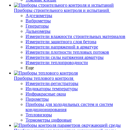
Приборы строительного контроля и испытаний
Адгезиметры
Виброметры
Генераторы
Дальномеры
Измерители влажности строительных материалов
Измерители защитного слоя бетона
Измерители напряжений в арматуре
Измерители плотности тепловых потоков
Измерители силы натяжения арматуры
Измерители теплопроводности
Еще
Приборы теплового контроля
Измерители-регистраторы
Индикаторы температуры
Инфракрасные окна
Пирометры
Приборы для холодильных систем и систем
кондиционирования
Тепловизоры
Термометры цифровые