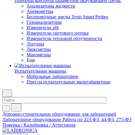
Приборы контроля параметров окружающей среды
Анализаторы жидкости
Анемометры
Беспроводные зонды Testo Smart Probes
Газоанализаторы
Измерители pH
Измерители светового потока
Измерители тепловой облученности
Логгеры
Люксметры
Манометры
Еще
Испытательные машины
Мобильные лаборатории
Прессы испытательные малогабаритные
Дорожно-строительное оборудование для лабораторий
Лабораторное оборудование
Работа по 223-ФЗ, 44-ФЗ, 275-ФЗ
Поверка / Калибровка / Аттестация