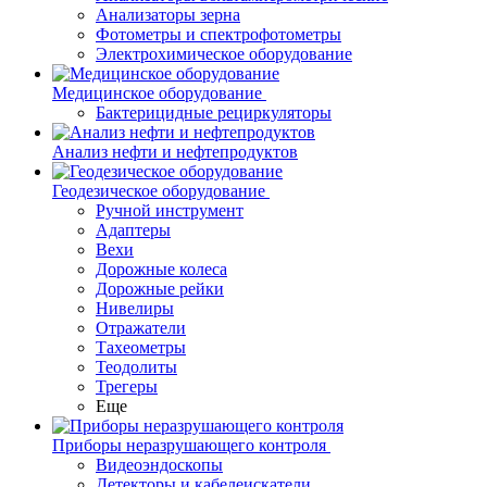
Анализаторы зерна
Фотометры и спектрофотометры
Электрохимическое оборудование
Медицинское оборудование
Бактерицидные рециркуляторы
Анализ нефти и нефтепродуктов
Геодезическое оборудование
Ручной инструмент
Адаптеры
Вехи
Дорожные колеса
Дорожные рейки
Нивелиры
Отражатели
Тахеометры
Теодолиты
Трегеры
Еще
Приборы неразрушающего контроля
Видеоэндоскопы
Детекторы и кабелеискатели