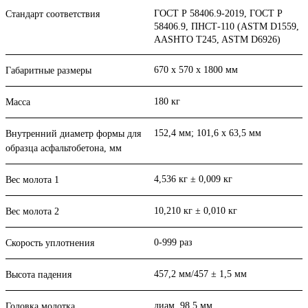
ГОСТ Р 58406.9-2019, ГОСТ Р
Стандарт соответствия
58406.9, ПНСТ-110 (ASTM D1559,
AASHTO T245, ASTM D6926)
670 х 570 х 1800 мм
Габаритные размеры
180 кг
Масса
152,4 мм; 101,6 x 63,5 мм
Внутренний диаметр формы для
образца асфальтобетона, мм
4,536 кг ± 0,009 кг
Вес молота 1
10,210 кг ± 0,010 кг
Вес молота 2
0-999 раз
Скорость уплотнения
457,2 мм/457 ± 1,5 мм
Высота падения
диам. 98,5 мм
Головка молотка