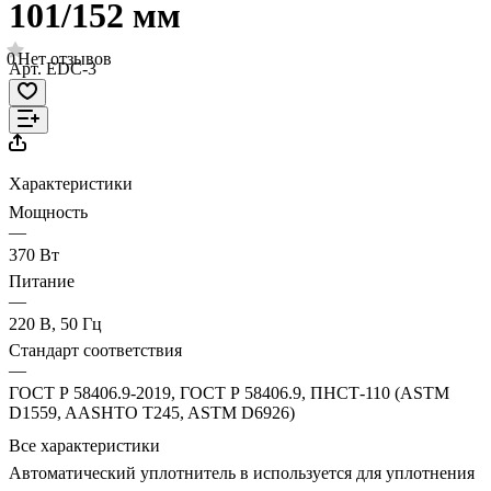
101/152 мм
0
Нет отзывов
Арт.
EDC-3
Характеристики
Мощность
—
370 Вт
Питание
—
220 В, 50 Гц
Стандарт соответствия
—
ГОСТ Р 58406.9-2019, ГОСТ Р 58406.9, ПНСТ-110 (ASTM
D1559, AASHTO T245, ASTM D6926)
Все характеристики
Автоматический уплотнитель в используется для уплотнения