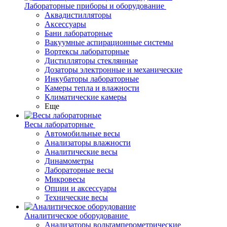
Лабораторные приборы и оборудование
Аквадистилляторы
Аксессуары
Бани лабораторные
Вакуумные аспирационные системы
Вортексы лабораторные
Дистилляторы стеклянные
Дозаторы электронные и механические
Инкубаторы лабораторные
Камеры тепла и влажности
Климатические камеры
Еще
Весы лабораторные
Автомобильные весы
Анализаторы влажности
Аналитические весы
Динамометры
Лабораторные весы
Микровесы
Опции и аксессуары
Технические весы
Аналитическое оборудование
Анализаторы вольтамперометрические