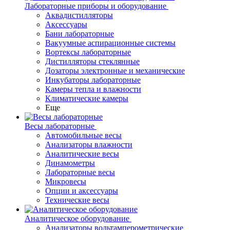
Лабораторные приборы и оборудование
Аквадистилляторы
Аксессуары
Бани лабораторные
Вакуумные аспирационные системы
Вортексы лабораторные
Дистилляторы стеклянные
Дозаторы электронные и механические
Инкубаторы лабораторные
Камеры тепла и влажности
Климатические камеры
Еще
Весы лабораторные
Автомобильные весы
Анализаторы влажности
Аналитические весы
Динамометры
Лабораторные весы
Микровесы
Опции и аксессуары
Технические весы
Аналитическое оборудование
Анализаторы вольтамперометрические