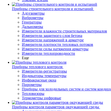
Приборы строительного контроля и испытаний
Адгезиметры
Виброметры
Генераторы
Дальномеры
Измерители влажности строительных материалов
Измерители защитного слоя бетона
Измерители напряжений в арматуре
Измерители плотности тепловых потоков
Измерители силы натяжения арматуры
Измерители теплопроводности
Еще
Приборы теплового контроля
Измерители-регистраторы
Индикаторы температуры
Инфракрасные окна
Пирометры
Приборы для холодильных систем и систем кондиц
Тепловизоры
Термометры цифровые
Приборы контроля параметров окружающей среды