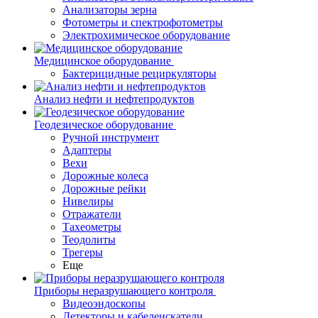
Анализаторы зерна
Фотометры и спектрофотометры
Электрохимическое оборудование
Медицинское оборудование
Бактерицидные рециркуляторы
Анализ нефти и нефтепродуктов
Геодезическое оборудование
Ручной инструмент
Адаптеры
Вехи
Дорожные колеса
Дорожные рейки
Нивелиры
Отражатели
Тахеометры
Теодолиты
Трегеры
Еще
Приборы неразрушающего контроля
Видеоэндоскопы
Детекторы и кабелеискатели