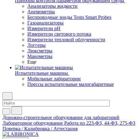
Приборы контроля параметров окружающей среды
Анализаторы жидкости
Анемометры
Беспроводные зонды Testo Smart Probes
Газоанализаторы
Измерители pH
Измерители светового потока
Измерители тепловой облученности
Логгеры
Люксметры
Манометры
Еще
Испытательные машины
Мобильные лаборатории
Прессы испытательные малогабаритные
Дорожно-строительное оборудование для лабораторий
Лабораторное оборудование
Работа по 223-ФЗ, 44-ФЗ, 275-ФЗ
Поверка / Калибровка / Аттестация