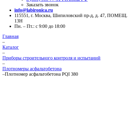
Заказать звонок
info@labironica.ru
115551, г. Москва, Шипиловский пр-д, д. 47, ПОМЕЩ.
13Н
Пн. – Пт.: с 9:00 до 18:00
Главная
–
Каталог
–
Приборы строительного контроля и испытаний
–
Плотномеры асфальтобетона
–
Плотномер асфальтобетона PQI 380