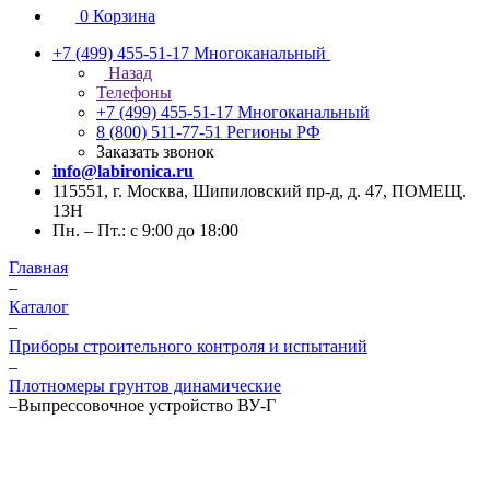
0
Корзина
+7 (499) 455-51-17
Многоканальный
Назад
Телефоны
+7 (499) 455-51-17
Многоканальный
8 (800) 511-77-51
Регионы РФ
Заказать звонок
info@labironica.ru
115551, г. Москва, Шипиловский пр-д, д. 47, ПОМЕЩ.
13Н
Пн. – Пт.: с 9:00 до 18:00
Главная
–
Каталог
–
Приборы строительного контроля и испытаний
–
Плотномеры грунтов динамические
–
Выпрессовочное устройство ВУ-Г