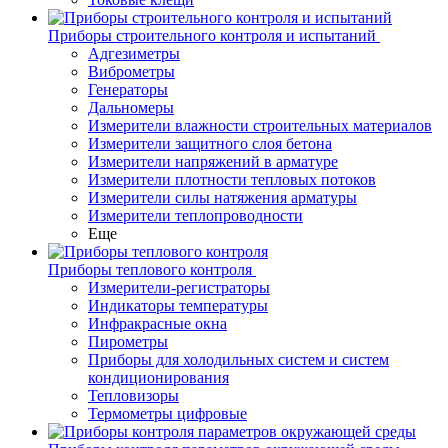
Приборы строительного контроля и испытаний
Адгезиметры
Виброметры
Генераторы
Дальномеры
Измерители влажности строительных материалов
Измерители защитного слоя бетона
Измерители напряжений в арматуре
Измерители плотности тепловых потоков
Измерители силы натяжения арматуры
Измерители теплопроводности
Еще
Приборы теплового контроля
Измерители-регистраторы
Индикаторы температуры
Инфракрасные окна
Пирометры
Приборы для холодильных систем и систем
кондиционирования
Тепловизоры
Термометры цифровые