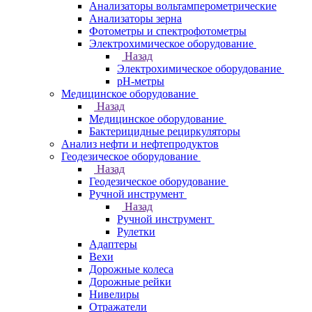
Анализаторы вольтамперометрические
Анализаторы зерна
Фотометры и спектрофотометры
Электрохимическое оборудование
Назад
Электрохимическое оборудование
pH-метры
Медицинское оборудование
Назад
Медицинское оборудование
Бактерицидные рециркуляторы
Анализ нефти и нефтепродуктов
Геодезическое оборудование
Назад
Геодезическое оборудование
Ручной инструмент
Назад
Ручной инструмент
Рулетки
Адаптеры
Вехи
Дорожные колеса
Дорожные рейки
Нивелиры
Отражатели