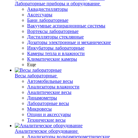
Лабораторные приборы и оборудование
Аквадистилляторы
Аксессуары
Бани лабораторные
Вакуумные аспирационные системы
Вортексы лабораторные
Дистилляторы стеклянные
Дозаторы электронные и механические
Инкубаторы лабораторные
Камеры тепла и влажности
Климатические камеры
Еще
Весы лабораторные
Автомобильные весы
Анализаторы влажности
Аналитические весы
Динамометры
Лабораторные весы
Микровесы
Опции и аксессуары
Технические весы
Аналитическое оборудование
Анализаторы вольтамперометрические