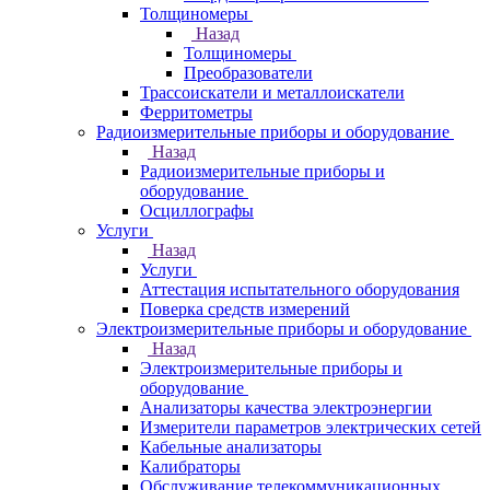
Толщиномеры
Назад
Толщиномеры
Преобразователи
Трассоискатели и металлоискатели
Ферритометры
Радиоизмерительные приборы и оборудование
Назад
Радиоизмерительные приборы и
оборудование
Осциллографы
Услуги
Назад
Услуги
Аттестация испытательного оборудования
Поверка средств измерений
Электроизмерительные приборы и оборудование
Назад
Электроизмерительные приборы и
оборудование
Анализаторы качества электроэнергии
Измерители параметров электрических сетей
Кабельные анализаторы
Калибраторы
Обслуживание телекоммуникационных