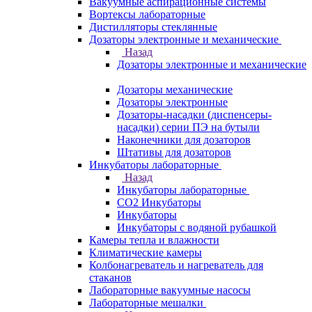
Вакуумные аспирационные системы
Вортексы лабораторные
Дистилляторы стеклянные
Дозаторы электронные и механические
Назад
Дозаторы электронные и механические
Дозаторы механические
Дозаторы электронные
Дозаторы-насадки (диспенсеры-
насадки) серии ПЭ на бутыли
Наконечники для дозаторов
Штативы для дозаторов
Инкубаторы лабораторные
Назад
Инкубаторы лабораторные
CO2 Инкубаторы
Инкубаторы
Инкубаторы с водяной рубашкой
Камеры тепла и влажности
Климатические камеры
Колбонагреватель и нагреватель для
стаканов
Лабораторные вакуумные насосы
Лабораторные мешалки