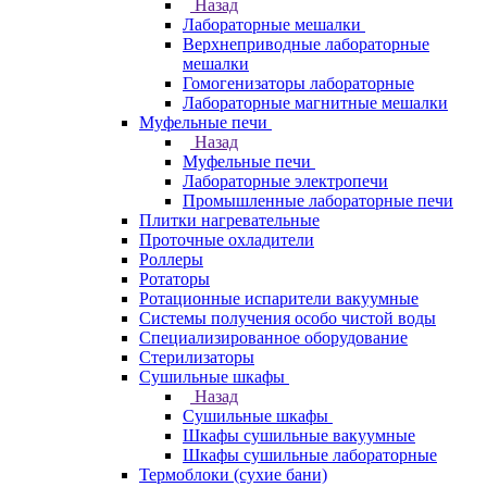
Назад
Лабораторные мешалки
Верхнеприводные лабораторные
мешалки
Гомогенизаторы лабораторные
Лабораторные магнитные мешалки
Муфельные печи
Назад
Муфельные печи
Лабораторные электропечи
Промышленные лабораторные печи
Плитки нагревательные
Проточные охладители
Роллеры
Ротаторы
Ротационные испарители вакуумные
Системы получения особо чистой воды
Специализированное оборудование
Стерилизаторы
Сушильные шкафы
Назад
Сушильные шкафы
Шкафы сушильные вакуумные
Шкафы сушильные лабораторные
Термоблоки (сухие бани)