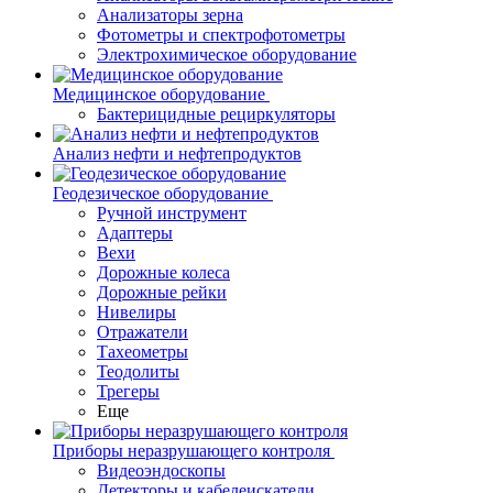
Анализаторы зерна
Фотометры и спектрофотометры
Электрохимическое оборудование
Медицинское оборудование
Бактерицидные рециркуляторы
Анализ нефти и нефтепродуктов
Геодезическое оборудование
Ручной инструмент
Адаптеры
Вехи
Дорожные колеса
Дорожные рейки
Нивелиры
Отражатели
Тахеометры
Теодолиты
Трегеры
Еще
Приборы неразрушающего контроля
Видеоэндоскопы
Детекторы и кабелеискатели