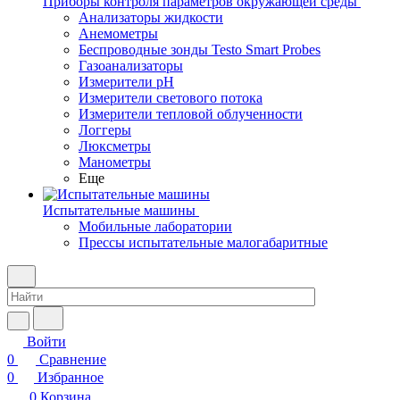
Приборы контроля параметров окружающей среды
Анализаторы жидкости
Анемометры
Беспроводные зонды Testo Smart Probes
Газоанализаторы
Измерители pH
Измерители светового потока
Измерители тепловой облученности
Логгеры
Люксметры
Манометры
Еще
Испытательные машины
Мобильные лаборатории
Прессы испытательные малогабаритные
Войти
0
Сравнение
0
Избранное
0
Корзина