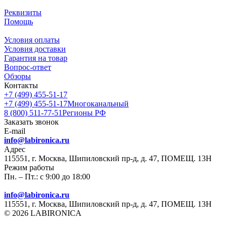
Реквизиты
Помощь
Условия оплаты
Условия доставки
Гарантия на товар
Вопрос-ответ
Обзоры
Контакты
+7 (499) 455-51-17
+7 (499) 455-51-17
Многоканальный
8 (800) 511-77-51
Регионы РФ
Заказать звонок
E-mail
info@labironica.ru
Адрес
115551, г. Москва, Шипиловский пр-д, д. 47, ПОМЕЩ. 13Н
Режим работы
Пн. – Пт.: с 9:00 до 18:00
info@labironica.ru
115551, г. Москва, Шипиловский пр-д, д. 47, ПОМЕЩ. 13Н
© 2026 LABIRONICA