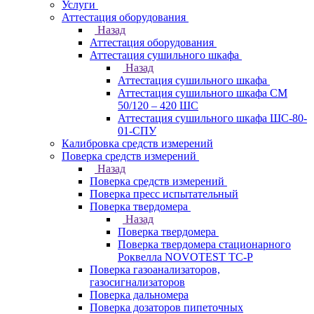
Услуги
Аттестация оборудования
Назад
Аттестация оборудования
Аттестация сушильного шкафа
Назад
Аттестация сушильного шкафа
Аттестация сушильного шкафа СМ
50/120 – 420 ШС
Аттестация сушильного шкафа ШС-80-
01-СПУ
Калибровка средств измерений
Поверка средств измерений
Назад
Поверка средств измерений
Поверка пресс испытательный
Поверка твердомера
Назад
Поверка твердомера
Поверка твердомера стационарного
Роквелла NOVOTEST TС-Р
Поверка газоанализаторов,
газосигнализаторов
Поверка дальномера
Поверка дозаторов пипеточных