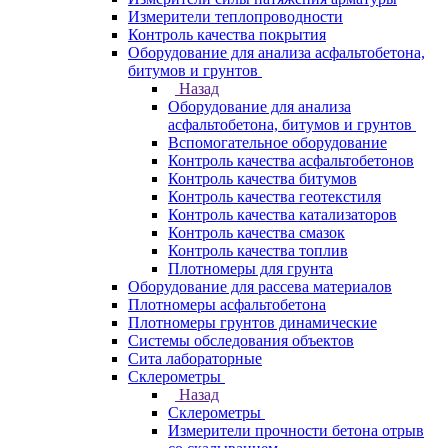
Измерители теплопроводности
Контроль качества покрытия
Оборудование для анализа асфальтобетона,
битумов и грунтов
Назад
Оборудование для анализа
асфальтобетона, битумов и грунтов
Вспомогательное оборудование
Контроль качества асфальтобетонов
Контроль качества битумов
Контроль качества геотекстиля
Контроль качества катализаторов
Контроль качества смазок
Контроль качества топлив
Плотномеры для грунта
Оборудование для рассева материалов
Плотномеры асфальтобетона
Плотномеры грунтов динамические
Системы обследования объектов
Сита лабораторные
Склерометры
Назад
Склерометры
Измерители прочности бетона отрыв