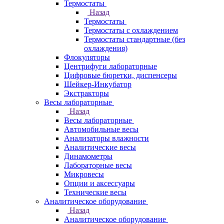
Термостаты
Назад
Термостаты
Термостаты с охлаждением
Термостаты стандартные (без
охлаждения)
Флокуляторы
Центрифуги лабораторные
Цифровые бюретки, диспенсеры
Шейкер-Инкубатор
Экстракторы
Весы лабораторные
Назад
Весы лабораторные
Автомобильные весы
Анализаторы влажности
Аналитические весы
Динамометры
Лабораторные весы
Микровесы
Опции и аксессуары
Технические весы
Аналитическое оборудование
Назад
Аналитическое оборудование