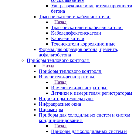
со скалыванием
Ультразвуковые измерители прочности
бетона
Трассоискатели и кабелеискатели
Назад
Трассоискатели и кабелеискатели
Кабеледефектоискатели
Кабелеискатели
Течеискатели корреляционные
Формы для образцов бетона, цемента,
асфальтобетона
Приборы теплового контроля
Назад
Приборы теплового контроля
Измерители-регистраторы
Назад
Измерители-регистраторы
Датчики к измерителям регистраторам
Индикаторы температуры
Инфракрасные окна
Пирометры
Приборы для холодильных систем и систем
кондиционирования
Назад
Приборы для холодильных систем и