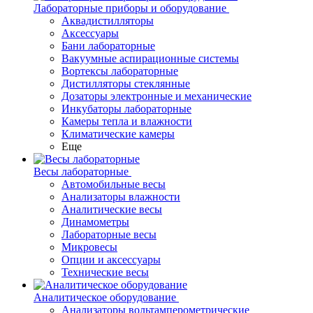
Лабораторные приборы и оборудование
Аквадистилляторы
Аксессуары
Бани лабораторные
Вакуумные аспирационные системы
Вортексы лабораторные
Дистилляторы стеклянные
Дозаторы электронные и механические
Инкубаторы лабораторные
Камеры тепла и влажности
Климатические камеры
Еще
Весы лабораторные
Автомобильные весы
Анализаторы влажности
Аналитические весы
Динамометры
Лабораторные весы
Микровесы
Опции и аксессуары
Технические весы
Аналитическое оборудование
Анализаторы вольтамперометрические