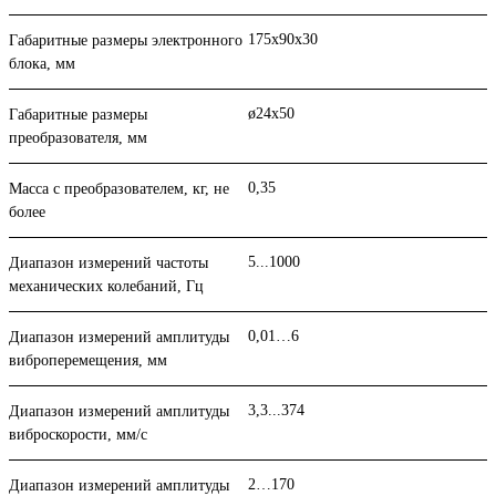
175x90x30
Габаритные размеры электронного
блока, мм
ø24x50
Габаритные размеры
преобразователя, мм
0,35
Масса с преобразователем, кг, не
более
5...1000
Диапазон измерений частоты
механических колебаний, Гц
0,01…6
Диапазон измерений амплитуды
виброперемещения, мм
3,3...374
Диапазон измерений амплитуды
виброскорости, мм/с
2…170
Диапазон измерений амплитуды