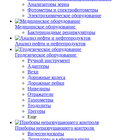
Анализаторы зерна
Фотометры и спектрофотометры
Электрохимическое оборудование
Медицинское оборудование
Бактерицидные рециркуляторы
Анализ нефти и нефтепродуктов
Геодезическое оборудование
Ручной инструмент
Адаптеры
Вехи
Дорожные колеса
Дорожные рейки
Нивелиры
Отражатели
Тахеометры
Теодолиты
Трегеры
Еще
Приборы неразрушающего контроля
Видеоэндоскопы
Детекторы и кабелеискатели