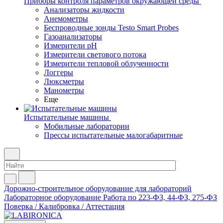
Приборы контроля параметров окружающей среды
Анализаторы жидкости
Анемометры
Беспроводные зонды Testo Smart Probes
Газоанализаторы
Измерители pH
Измерители светового потока
Измерители тепловой облученности
Логгеры
Люксметры
Манометры
Еще
Испытательные машины
Мобильные лаборатории
Прессы испытательные малогабаритные
Дорожно-строительное оборудование для лабораторий
Лабораторное оборудование
Работа по 223-ФЗ, 44-ФЗ, 275-ФЗ
Поверка / Калибровка / Аттестация