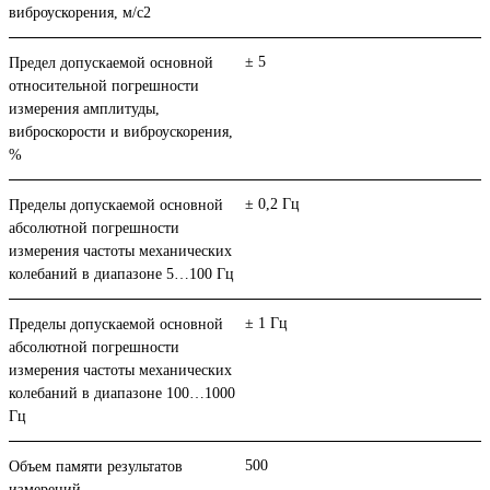
виброускорения, м/с2
± 5
Предел допускаемой основной
относительной погрешности
измерения амплитуды,
виброскорости и виброускорения,
%
± 0,2 Гц
Пределы допускаемой основной
абсолютной погрешности
измерения частоты механических
колебаний в диапазоне 5…100 Гц
± 1 Гц
Пределы допускаемой основной
абсолютной погрешности
измерения частоты механических
колебаний в диапазоне 100…1000
Гц
500
Объем памяти результатов
измерений