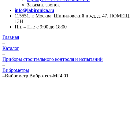
Заказать звонок
info@labironica.ru
115551, г. Москва, Шипиловский пр-д, д. 47, ПОМЕЩ.
13Н
Пн. – Пт.: с 9:00 до 18:00
Главная
–
Каталог
–
Приборы строительного контроля и испытаний
–
Виброметры
–
Виброметр Вибротест-МГ4.01