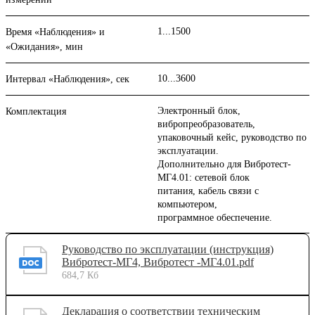
1...1500
Время «Наблюдения» и
«Ожидания», мин
10...3600
Интервал «Наблюдения», сек
Электронный блок,
Комплектация
вибропреобразователь,
упаковочный кейс, руководство по
эксплуатации.
Дополнительно для Вибротест-
МГ4.01: сетевой блок
питания, кабель связи с
компьютером,
программное обеспечение.
Руководство по эксплуатации (инструкция)
Вибротест-МГ4, Вибротест -МГ4.01.pdf
684,7 Кб
Декларация о соответствии техническим