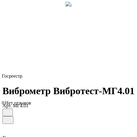
Госреестр
Виброметр Вибротест-МГ4.01
0
Нет отзывов
Арт.
МГ4.01