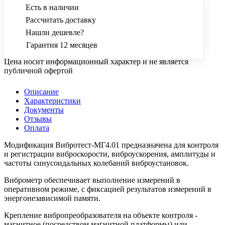
Есть в наличии
Рассчитать доставку
Нашли дешевле?
Гарантия 12 месяцев
Цена носит информационный характер и не является
публичной офертой
Описание
Характеристики
Документы
Отзывы
Оплата
Модификация Вибротест-МГ4.01 предназначена для контроля
и регистрации виброскорости, виброускорения, амплитуды и
частоты синусоидальных колебаний виброустановок.
Виброметр обеспечивает выполнение измерений в
оперативном режиме, с фиксацией результатов измерений в
энергонезависимой памяти.
Крепление вибропреобразователя на объекте контроля -
магнитное (посредством магнитной платформы) или