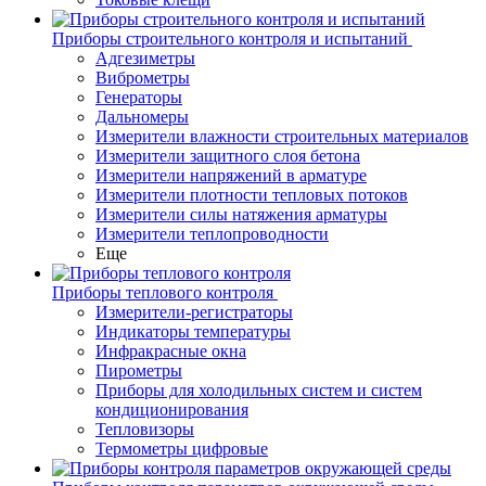
Приборы строительного контроля и испытаний
Адгезиметры
Виброметры
Генераторы
Дальномеры
Измерители влажности строительных материалов
Измерители защитного слоя бетона
Измерители напряжений в арматуре
Измерители плотности тепловых потоков
Измерители силы натяжения арматуры
Измерители теплопроводности
Еще
Приборы теплового контроля
Измерители-регистраторы
Индикаторы температуры
Инфракрасные окна
Пирометры
Приборы для холодильных систем и систем
кондиционирования
Тепловизоры
Термометры цифровые