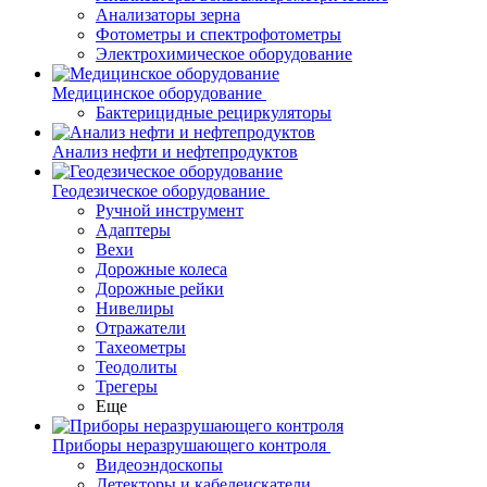
Анализаторы зерна
Фотометры и спектрофотометры
Электрохимическое оборудование
Медицинское оборудование
Бактерицидные рециркуляторы
Анализ нефти и нефтепродуктов
Геодезическое оборудование
Ручной инструмент
Адаптеры
Вехи
Дорожные колеса
Дорожные рейки
Нивелиры
Отражатели
Тахеометры
Теодолиты
Трегеры
Еще
Приборы неразрушающего контроля
Видеоэндоскопы
Детекторы и кабелеискатели