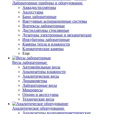
Лабораторные приборы и оборудование
Аквадистилляторы
Аксессуары
Бани лабораторные
Вакуумные аспирационные системы
Вортексы лабораторные
Дистилляторы стеклянные
Дозаторы электронные и механические
Инкубаторы лабораторные
Камеры тепла и влажности
Климатические камеры
Еще
Весы лабораторные
Автомобильные весы
Анализаторы влажности
Аналитические весы
Динамометры
Лабораторные весы
Микровесы
Опции и аксессуары
Технические весы
Аналитическое оборудование
Анализаторы вольтамперометрические