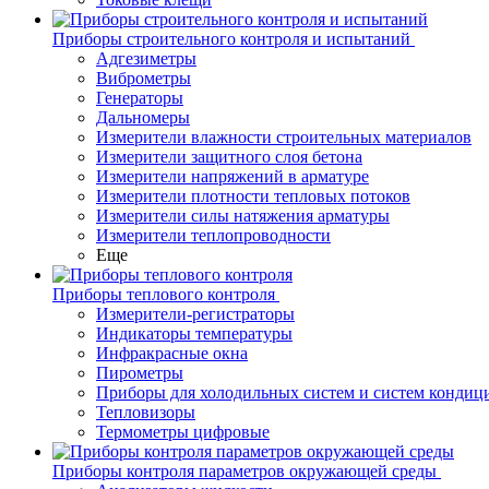
Приборы строительного контроля и испытаний
Адгезиметры
Виброметры
Генераторы
Дальномеры
Измерители влажности строительных материалов
Измерители защитного слоя бетона
Измерители напряжений в арматуре
Измерители плотности тепловых потоков
Измерители силы натяжения арматуры
Измерители теплопроводности
Еще
Приборы теплового контроля
Измерители-регистраторы
Индикаторы температуры
Инфракрасные окна
Пирометры
Приборы для холодильных систем и систем кондиц
Тепловизоры
Термометры цифровые
Приборы контроля параметров окружающей среды