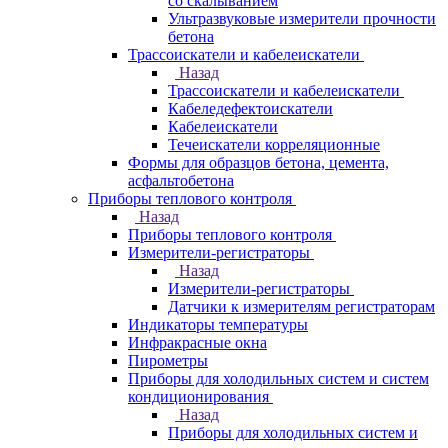
со скалыванием
Ультразвуковые измерители прочности
бетона
Трассоискатели и кабелеискатели
Назад
Трассоискатели и кабелеискатели
Кабеледефектоискатели
Кабелеискатели
Течеискатели корреляционные
Формы для образцов бетона, цемента,
асфальтобетона
Приборы теплового контроля
Назад
Приборы теплового контроля
Измерители-регистраторы
Назад
Измерители-регистраторы
Датчики к измерителям регистраторам
Индикаторы температуры
Инфракрасные окна
Пирометры
Приборы для холодильных систем и систем
кондиционирования
Назад
Приборы для холодильных систем и