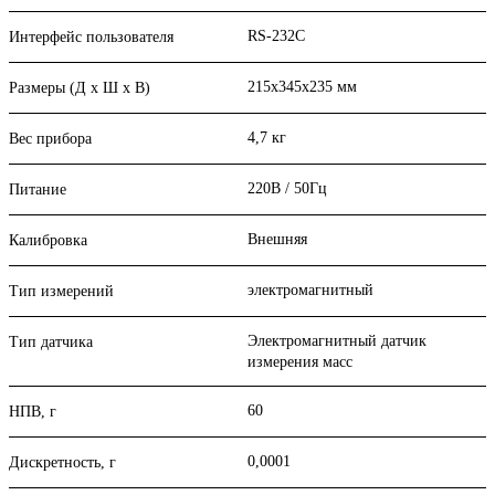
RS-232C
Интерфейс пользователя
215x345x235 мм
Размеры (Д х Ш х В)
4,7 кг
Вес прибора
220В / 50Гц
Питание
Внешняя
Калибровка
электромагнитный
Тип измерений
Электромагнитный датчик
Тип датчика
измерения масс
60
НПВ, г
0,0001
Дискретность, г