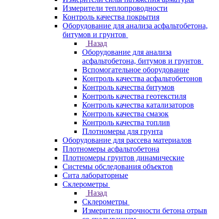
Измерители теплопроводности
Контроль качества покрытия
Оборудование для анализа асфальтобетона,
битумов и грунтов
Назад
Оборудование для анализа
асфальтобетона, битумов и грунтов
Вспомогательное оборудование
Контроль качества асфальтобетонов
Контроль качества битумов
Контроль качества геотекстиля
Контроль качества катализаторов
Контроль качества смазок
Контроль качества топлив
Плотномеры для грунта
Оборудование для рассева материалов
Плотномеры асфальтобетона
Плотномеры грунтов динамические
Системы обследования объектов
Сита лабораторные
Склерометры
Назад
Склерометры
Измерители прочности бетона отрыв