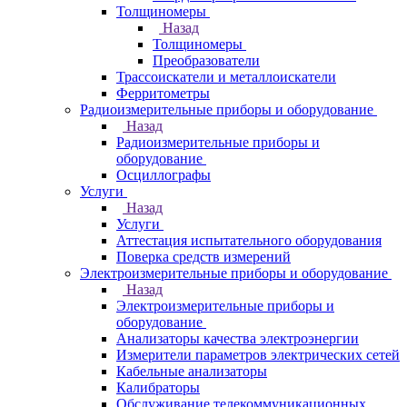
Толщиномеры
Назад
Толщиномеры
Преобразователи
Трассоискатели и металлоискатели
Ферритометры
Радиоизмерительные приборы и оборудование
Назад
Радиоизмерительные приборы и
оборудование
Осциллографы
Услуги
Назад
Услуги
Аттестация испытательного оборудования
Поверка средств измерений
Электроизмерительные приборы и оборудование
Назад
Электроизмерительные приборы и
оборудование
Анализаторы качества электроэнергии
Измерители параметров электрических сетей
Кабельные анализаторы
Калибраторы
Обслуживание телекоммуникационных