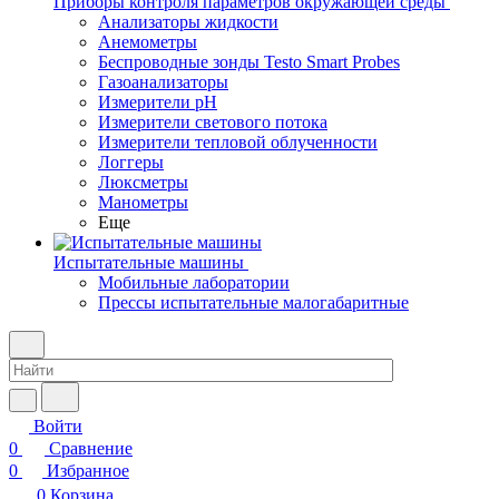
Приборы контроля параметров окружающей среды
Анализаторы жидкости
Анемометры
Беспроводные зонды Testo Smart Probes
Газоанализаторы
Измерители pH
Измерители светового потока
Измерители тепловой облученности
Логгеры
Люксметры
Манометры
Еще
Испытательные машины
Мобильные лаборатории
Прессы испытательные малогабаритные
Войти
0
Сравнение
0
Избранное
0
Корзина