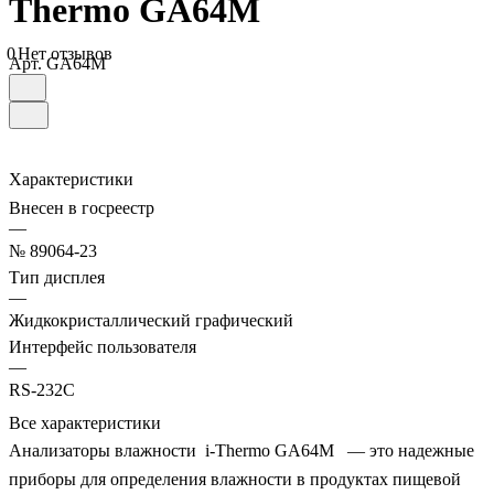
Thermo GA64M
0
Нет отзывов
Арт.
GA64M
Характеристики
Внесен в госреестр
—
№ 89064-23
Тип дисплея
—
Жидкокристаллический графический
Интерфейс пользователя
—
RS-232C
Все характеристики
Анализаторы влажности i-Thermo GA64M — это надежные
приборы для определения влажности в продуктах пищевой