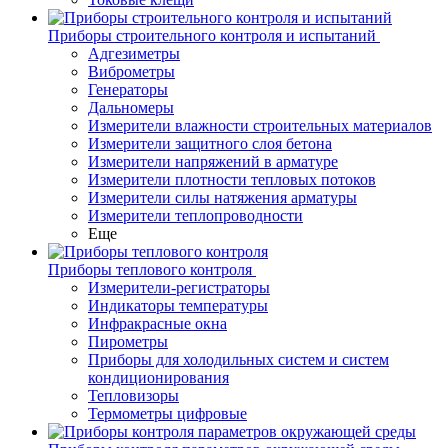
Приборы строительного контроля и испытаний
Адгезиметры
Виброметры
Генераторы
Дальномеры
Измерители влажности строительных материалов
Измерители защитного слоя бетона
Измерители напряжений в арматуре
Измерители плотности тепловых потоков
Измерители силы натяжения арматуры
Измерители теплопроводности
Еще
Приборы теплового контроля
Измерители-регистраторы
Индикаторы температуры
Инфракрасные окна
Пирометры
Приборы для холодильных систем и систем
кондиционирования
Тепловизоры
Термометры цифровые