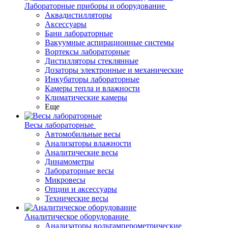
Лабораторные приборы и оборудование
Аквадистилляторы
Аксессуары
Бани лабораторные
Вакуумные аспирационные системы
Вортексы лабораторные
Дистилляторы стеклянные
Дозаторы электронные и механические
Инкубаторы лабораторные
Камеры тепла и влажности
Климатические камеры
Еще
Весы лабораторные
Автомобильные весы
Анализаторы влажности
Аналитические весы
Динамометры
Лабораторные весы
Микровесы
Опции и аксессуары
Технические весы
Аналитическое оборудование
Анализаторы вольтамперометрические