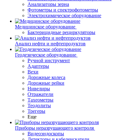
Анализаторы зерна
Фотометры и спектрофотометры
Электрохимическое оборудование
Медицинское оборудование
Бактерицидные рециркуляторы
Анализ нефти и нефтепродуктов
Геодезическое оборудование
Ручной инструмент
Адаптеры
Вехи
Дорожные колеса
Дорожные рейки
Нивелиры
Отражатели
Тахеометры
Теодолиты
Трегеры
Еще
Приборы неразрушающего контроля
Видеоэндоскопы
Детекторы и кабелеискатели