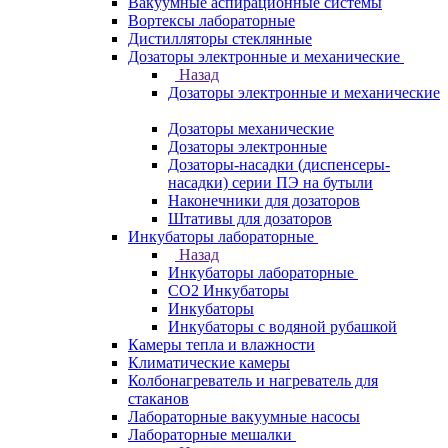
Вакуумные аспирационные системы
Вортексы лабораторные
Дистилляторы стеклянные
Дозаторы электронные и механические
Назад
Дозаторы электронные и механические
Дозаторы механические
Дозаторы электронные
Дозаторы-насадки (диспенсеры-
насадки) серии ПЭ на бутыли
Наконечники для дозаторов
Штативы для дозаторов
Инкубаторы лабораторные
Назад
Инкубаторы лабораторные
CO2 Инкубаторы
Инкубаторы
Инкубаторы с водяной рубашкой
Камеры тепла и влажности
Климатические камеры
Колбонагреватель и нагреватель для
стаканов
Лабораторные вакуумные насосы
Лабораторные мешалки