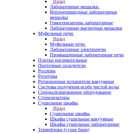
Назад
Лабораторные мешалки
Верхнеприводные лабораторные
мешалки
Гомогенизаторы лабораторные
Лабораторные магнитные мешалки
Муфельные печи
Назад
Муфельные печи
Лабораторные электропечи
Промышленные лабораторные печи
Плитки нагревательные
Проточные охладители
Роллеры
Ротаторы
Ротационные испарители вакуумные
Системы получения особо чистой воды
Специализированное оборудование
Стерилизаторы
Сушильные шкафы
Назад
Сушильные шкафы
Шкафы сушильные вакуумные
Шкафы сушильные лабораторные
Термоблоки (сухие бани)