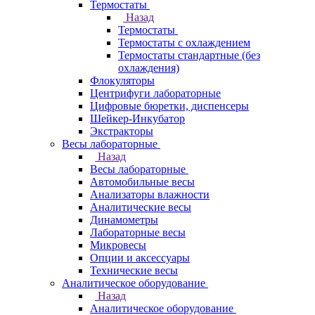
Термостаты
Назад
Термостаты
Термостаты с охлаждением
Термостаты стандартные (без
охлаждения)
Флокуляторы
Центрифуги лабораторные
Цифровые бюретки, диспенсеры
Шейкер-Инкубатор
Экстракторы
Весы лабораторные
Назад
Весы лабораторные
Автомобильные весы
Анализаторы влажности
Аналитические весы
Динамометры
Лабораторные весы
Микровесы
Опции и аксессуары
Технические весы
Аналитическое оборудование
Назад
Аналитическое оборудование