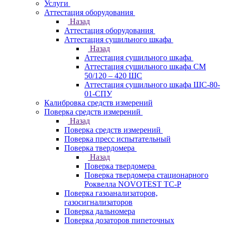
Услуги
Аттестация оборудования
Назад
Аттестация оборудования
Аттестация сушильного шкафа
Назад
Аттестация сушильного шкафа
Аттестация сушильного шкафа СМ
50/120 – 420 ШС
Аттестация сушильного шкафа ШС-80-
01-СПУ
Калибровка средств измерений
Поверка средств измерений
Назад
Поверка средств измерений
Поверка пресс испытательный
Поверка твердомера
Назад
Поверка твердомера
Поверка твердомера стационарного
Роквелла NOVOTEST TС-Р
Поверка газоанализаторов,
газосигнализаторов
Поверка дальномера
Поверка дозаторов пипеточных