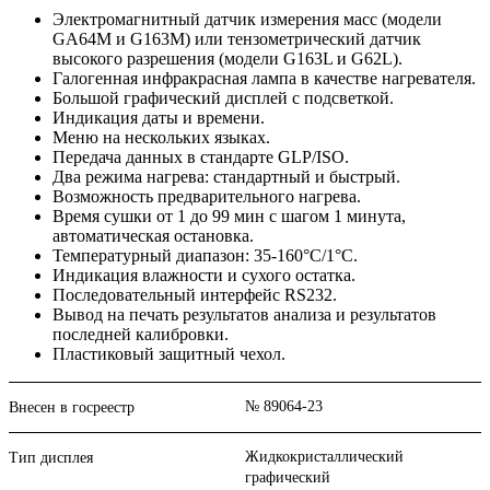
Электромагнитный датчик измерения масс (модели
GA64M и G163M) или тензометрический датчик
высокого разрешения (модели G163L и G62L).
Галогенная инфракрасная лампа в качестве нагревателя.
Большой графический дисплей с подсветкой.
Индикация даты и времени.
Меню на нескольких языках.
Передача данных в стандарте GLP/ISO.
Два режима нагрева: стандартный и быстрый.
Возможность предварительного нагрева.
Время сушки от 1 до 99 мин с шагом 1 минута,
автоматическая остановка.
Температурный диапазон: 35-160°C/1°C.
Индикация влажности и сухого остатка.
Последовательный интерфейс RS232.
Вывод на печать результатов анализа и результатов
последней калибровки.
Пластиковый защитный чехол.
№ 89064-23
Внесен в госреестр
Жидкокристаллический
Тип дисплея
графический