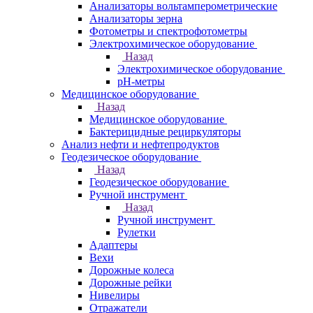
Анализаторы вольтамперометрические
Анализаторы зерна
Фотометры и спектрофотометры
Электрохимическое оборудование
Назад
Электрохимическое оборудование
pH-метры
Медицинское оборудование
Назад
Медицинское оборудование
Бактерицидные рециркуляторы
Анализ нефти и нефтепродуктов
Геодезическое оборудование
Назад
Геодезическое оборудование
Ручной инструмент
Назад
Ручной инструмент
Рулетки
Адаптеры
Вехи
Дорожные колеса
Дорожные рейки
Нивелиры
Отражатели