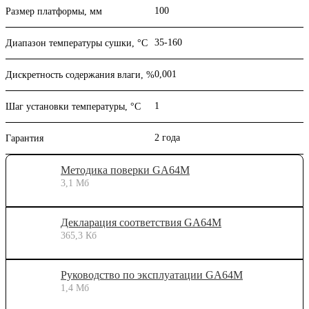
100
Размер платформы, мм
35-160
Диапазон температуры сушки, °C
0,001
Дискретность содержания влаги, %
1
Шаг установки температуры, °C
2 года
Гарантия
Методика поверки GA64M
3,1 Мб
Декларация соответствия GA64M
365,3 Кб
Руководство по эксплуатации GA64M
1,4 Мб