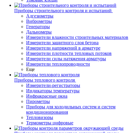
Приборы строительного контроля и испытаний
Адгезиметры
Виброметры
Генераторы
Дальномеры
Измерители влажности строительных материалов
Измерители защитного слоя бетона
Измерители напряжений в арматуре
Измерители плотности тепловых потоков
Измерители силы натяжения арматуры
Измерители теплопроводности
Еще
Приборы теплового контроля
Измерители-регистраторы
Индикаторы температуры
Инфракрасные окна
Пирометры
Приборы для холодильных систем и систем
кондиционирования
Тепловизоры
Термометры цифровые