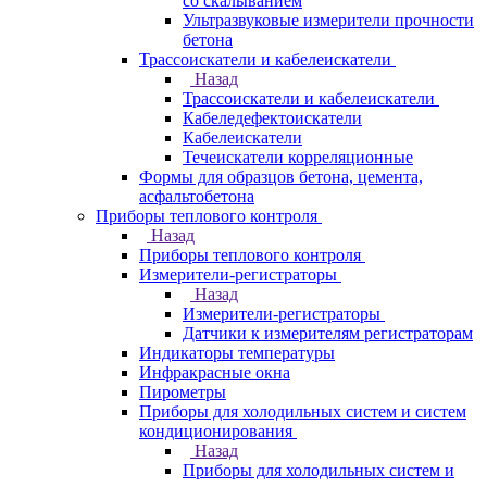
со скалыванием
Ультразвуковые измерители прочности
бетона
Трассоискатели и кабелеискатели
Назад
Трассоискатели и кабелеискатели
Кабеледефектоискатели
Кабелеискатели
Течеискатели корреляционные
Формы для образцов бетона, цемента,
асфальтобетона
Приборы теплового контроля
Назад
Приборы теплового контроля
Измерители-регистраторы
Назад
Измерители-регистраторы
Датчики к измерителям регистраторам
Индикаторы температуры
Инфракрасные окна
Пирометры
Приборы для холодильных систем и систем
кондиционирования
Назад
Приборы для холодильных систем и