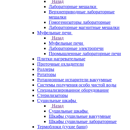
Назад
Лабораторные мешалки
Верхнеприводные лабораторные
мешалки
Гомогенизаторы лабораторные
Лабораторные магнитные мешалки
Муфельные печи
Назад
Муфельные печи
Лабораторные электропечи
Промышленные лабораторные печи
Плитки нагревательные
Проточные охладители
Роллеры
Ротаторы
Ротационные испарители вакуумные
Системы получения особо чистой воды
Специализированное оборудование
Стерилизаторы
Сушильные шкафы
Назад
Сушильные шкафы
Шкафы сушильные вакуумные
Шкафы сушильные лабораторные
Термоблоки (сухие бани)