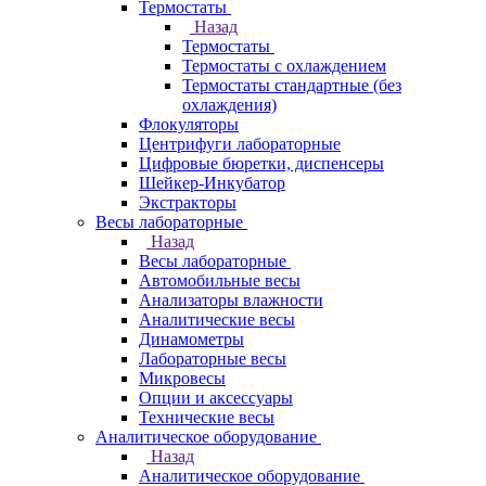
Термостаты
Назад
Термостаты
Термостаты с охлаждением
Термостаты стандартные (без
охлаждения)
Флокуляторы
Центрифуги лабораторные
Цифровые бюретки, диспенсеры
Шейкер-Инкубатор
Экстракторы
Весы лабораторные
Назад
Весы лабораторные
Автомобильные весы
Анализаторы влажности
Аналитические весы
Динамометры
Лабораторные весы
Микровесы
Опции и аксессуары
Технические весы
Аналитическое оборудование
Назад
Аналитическое оборудование