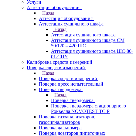
Услуги
Аттестация оборудования
Назад
Аттестация оборудования
Аттестация сушильного шкафа
Назад
Аттестация сушильного шкафа
Аттестация сушильного шкафа СМ
50/120 – 420 ШС
Аттестация сушильного шкафа ШС-80-
01-СПУ
Калибровка средств измерений
Поверка средств измерений
Назад
Поверка средств измерений
Поверка пресс испытательный
Поверка твердомера
Назад
Поверка твердомера
Поверка твердомера стационарного
Роквелла NOVOTEST TС-Р
Поверка газоанализаторов,
газосигнализаторов
Поверка дальномера
Поверка дозаторов пипеточных