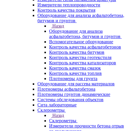
Измерители теплопроводности
Контроль качества покрытия
Оборудование для анализа асфальтобетона,
битумов и грунтов
Назад
Оборудование для анализа
асфальтобетона, битумов и грунтов
Вспомогательное оборудование
Контроль качества асфальтобетонов
Контроль качества битумов
Контроль качества геотекстиля
Контроль качества катализаторов
Контроль качества смазок
Контроль качества топлив
Плотномеры для грунта
Оборудование для рассева материалов
Плотномеры асфальтобетона
Плотномеры грунтов динамические
Системы обследования объектов
Сита лабораторные
Склерометры
Назад
Склерометры
Измерители прочности бетона отрыв