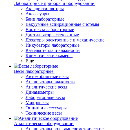
Лабораторные приборы и оборудование
Аквадистилляторы
Аксессуары
Бани лабораторные
Вакуумные аспирационные системы
Вортексы лабораторные
Дистилляторы стеклянные
Дозаторы электронные и механические
Инкубаторы лабораторные
Камеры тепла и влажности
Климатические камеры
Еще
Весы лабораторные
Автомобильные весы
Анализаторы влажности
Аналитические весы
Динамометры
Лабораторные весы
Микровесы
Опции и аксессуары
Технические весы
Аналитическое оборудование
Анализаторы вольтамперометрические