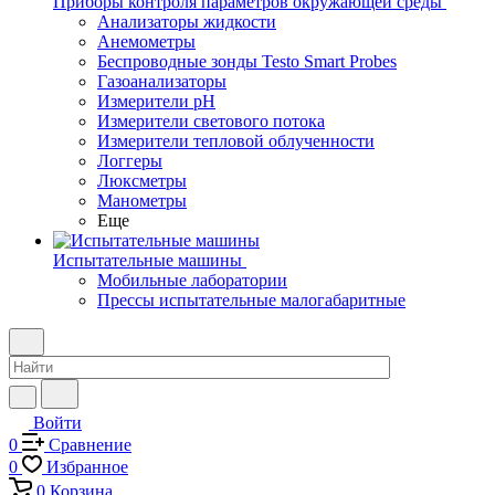
Приборы контроля параметров окружающей среды
Анализаторы жидкости
Анемометры
Беспроводные зонды Testo Smart Probes
Газоанализаторы
Измерители pH
Измерители светового потока
Измерители тепловой облученности
Логгеры
Люксметры
Манометры
Еще
Испытательные машины
Мобильные лаборатории
Прессы испытательные малогабаритные
Войти
0
Сравнение
0
Избранное
0
Корзина