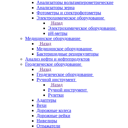
Анализаторы вольтамперометрические
Анализаторы зерна
Фотометры и спектрофотометры
Электрохимическое оборудование
Назад
Электрохимическое оборудование
pH-метры
Медицинское оборудование
Назад
Медицинское оборудование
Бактерицидные рециркуляторы
Анализ нефти и нефтепродуктов
Геодезическое оборудование
Назад
Геодезическое оборудование
Ручной инструмент
Назад
Ручной инструмент
Рулетки
Адаптеры
Вехи
Дорожные колеса
Дорожные рейки
Нивелиры
Отражатели