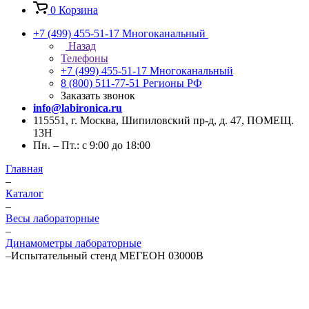
0
Корзина
+7 (499) 455-51-17
Многоканальный
Назад
Телефоны
+7 (499) 455-51-17
Многоканальный
8 (800) 511-77-51
Регионы РФ
Заказать звонок
info@labironica.ru
115551, г. Москва, Шипиловский пр-д, д. 47, ПОМЕЩ.
13Н
Пн. – Пт.: с 9:00 до 18:00
Главная
–
Каталог
–
Весы лабораторные
–
Динамометры лабораторные
–
Испытательный стенд МЕГЕОН 03000B