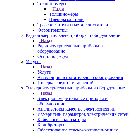
Толщиномеры
Назад
Толщиномеры
Преобразователи
Трассоискатели и металлоискатели
Ферритометры
Радиоизмерительные приборы и оборудование
Назад
Радиоизмерительные приборы и
оборудование
Осциллографы
Услуги
Назад
Услуги
Аттестация испытательного оборудования
Поверка средств измерений
Электроизмерительные приборы и оборудование
Назад
Электроизмерительные приборы и
оборудование
Анализаторы качества электроэнергии
Измерители параметров электрических сетей
Кабельные анализаторы
Калибраторы
Обслуживание телекоммуникационных