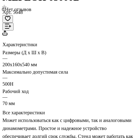
0
Нет отзывов
Арт.
5648
Характеристики
Размеры (Д х Ш х В)
—
200x160x540 мм
Максимально допустимая сила
—
500Н
Рабочий ход
—
70 мм
Все характеристики
Может использоваться как с цифровыми, так и аналоговыми
динамометрами. Простое и надежное устройство
обеспечивает долгий срок службы. Стенд может работать как