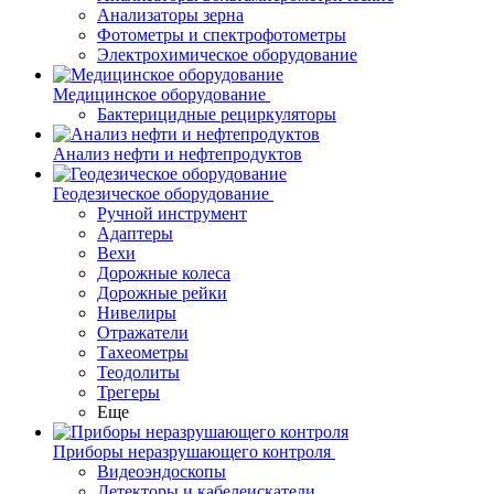
Анализаторы зерна
Фотометры и спектрофотометры
Электрохимическое оборудование
Медицинское оборудование
Бактерицидные рециркуляторы
Анализ нефти и нефтепродуктов
Геодезическое оборудование
Ручной инструмент
Адаптеры
Вехи
Дорожные колеса
Дорожные рейки
Нивелиры
Отражатели
Тахеометры
Теодолиты
Трегеры
Еще
Приборы неразрушающего контроля
Видеоэндоскопы
Детекторы и кабелеискатели