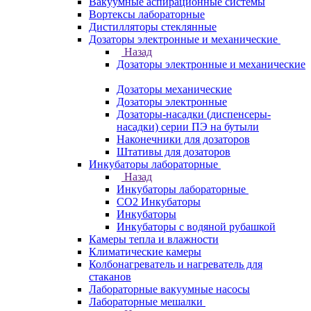
Вакуумные аспирационные системы
Вортексы лабораторные
Дистилляторы стеклянные
Дозаторы электронные и механические
Назад
Дозаторы электронные и механические
Дозаторы механические
Дозаторы электронные
Дозаторы-насадки (диспенсеры-
насадки) серии ПЭ на бутыли
Наконечники для дозаторов
Штативы для дозаторов
Инкубаторы лабораторные
Назад
Инкубаторы лабораторные
CO2 Инкубаторы
Инкубаторы
Инкубаторы с водяной рубашкой
Камеры тепла и влажности
Климатические камеры
Колбонагреватель и нагреватель для
стаканов
Лабораторные вакуумные насосы
Лабораторные мешалки