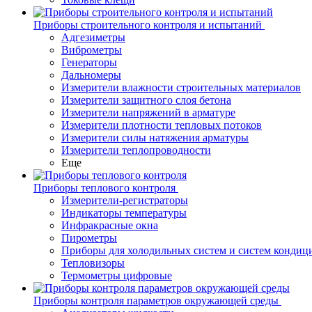
Приборы строительного контроля и испытаний
Адгезиметры
Виброметры
Генераторы
Дальномеры
Измерители влажности строительных материалов
Измерители защитного слоя бетона
Измерители напряжений в арматуре
Измерители плотности тепловых потоков
Измерители силы натяжения арматуры
Измерители теплопроводности
Еще
Приборы теплового контроля
Измерители-регистраторы
Индикаторы температуры
Инфракрасные окна
Пирометры
Приборы для холодильных систем и систем кондиц
Тепловизоры
Термометры цифровые
Приборы контроля параметров окружающей среды