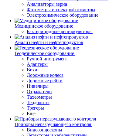
Анализаторы зерна
Фотометры и спектрофотометры
Электрохимическое оборудование
Медицинское оборудование
Бактерицидные рециркуляторы
Анализ нефти и нефтепродуктов
Геодезическое оборудование
Ручной инструмент
Адаптеры
Вехи
Дорожные колеса
Дорожные рейки
Нивелиры
Отражатели
Тахеометры
Теодолиты
Трегеры
Еще
Приборы неразрушающего контроля
Видеоэндоскопы
Детекторы и кабелеискатели