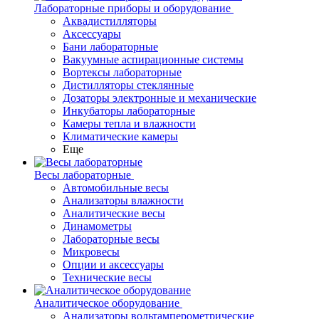
Лабораторные приборы и оборудование
Аквадистилляторы
Аксессуары
Бани лабораторные
Вакуумные аспирационные системы
Вортексы лабораторные
Дистилляторы стеклянные
Дозаторы электронные и механические
Инкубаторы лабораторные
Камеры тепла и влажности
Климатические камеры
Еще
Весы лабораторные
Автомобильные весы
Анализаторы влажности
Аналитические весы
Динамометры
Лабораторные весы
Микровесы
Опции и аксессуары
Технические весы
Аналитическое оборудование
Анализаторы вольтамперометрические