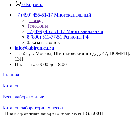
0
Корзина
+7 (499) 455-51-17
Многоканальный
Назад
Телефоны
+7 (499) 455-51-17
Многоканальный
8 (800) 511-77-51
Регионы РФ
Заказать звонок
info@labironica.ru
115551, г. Москва, Шипиловский пр-д, д. 47, ПОМЕЩ.
13Н
Пн. – Пт.: с 9:00 до 18:00
Главная
–
Каталог
–
Весы лабораторные
–
Каталог лабораторных весов
–
Платформенные лабораторные весы LG35001L