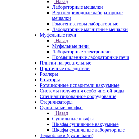
Назад
Лабораторные мешалки
Верхнеприводные лабораторные
мешалки
Гомогенизаторы лабораторные
Лабораторные магнитные мешалки
Муфельные печи
Назад
Муфельные печи
Лабораторные электропечи
Промышленные лабораторные печи
Плитки нагревательные
Проточные охладители
Роллеры
Ротаторы
Ротационные испарители вакуумные
Системы получения особо чистой воды
Специализированное оборудование
Стерилизаторы
Сушильные шкафы
Назад
Сушильные шкафы
Шкафы сушильные вакуумные
Шкафы сушильные лабораторные
Термоблоки (сухие бани)