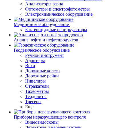
Анализаторы зерна
Фотометры и спектрофотометры
Электрохимическое оборудование
Медицинское оборудование
Бактерицидные рециркуляторы
Анализ нефти и нефтепродуктов
Геодезическое оборудование
Ручной инструмент
Адаптеры
Вехи
Дорожные колеса
Дорожные рейки
Нивелиры
Отражатели
Тахеометры
Теодолиты
Трегеры
Еще
Приборы неразрушающего контроля
Видеоэндоскопы
Детекторы и кабелеискатели