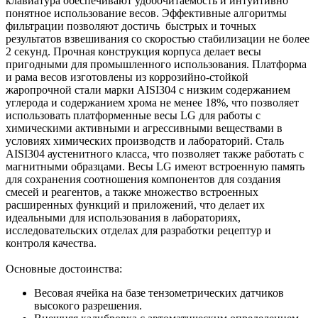
клавиатура обеспечивают удобочитаемость и интуитивно
понятное использование весов. Эффективные алгоритмы
фильтрации позволяют достичь быстрых и точных
результатов взвешивания со скоростью стабилизации не более
2 секунд. Прочная конструкция корпуса делает весы
пригодными для промышленного использования. Платформа
и рама весов изготовлены из коррозийно-стойкой
жаропрочной стали марки AISI304 с низким содержанием
углерода и содержанием хрома не менее 18%, что позволяет
использовать платформенные весы LG для работы с
химическими активными и агрессивными веществами в
условиях химических производств и лабораторий. Сталь
AISI304 аустенитного класса, что позволяет также работать с
магнитными образцами. Весы LG имеют встроенную память
для сохранения соотношения компонентов для создания
смесей и реагентов, а также множество встроенных
расширенных функций и приложений, что делает их
идеальными для использования в лабораториях,
исследовательских отделах для разработки рецептур и
контроля качества.
Основные достоинства:
Весовая ячейка на базе тензометрических датчиков
высокого разрешения.