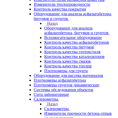
Измерители теплопроводности
Контроль качества покрытия
Оборудование для анализа асфальтобетона,
битумов и грунтов
Назад
Оборудование для анализа
асфальтобетона, битумов и грунтов
Вспомогательное оборудование
Контроль качества асфальтобетонов
Контроль качества битумов
Контроль качества геотекстиля
Контроль качества катализаторов
Контроль качества смазок
Контроль качества топлив
Плотномеры для грунта
Оборудование для рассева материалов
Плотномеры асфальтобетона
Плотномеры грунтов динамические
Системы обследования объектов
Сита лабораторные
Склерометры
Назад
Склерометры
Измерители прочности бетона отрыв