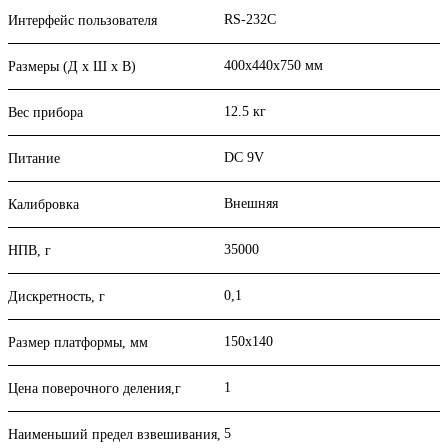
RS-232C
Интерфейс пользователя
400x440x750 мм
Размеры (Д х Ш х В)
12.5 кг
Вес прибора
DC 9V
Питание
Внешняя
Калибровка
35000
НПВ, г
0,1
Дискретность, г
150x140
Размер платформы, мм
1
Цена поверочного деления,г
5
Наименьший предел взвешивания,