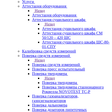
Услуги
Аттестация оборудования
Назад
Аттестация оборудования
Аттестация сушильного шкафа
Назад
Аттестация сушильного шкафа
Аттестация сушильного шкафа СМ
50/120 – 420 ШС
Аттестация сушильного шкафа ШС-80-
01-СПУ
Калибровка средств измерений
Поверка средств измерений
Назад
Поверка средств измерений
Поверка пресс испытательный
Поверка твердомера
Назад
Поверка твердомера
Поверка твердомера стационарного
Роквелла NOVOTEST TС-Р
Поверка газоанализаторов,
газосигнализаторов
Поверка дальномера
Поверка дозаторов пипеточных