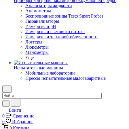
Приборы контроля параметров окружающей среды
Анализаторы жидкости
Анемометры
Беспроводные зонды Testo Smart Probes
Газоанализаторы
Измерители pH
Измерители светового потока
Измерители тепловой облученности
Логгеры
Люксметры
Манометры
Еще
Испытательные машины
Мобильные лаборатории
Прессы испытательные малогабаритные
Войти
0
Сравнение
0
Избранное
0
Корзина