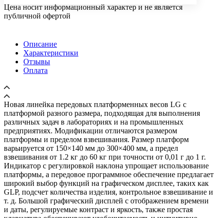
Цена носит информационный характер и не является
публичной офертой
Описание
Характеристики
Отзывы
Оплата
Новая линейка передовых платформенных весов LG с
платформой разного размера, подходящая для выполнения
различных задач в лабораториях и на промышленных
предприятиях. Модификации отличаются размером
платформы и пределом взвешивания. Размер платформ
варьируется от 150×140 мм до 300×400 мм, а предел
взвешивания от 1.2 кг до 60 кг при точности от 0,01 г до 1 г.
Индикатор с регулировкой наклона упрощает использование
платформы, а передовое программное обеспечение предлагает
широкий выбор функций на графическом дисплее, таких как
GLP, подсчет количества изделия, контрольное взвешивание и
т. д. Большой графический дисплей с отображением времени
и даты, регулируемые контраст и яркость, также простая