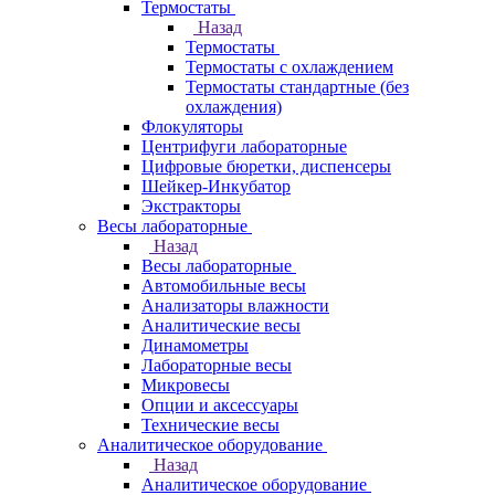
Термостаты
Назад
Термостаты
Термостаты с охлаждением
Термостаты стандартные (без
охлаждения)
Флокуляторы
Центрифуги лабораторные
Цифровые бюретки, диспенсеры
Шейкер-Инкубатор
Экстракторы
Весы лабораторные
Назад
Весы лабораторные
Автомобильные весы
Анализаторы влажности
Аналитические весы
Динамометры
Лабораторные весы
Микровесы
Опции и аксессуары
Технические весы
Аналитическое оборудование
Назад
Аналитическое оборудование