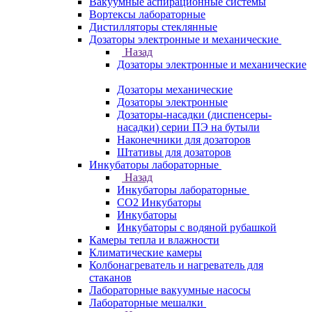
Вакуумные аспирационные системы
Вортексы лабораторные
Дистилляторы стеклянные
Дозаторы электронные и механические
Назад
Дозаторы электронные и механические
Дозаторы механические
Дозаторы электронные
Дозаторы-насадки (диспенсеры-
насадки) серии ПЭ на бутыли
Наконечники для дозаторов
Штативы для дозаторов
Инкубаторы лабораторные
Назад
Инкубаторы лабораторные
CO2 Инкубаторы
Инкубаторы
Инкубаторы с водяной рубашкой
Камеры тепла и влажности
Климатические камеры
Колбонагреватель и нагреватель для
стаканов
Лабораторные вакуумные насосы
Лабораторные мешалки