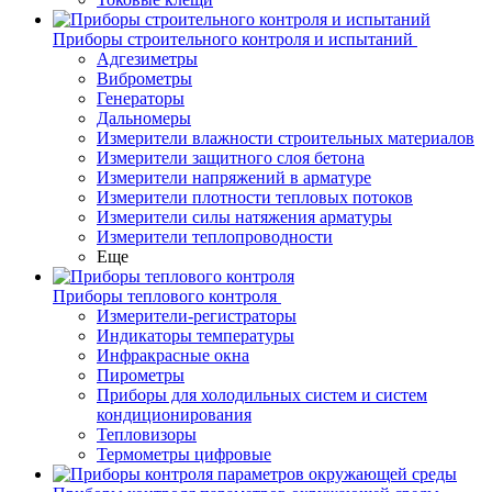
Приборы строительного контроля и испытаний
Адгезиметры
Виброметры
Генераторы
Дальномеры
Измерители влажности строительных материалов
Измерители защитного слоя бетона
Измерители напряжений в арматуре
Измерители плотности тепловых потоков
Измерители силы натяжения арматуры
Измерители теплопроводности
Еще
Приборы теплового контроля
Измерители-регистраторы
Индикаторы температуры
Инфракрасные окна
Пирометры
Приборы для холодильных систем и систем
кондиционирования
Тепловизоры
Термометры цифровые