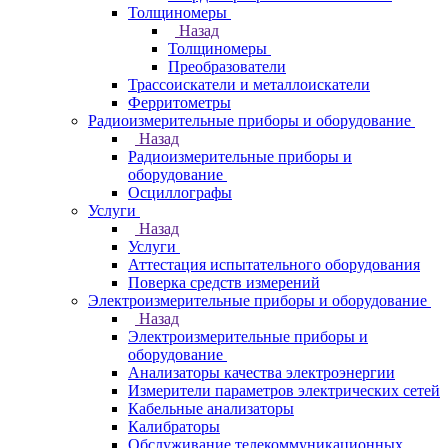
Толщиномеры
Назад
Толщиномеры
Преобразователи
Трассоискатели и металлоискатели
Ферритометры
Радиоизмерительные приборы и оборудование
Назад
Радиоизмерительные приборы и
оборудование
Осциллографы
Услуги
Назад
Услуги
Аттестация испытательного оборудования
Поверка средств измерений
Электроизмерительные приборы и оборудование
Назад
Электроизмерительные приборы и
оборудование
Анализаторы качества электроэнергии
Измерители параметров электрических сетей
Кабельные анализаторы
Калибраторы
Обслуживание телекоммуникационных