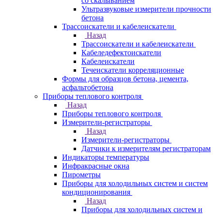
со скалыванием
Ультразвуковые измерители прочности
бетона
Трассоискатели и кабелеискатели
Назад
Трассоискатели и кабелеискатели
Кабеледефектоискатели
Кабелеискатели
Течеискатели корреляционные
Формы для образцов бетона, цемента,
асфальтобетона
Приборы теплового контроля
Назад
Приборы теплового контроля
Измерители-регистраторы
Назад
Измерители-регистраторы
Датчики к измерителям регистраторам
Индикаторы температуры
Инфракрасные окна
Пирометры
Приборы для холодильных систем и систем
кондиционирования
Назад
Приборы для холодильных систем и