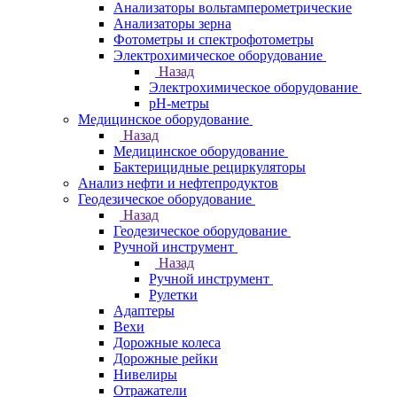
Анализаторы вольтамперометрические
Анализаторы зерна
Фотометры и спектрофотометры
Электрохимическое оборудование
Назад
Электрохимическое оборудование
pH-метры
Медицинское оборудование
Назад
Медицинское оборудование
Бактерицидные рециркуляторы
Анализ нефти и нефтепродуктов
Геодезическое оборудование
Назад
Геодезическое оборудование
Ручной инструмент
Назад
Ручной инструмент
Рулетки
Адаптеры
Вехи
Дорожные колеса
Дорожные рейки
Нивелиры
Отражатели