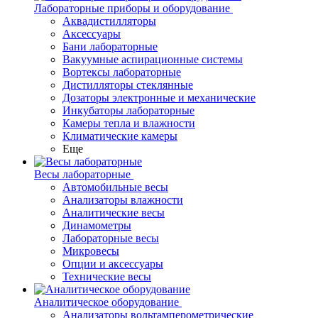
Лабораторные приборы и оборудование
Аквадистилляторы
Аксессуары
Бани лабораторные
Вакуумные аспирационные системы
Вортексы лабораторные
Дистилляторы стеклянные
Дозаторы электронные и механические
Инкубаторы лабораторные
Камеры тепла и влажности
Климатические камеры
Еще
Весы лабораторные
Автомобильные весы
Анализаторы влажности
Аналитические весы
Динамометры
Лабораторные весы
Микровесы
Опции и аксессуары
Технические весы
Аналитическое оборудование
Анализаторы вольтамперометрические