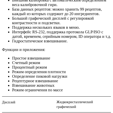
Внешняя калибровка с автоматическим определением
веса калибровочной гири.
База данных рецептов: можно хранить 99 рецептов,
каждый из которых содержит до 20 ингредиентов.
Большой графический дисплей с регулировкой
контрастности и подсветки.
Поддержка нескольких языков в меню.
Интерфейс RS-232, поддержка протокола GLP/ISO с
датой, временем, серийным номером, ID оператора и т.д.
Гидростатическое взвешивание.
Функции и приложения:
Простое взвешивание
Счетный режим
Процентный режим
Режим определения плотности
Определение пиковой нагрузки
Рецептурное взвешивание
Взвешивание животных
Режим ограничения по массе
Жидкокристаллический
Дисплей
графический