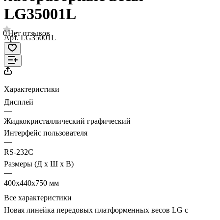
LG35001L
0
Нет отзывов
Арт.
LG35001L
Характеристики
Дисплей
—
Жидкокристаллический графический
Интерфейс пользователя
—
RS-232C
Размеры (Д х Ш х В)
—
400x440x750 мм
Все характеристики
Новая линейка передовых платформенных весов LG с