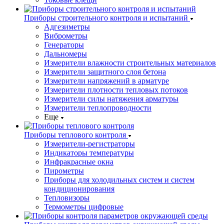
Приборы строительного контроля и испытаний
Адгезиметры
Виброметры
Генераторы
Дальномеры
Измерители влажности строительных материалов
Измерители защитного слоя бетона
Измерители напряжений в арматуре
Измерители плотности тепловых потоков
Измерители силы натяжения арматуры
Измерители теплопроводности
Еще
Приборы теплового контроля
Измерители-регистраторы
Индикаторы температуры
Инфракрасные окна
Пирометры
Приборы для холодильных систем и систем
кондиционирования
Тепловизоры
Термометры цифровые