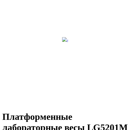
Платформенные
лабораторные весы LG5201M