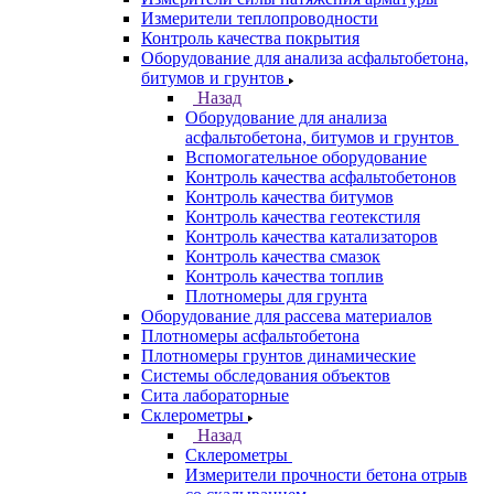
Измерители теплопроводности
Контроль качества покрытия
Оборудование для анализа асфальтобетона,
битумов и грунтов
Назад
Оборудование для анализа
асфальтобетона, битумов и грунтов
Вспомогательное оборудование
Контроль качества асфальтобетонов
Контроль качества битумов
Контроль качества геотекстиля
Контроль качества катализаторов
Контроль качества смазок
Контроль качества топлив
Плотномеры для грунта
Оборудование для рассева материалов
Плотномеры асфальтобетона
Плотномеры грунтов динамические
Системы обследования объектов
Сита лабораторные
Склерометры
Назад
Склерометры
Измерители прочности бетона отрыв