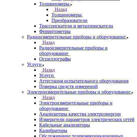
Толщиномеры
Назад
Толщиномеры
Преобразователи
Трассоискатели и металлоискатели
Ферритометры
Радиоизмерительные приборы и оборудование
Назад
Радиоизмерительные приборы и
оборудование
Осциллографы
Услуги
Назад
Услуги
Аттестация испытательного оборудования
Поверка средств измерений
Электроизмерительные приборы и оборудование
Назад
Электроизмерительные приборы и
оборудование
Анализаторы качества электроэнергии
Измерители параметров электрических сетей
Кабельные анализаторы
Калибраторы
Обслуживание телекоммуникационных