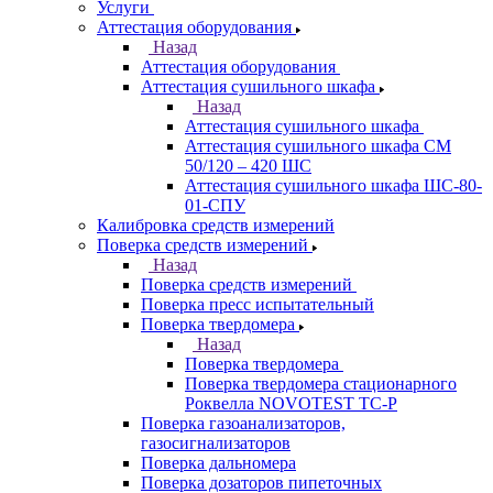
Услуги
Аттестация оборудования
Назад
Аттестация оборудования
Аттестация сушильного шкафа
Назад
Аттестация сушильного шкафа
Аттестация сушильного шкафа СМ
50/120 – 420 ШС
Аттестация сушильного шкафа ШС-80-
01-СПУ
Калибровка средств измерений
Поверка средств измерений
Назад
Поверка средств измерений
Поверка пресс испытательный
Поверка твердомера
Назад
Поверка твердомера
Поверка твердомера стационарного
Роквелла NOVOTEST TС-Р
Поверка газоанализаторов,
газосигнализаторов
Поверка дальномера
Поверка дозаторов пипеточных