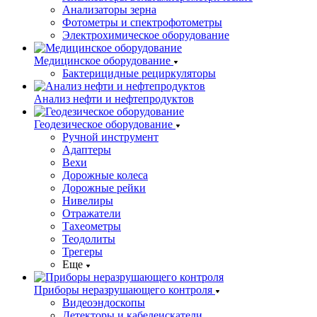
Анализаторы зерна
Фотометры и спектрофотометры
Электрохимическое оборудование
Медицинское оборудование
Бактерицидные рециркуляторы
Анализ нефти и нефтепродуктов
Геодезическое оборудование
Ручной инструмент
Адаптеры
Вехи
Дорожные колеса
Дорожные рейки
Нивелиры
Отражатели
Тахеометры
Теодолиты
Трегеры
Еще
Приборы неразрушающего контроля
Видеоэндоскопы
Детекторы и кабелеискатели