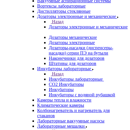
Вакуумные аспирационные системы
Вортексы лабораторные
Дистилляторы стеклянные
Дозаторы электронные и механические
Назад
Дозаторы электронные и механические
Дозаторы механические
Дозаторы электронные
Дозаторы-насадки (диспенсеры-
насадки) серии ПЭ на бутыли
Наконечники для дозаторов
Штативы для дозаторов
Инкубаторы лабораторные
Назад
Инкубаторы лабораторные
CO2 Инкубаторы
Инкубаторы
Инкубаторы с водяной рубашкой
Камеры тепла и влажности
Климатические камеры
Колбонагреватель и нагреватель для
стаканов
Лабораторные вакуумные насосы
Лабораторные мешалки