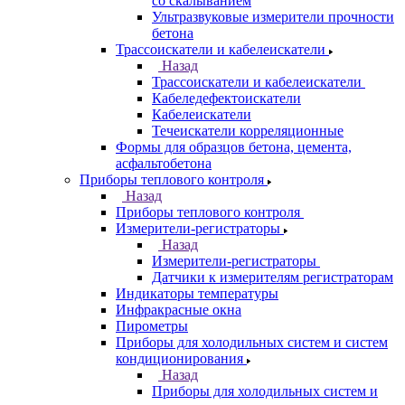
со скалыванием
Ультразвуковые измерители прочности
бетона
Трассоискатели и кабелеискатели
Назад
Трассоискатели и кабелеискатели
Кабеледефектоискатели
Кабелеискатели
Течеискатели корреляционные
Формы для образцов бетона, цемента,
асфальтобетона
Приборы теплового контроля
Назад
Приборы теплового контроля
Измерители-регистраторы
Назад
Измерители-регистраторы
Датчики к измерителям регистраторам
Индикаторы температуры
Инфракрасные окна
Пирометры
Приборы для холодильных систем и систем
кондиционирования
Назад
Приборы для холодильных систем и