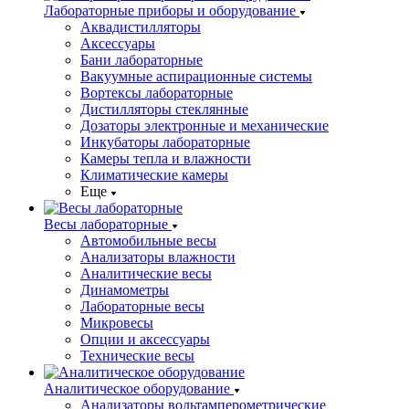
Лабораторные приборы и оборудование
Аквадистилляторы
Аксессуары
Бани лабораторные
Вакуумные аспирационные системы
Вортексы лабораторные
Дистилляторы стеклянные
Дозаторы электронные и механические
Инкубаторы лабораторные
Камеры тепла и влажности
Климатические камеры
Еще
Весы лабораторные
Автомобильные весы
Анализаторы влажности
Аналитические весы
Динамометры
Лабораторные весы
Микровесы
Опции и аксессуары
Технические весы
Аналитическое оборудование
Анализаторы вольтамперометрические