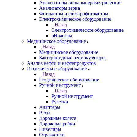
Анализаторы вольтамперометрические
Анализаторы зерна
Фотометры и спектрофотометры
Электрохимическое оборудование
Назад
Электрохимическое оборудование
pH-метры
Медицинское оборудование
Назад
Медицинское оборудование
Бактерицидные рециркуляторы
Анализ нефти и нефтепродуктов
Геодезическое оборудование
Назад
Геодезическое оборудование
Ручной инструмент
Назад
Ручной инструмент
Рулетки
Адаптеры
Вехи
Дорожные колеса
Дорожные рейки
Нивелиры
Отражатели