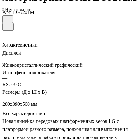
0
Нет отзывов
Арт.
LG5201M
Характеристики
Дисплей
—
Жидкокристаллический графический
Интерфейс пользователя
—
RS-232C
Размеры (Д х Ш х В)
—
280x390x560 мм
Все характеристики
Новая линейка передовых платформенных весов LG с
платформой разного размера, подходящая для выполнения
различных задач в лабораториях и на промышленных