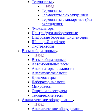
Термостаты
Назад
Термостаты
Термостаты с охлаждением
Термостаты стандартные (без
охлаждения)
Флокуляторы
Центрифуги лабораторные
Цифровые бюретки, диспенсеры
Шейкер-Инкубатор
Экстракторы
Весы лабораторные
Назад
Весы лабораторные
Автомобильные весы
Анализаторы влажности
Аналитические весы
Динамометры
Лабораторные весы
Микровесы
Опции и аксессуары
Технические весы
Аналитическое оборудование
Назад
Аналитическое оборудование