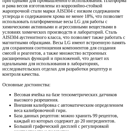
пригодными для промышленного использования. Платформа
и рама весов изготовлены из коррозийно-стойкой
жаропрочной стали марки AISI304 с низким содержанием
углерода и содержанием хрома не менее 18%, что позволяет
использовать платформенные весы LG для работы с
химическими активными и агрессивными веществами в
условиях химических производств и лабораторий. Сталь
AISI304 аустенитного класса, что позволяет также работать с
магнитными образцами. Весы LG имеют встроенную память
для сохранения соотношения компонентов для создания
смесей и реагентов, а также множество встроенных
расширенных функций и приложений, что делает их
идеальными для использования в лабораториях,
исследовательских отделах для разработки рецептур и
контроля качества.
Основные достоинства:
Весовая ячейка на базе тензометрических датчиков
высокого разрешения.
Внешняя калибровка с автоматическим определением
веса калибровочной гири.
База данных рецептов: можно хранить 99 рецептов,
каждый из которых содержит до 20 ингредиентов.
Большой графический дисплей с регулировкой