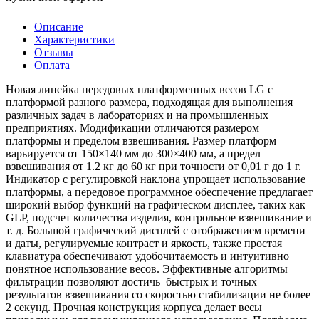
Описание
Характеристики
Отзывы
Оплата
Новая линейка передовых платформенных весов LG с
платформой разного размера, подходящая для выполнения
различных задач в лабораториях и на промышленных
предприятиях. Модификации отличаются размером
платформы и пределом взвешивания. Размер платформ
варьируется от 150×140 мм до 300×400 мм, а предел
взвешивания от 1.2 кг до 60 кг при точности от 0,01 г до 1 г.
Индикатор с регулировкой наклона упрощает использование
платформы, а передовое программное обеспечение предлагает
широкий выбор функций на графическом дисплее, таких как
GLP, подсчет количества изделия, контрольное взвешивание и
т. д. Большой графический дисплей с отображением времени
и даты, регулируемые контраст и яркость, также простая
клавиатура обеспечивают удобочитаемость и интуитивно
понятное использование весов. Эффективные алгоритмы
фильтрации позволяют достичь быстрых и точных
результатов взвешивания со скоростью стабилизации не более
2 секунд. Прочная конструкция корпуса делает весы