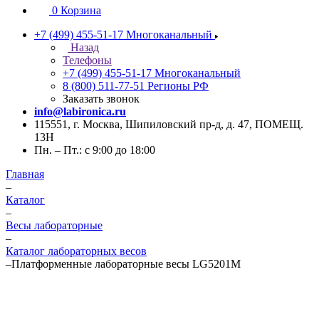
0
Корзина
+7 (499) 455-51-17
Многоканальный
Назад
Телефоны
+7 (499) 455-51-17
Многоканальный
8 (800) 511-77-51
Регионы РФ
Заказать звонок
info@labironica.ru
115551, г. Москва, Шипиловский пр-д, д. 47, ПОМЕЩ.
13Н
Пн. – Пт.: с 9:00 до 18:00
Главная
–
Каталог
–
Весы лабораторные
–
Каталог лабораторных весов
–
Платформенные лабораторные весы LG5201M