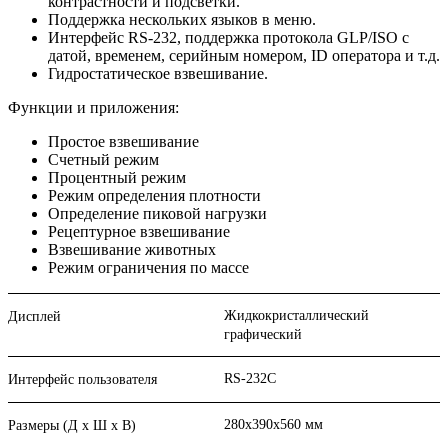
контрастности и подсветки.
Поддержка нескольких языков в меню.
Интерфейс RS-232, поддержка протокола GLP/ISO с
датой, временем, серийным номером, ID оператора и т.д.
Гидростатическое взвешивание.
Функции и приложения:
Простое взвешивание
Счетный режим
Процентный режим
Режим определения плотности
Определение пиковой нагрузки
Рецептурное взвешивание
Взвешивание животных
Режим ограничения по массе
Жидкокристаллический
Дисплей
графический
RS-232C
Интерфейс пользователя
280x390x560 мм
Размеры (Д х Ш х В)