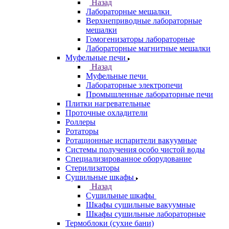
Назад
Лабораторные мешалки
Верхнеприводные лабораторные
мешалки
Гомогенизаторы лабораторные
Лабораторные магнитные мешалки
Муфельные печи
Назад
Муфельные печи
Лабораторные электропечи
Промышленные лабораторные печи
Плитки нагревательные
Проточные охладители
Роллеры
Ротаторы
Ротационные испарители вакуумные
Системы получения особо чистой воды
Специализированное оборудование
Стерилизаторы
Сушильные шкафы
Назад
Сушильные шкафы
Шкафы сушильные вакуумные
Шкафы сушильные лабораторные
Термоблоки (сухие бани)