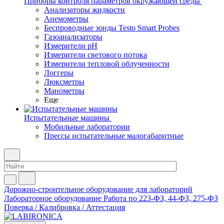
Приборы контроля параметров окружающей среды
Анализаторы жидкости
Анемометры
Беспроводные зонды Testo Smart Probes
Газоанализаторы
Измерители pH
Измерители светового потока
Измерители тепловой облученности
Логгеры
Люксметры
Манометры
Еще
Испытательные машины
Мобильные лаборатории
Прессы испытательные малогабаритные
Дорожно-строительное оборудование для лабораторий
Лабораторное оборудование
Работа по 223-ФЗ, 44-ФЗ, 275-ФЗ
Поверка / Калибровка / Аттестация