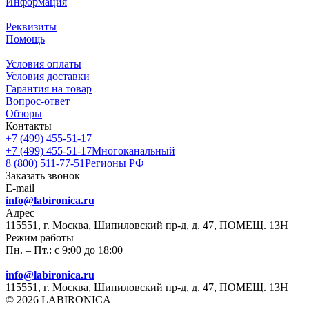
Информация
Реквизиты
Помощь
Условия оплаты
Условия доставки
Гарантия на товар
Вопрос-ответ
Обзоры
Контакты
+7 (499) 455-51-17
+7 (499) 455-51-17
Многоканальный
8 (800) 511-77-51
Регионы РФ
Заказать звонок
E-mail
info@labironica.ru
Адрес
115551, г. Москва, Шипиловский пр-д, д. 47, ПОМЕЩ. 13Н
Режим работы
Пн. – Пт.: с 9:00 до 18:00
info@labironica.ru
115551, г. Москва, Шипиловский пр-д, д. 47, ПОМЕЩ. 13Н
© 2026 LABIRONICA