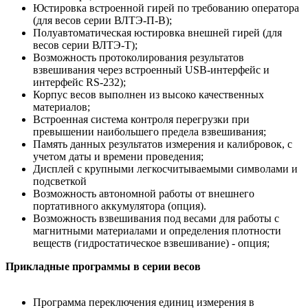
Юстировка встроенной гирей по требованию оператора
(для весов серии ВЛТЭ-П-В);
Полуавтоматическая юстировка внешней гирей (для
весов серии ВЛТЭ-Т);
Возможность протоколирования результатов
взвешивания через встроенный USB-интерфейс и
интерфейс RS-232);
Корпус весов выполнен из высоко качественных
материалов;
Встроенная система контроля перегрузки при
превышении наибольшего предела взвешивания;
Память данных результатов измерения и калибровок, с
учетом даты и времени проведения;
Дисплей с крупными легкосчитываемыми символами и
подсветкой
Возможность автономной работы от внешнего
портативного аккумулятора (опция).
Возможность взвешивания под весами для работы с
магнитными материалами и определения плотности
веществ (гидростатическое взвешивание) - опция;
Прикладные программы в серии весов
Программа переключения единиц измерения в