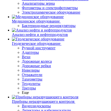
Анализаторы зерна
Фотометры и спектрофотометры
Электрохимическое оборудование
Медицинское оборудование
Бактерицидные рециркуляторы
Анализ нефти и нефтепродуктов
Геодезическое оборудование
Ручной инструмент
Адаптеры
Вехи
Дорожные колеса
Дорожные рейки
Нивелиры
Отражатели
Тахеометры
Теодолиты
Трегеры
Еще
Приборы неразрушающего контроля
Видеоэндоскопы
Детекторы и кабелеискатели