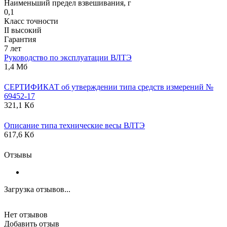
Наименьший предел взвешивания, г
0,1
Класс точности
II высокий
Гарантия
7 лет
Руководство по эксплуатации ВЛТЭ
1,4 Мб
СЕРТИФИКАТ об утверждении типа средств измерений №
69452-17
321,1 Кб
Описание типа технические весы ВЛТЭ
617,6 Кб
Отзывы
Загрузка отзывов...
Нет отзывов
Добавить отзыв