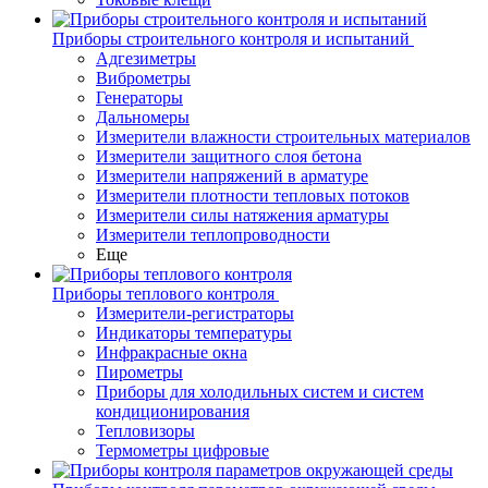
Приборы строительного контроля и испытаний
Адгезиметры
Виброметры
Генераторы
Дальномеры
Измерители влажности строительных материалов
Измерители защитного слоя бетона
Измерители напряжений в арматуре
Измерители плотности тепловых потоков
Измерители силы натяжения арматуры
Измерители теплопроводности
Еще
Приборы теплового контроля
Измерители-регистраторы
Индикаторы температуры
Инфракрасные окна
Пирометры
Приборы для холодильных систем и систем
кондиционирования
Тепловизоры
Термометры цифровые