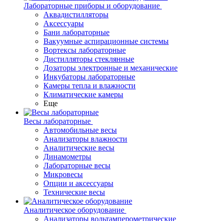
Лабораторные приборы и оборудование
Аквадистилляторы
Аксессуары
Бани лабораторные
Вакуумные аспирационные системы
Вортексы лабораторные
Дистилляторы стеклянные
Дозаторы электронные и механические
Инкубаторы лабораторные
Камеры тепла и влажности
Климатические камеры
Еще
Весы лабораторные
Автомобильные весы
Анализаторы влажности
Аналитические весы
Динамометры
Лабораторные весы
Микровесы
Опции и аксессуары
Технические весы
Аналитическое оборудование
Анализаторы вольтамперометрические