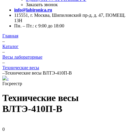
Заказать звонок
info@labironica.ru
115551, г. Москва, Шипиловский пр-д, д. 47, ПОМЕЩ.
13Н
Пн. – Пт.: с 9:00 до 18:00
Главная
–
Каталог
–
Весы лабораторные
–
Технические весы
–
Технические весы ВЛТЭ-410П-В
Госреестр
Технические весы
ВЛТЭ-410П-В
0