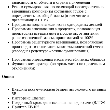
зависимости от области и страны применения
Режим суммирования, позволяющий последовательно
взвешивать компоненты составных грузов с
определением их общей массы (в том числе и
превышающей НПВ)
Программа подсчета количества однородных деталей
Программа взвешивания в процентах, позволяющая
производить взвешивание в процентах от значения
ранее взвешенной массы, принимаемой за 100%
Программа рецептурного взвешивания, позволяющая
производить взвешивание многокомпонентной смеси
(свободная рецептура - режим суммирования)
Программа определения массы нестабильных образцов
Функция компаратора (контроль массы по предельным
отклонениям)
Опции
Внешняя аккумуляторная батарея автономного питания
5В
Интерфейс Ethernet
Поддонный крюк для взвешивания под весами (ВЛТЭ)
Принтер ЕР-105