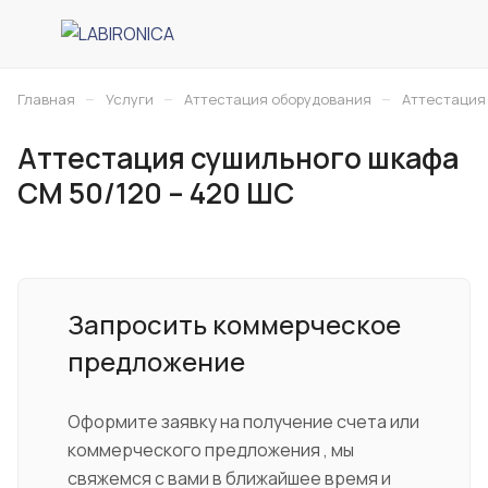
–
–
–
Главная
Услуги
Аттестация оборудования
Аттестация
Аттестация сушильного шкафа
СМ 50/120 – 420 ШС
Запросить коммерческое
предложение
Оформите заявку на получение счета или
коммерческого предложения , мы
свяжемся с вами в ближайшее время и