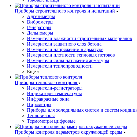
Приборы строительного контроля и испытаний
Адгезиметры
Виброметры
Генераторы
Дальномеры
Измерители влажности строительных материалов
Измерители защитного слоя бетона
Измерители напряжений в арматуре
Измерители плотности тепловых потоков
Измерители силы натяжения арматуры
Измерители теплопроводности
Еще
Приборы теплового контроля
Измерители-регистраторы
Индикаторы температуры
Инфракрасные окна
Пирометры
Приборы для холодильных систем и систем кондиц
Тепловизоры
Термометры цифровые
Приборы контроля параметров окружающей среды