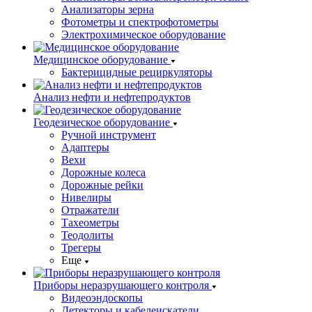
Анализаторы зерна
Фотометры и спектрофотометры
Электрохимическое оборудование
Медицинское оборудование
Бактерицидные рециркуляторы
Анализ нефти и нефтепродуктов
Геодезическое оборудование
Ручной инструмент
Адаптеры
Вехи
Дорожные колеса
Дорожные рейки
Нивелиры
Отражатели
Тахеометры
Теодолиты
Трегеры
Еще
Приборы неразрушающего контроля
Видеоэндоскопы
Детекторы и кабелеискатели