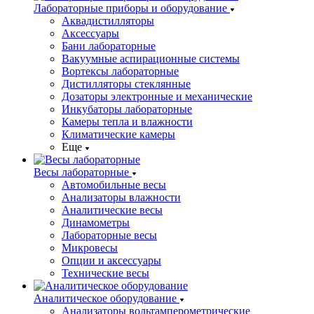
Лабораторные приборы и оборудование
Аквадистилляторы
Аксессуары
Бани лабораторные
Вакуумные аспирационные системы
Вортексы лабораторные
Дистилляторы стеклянные
Дозаторы электронные и механические
Инкубаторы лабораторные
Камеры тепла и влажности
Климатические камеры
Еще
Весы лабораторные
Автомобильные весы
Анализаторы влажности
Аналитические весы
Динамометры
Лабораторные весы
Микровесы
Опции и аксессуары
Технические весы
Аналитическое оборудование
Анализаторы вольтамперометрические