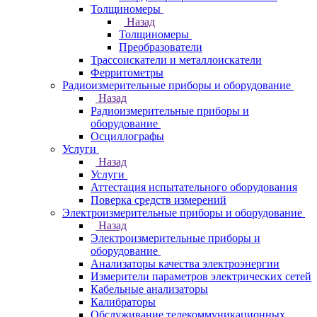
Толщиномеры
Назад
Толщиномеры
Преобразователи
Трассоискатели и металлоискатели
Ферритометры
Радиоизмерительные приборы и оборудование
Назад
Радиоизмерительные приборы и
оборудование
Осциллографы
Услуги
Назад
Услуги
Аттестация испытательного оборудования
Поверка средств измерений
Электроизмерительные приборы и оборудование
Назад
Электроизмерительные приборы и
оборудование
Анализаторы качества электроэнергии
Измерители параметров электрических сетей
Кабельные анализаторы
Калибраторы
Обслуживание телекоммуникационных