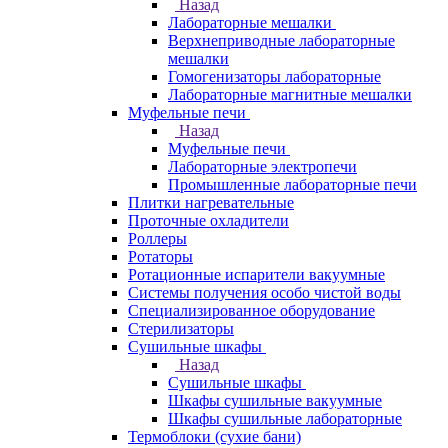
Назад
Лабораторные мешалки
Верхнеприводные лабораторные
мешалки
Гомогенизаторы лабораторные
Лабораторные магнитные мешалки
Муфельные печи
Назад
Муфельные печи
Лабораторные электропечи
Промышленные лабораторные печи
Плитки нагревательные
Проточные охладители
Роллеры
Ротаторы
Ротационные испарители вакуумные
Системы получения особо чистой воды
Специализированное оборудование
Стерилизаторы
Сушильные шкафы
Назад
Сушильные шкафы
Шкафы сушильные вакуумные
Шкафы сушильные лабораторные
Термоблоки (сухие бани)