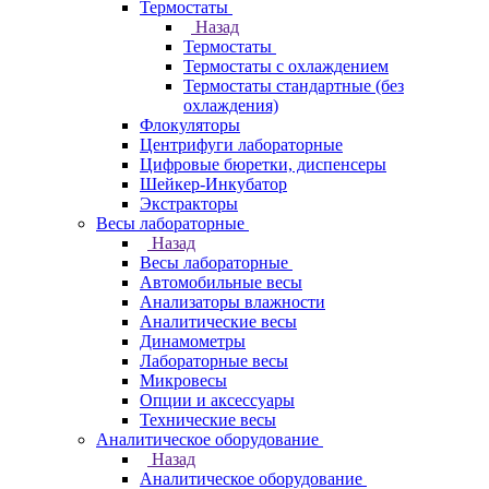
Термостаты
Назад
Термостаты
Термостаты с охлаждением
Термостаты стандартные (без
охлаждения)
Флокуляторы
Центрифуги лабораторные
Цифровые бюретки, диспенсеры
Шейкер-Инкубатор
Экстракторы
Весы лабораторные
Назад
Весы лабораторные
Автомобильные весы
Анализаторы влажности
Аналитические весы
Динамометры
Лабораторные весы
Микровесы
Опции и аксессуары
Технические весы
Аналитическое оборудование
Назад
Аналитическое оборудование