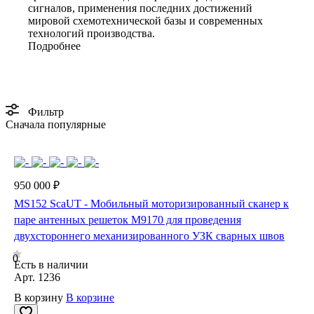
сигналов, применения последних достижений
мировой схемотехнической базы и современных
технологий производства.
Подробнее
Фильтр
Сначала популярные
950 000 ₽
MS152 SсaUT - Мобильный моторизированный сканер к
паре антенных решеток М9170 для проведения
двухстороннего механизированного УЗК сварных швов
0
Есть в наличии
Арт.
1236
В корзину
В корзине