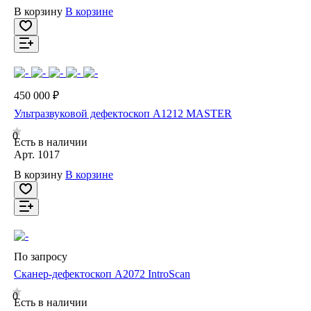
В корзину
В корзине
450 000 ₽
Ультразвуковой дефектоскоп А1212 MASTER
0
Есть в наличии
Арт.
1017
В корзину
В корзине
По запросу
Сканер-дефектоскоп А2072 IntroScan
0
Есть в наличии