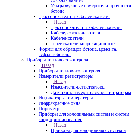
со скалыванием
Ультразвуковые измерители прочности
бетона
Трассоискатели и кабелеискатели
Назад
Трассоискатели и кабелеискатели
Кабеледефектоискатели
Кабелеискатели
Течеискатели корреляционные
Формы для образцов бетона, цемента,
асфальтобетона
Приборы теплового контроля
Назад
Приборы теплового контроля
Измерители-регистраторы
Назад
Измерители-регистраторы
Датчики к измерителям регистраторам
Индикаторы температуры
Инфракрасные окна
Пирометры
Приборы для холодильных систем и систем
кондиционирования
Назад
Приборы для холодильных систем и