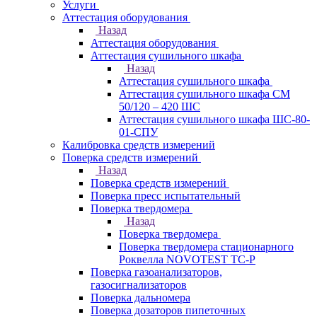
Услуги
Аттестация оборудования
Назад
Аттестация оборудования
Аттестация сушильного шкафа
Назад
Аттестация сушильного шкафа
Аттестация сушильного шкафа СМ
50/120 – 420 ШС
Аттестация сушильного шкафа ШС-80-
01-СПУ
Калибровка средств измерений
Поверка средств измерений
Назад
Поверка средств измерений
Поверка пресс испытательный
Поверка твердомера
Назад
Поверка твердомера
Поверка твердомера стационарного
Роквелла NOVOTEST TС-Р
Поверка газоанализаторов,
газосигнализаторов
Поверка дальномера
Поверка дозаторов пипеточных