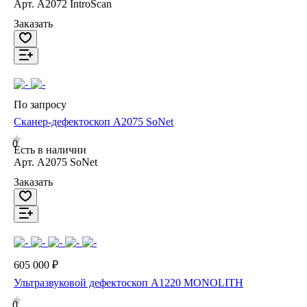
Арт.
А2072 IntroScan
Заказать
По запросу
Сканер-дефектоскоп А2075 SoNet
0
Есть в наличии
Арт.
А2075 SoNet
Заказать
605 000 ₽
Ультразвуковой дефектоскоп А1220 MONOLITH
0