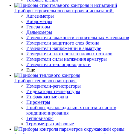
Приборы строительного контроля и испытаний
Адгезиметры
Виброметры
Генераторы
Дальномеры
Измерители влажности строительных материалов
Измерители защитного слоя бетона
Измерители напряжений в арматуре
Измерители плотности тепловых потоков
Измерители силы натяжения арматуры
Измерители теплопроводности
Еще
Приборы теплового контроля
Измерители-регистраторы
Индикаторы температуры
Инфракрасные окна
Пирометры
Приборы для холодильных систем и систем
кондиционирования
Тепловизоры
Термометры цифровые