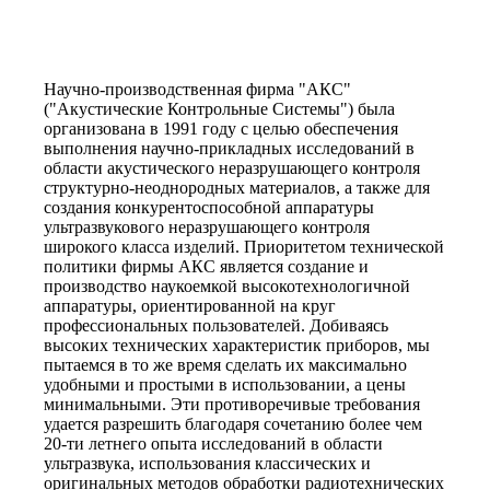
Научно-производственная фирма "АКС"
("Акустические Контрольные Системы") была
организована в 1991 году с целью обеспечения
выполнения научно-прикладных исследований в
области акустического неразрушающего контроля
структурно-неоднородных материалов, а также для
создания конкурентоспособной аппаратуры
ультразвукового неразрушающего контроля
широкого класса изделий. Приоритетом технической
политики фирмы АКС является создание и
производство наукоемкой высокотехнологичной
аппаратуры, ориентированной на круг
профессиональных пользователей. Добиваясь
высоких технических характеристик приборов, мы
пытаемся в то же время сделать их максимально
удобными и простыми в использовании, а цены
минимальными. Эти противоречивые требования
удается разрешить благодаря сочетанию более чем
20-ти летнего опыта исследований в области
ультразвука, использования классических и
оригинальных методов обработки радиотехнических