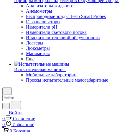
Приборы контроля параметров окружающей среды
Анализаторы жидкости
Анемометры
Беспроводные зонды Testo Smart Probes
Газоанализаторы
Измерители pH
Измерители светового потока
Измерители тепловой облученности
Логгеры
Люксметры
Манометры
Еще
Испытательные машины
Мобильные лаборатории
Прессы испытательные малогабаритные
Войти
0
Сравнение
0
Избранное
0
Корзина