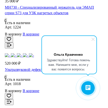
35 000 ₽
MH730 - Специализированный держатель для ЭМАП
серии S73 для УЗК нагретых объектов
0
Есть в наличии
Арт.
1224
В корзину
В корзине
Ольга Кравченко
Здравствуйте! Готова помочь
520 000 ₽
вам. Напишите мне, если у
вас появятся вопросы.
Ультразвуковой дефектоскоп А1214 EXPERT
0
Есть в наличии
Арт.
1018
В корзину
В корзине