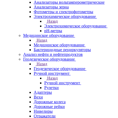
Анализаторы вольтамперометрические
Анализаторы зерна
Фотометры и спектрофотометры
Электрохимическое оборудование
Назад
Электрохимическое оборудование
pH-метры
Медицинское оборудование
Назад
Медицинское оборудование
Бактерицидные рециркуляторы
Анализ нефти и нефтепродуктов
Геодезическое оборудование
Назад
Геодезическое оборудование
Ручной инструмент
Назад
Ручной инструмент
Рулетки
Адаптеры
Вехи
Дорожные колеса
Дорожные рейки
Нивелиры
Отражатели