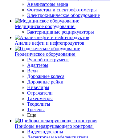
Анализаторы зерна
Фотометры и спектрофотометры
Электрохимическое оборудование
Медицинское оборудование
Бактерицидные рециркуляторы
Анализ нефти и нефтепродуктов
Геодезическое оборудование
Ручной инструмент
Адаптеры
Вехи
Дорожные колеса
Дорожные рейки
Нивелиры
Отражатели
Тахеометры
Теодолиты
Трегеры
Еще
Приборы неразрушающего контроля
Видеоэндоскопы
Детекторы и кабелеискатели