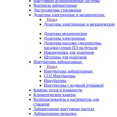
Вакуумные аспирационные системы
Вортексы лабораторные
Дистилляторы стеклянные
Дозаторы электронные и механические
Назад
Дозаторы электронные и механические
Дозаторы механические
Дозаторы электронные
Дозаторы-насадки (диспенсеры-
насадки) серии ПЭ на бутыли
Наконечники для дозаторов
Штативы для дозаторов
Инкубаторы лабораторные
Назад
Инкубаторы лабораторные
CO2 Инкубаторы
Инкубаторы
Инкубаторы с водяной рубашкой
Камеры тепла и влажности
Климатические камеры
Колбонагреватель и нагреватель для
стаканов
Лабораторные вакуумные насосы
Лабораторные мешалки