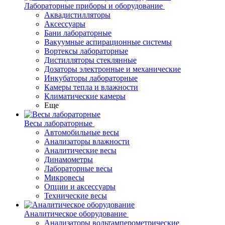
Лабораторные приборы и оборудование
Аквадистилляторы
Аксессуары
Бани лабораторные
Вакуумные аспирационные системы
Вортексы лабораторные
Дистилляторы стеклянные
Дозаторы электронные и механические
Инкубаторы лабораторные
Камеры тепла и влажности
Климатические камеры
Еще
Весы лабораторные
Автомобильные весы
Анализаторы влажности
Аналитические весы
Динамометры
Лабораторные весы
Микровесы
Опции и аксессуары
Технические весы
Аналитическое оборудование
Анализаторы вольтамперометрические