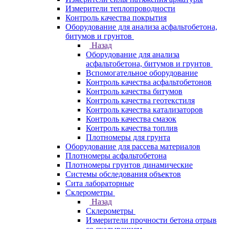
Измерители теплопроводности
Контроль качества покрытия
Оборудование для анализа асфальтобетона,
битумов и грунтов
Назад
Оборудование для анализа
асфальтобетона, битумов и грунтов
Вспомогательное оборудование
Контроль качества асфальтобетонов
Контроль качества битумов
Контроль качества геотекстиля
Контроль качества катализаторов
Контроль качества смазок
Контроль качества топлив
Плотномеры для грунта
Оборудование для рассева материалов
Плотномеры асфальтобетона
Плотномеры грунтов динамические
Системы обследования объектов
Сита лабораторные
Склерометры
Назад
Склерометры
Измерители прочности бетона отрыв