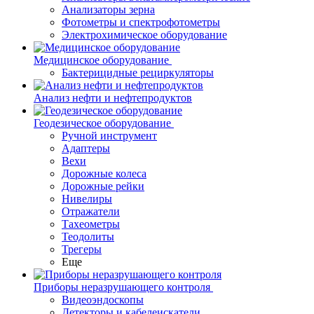
Анализаторы зерна
Фотометры и спектрофотометры
Электрохимическое оборудование
Медицинское оборудование
Бактерицидные рециркуляторы
Анализ нефти и нефтепродуктов
Геодезическое оборудование
Ручной инструмент
Адаптеры
Вехи
Дорожные колеса
Дорожные рейки
Нивелиры
Отражатели
Тахеометры
Теодолиты
Трегеры
Еще
Приборы неразрушающего контроля
Видеоэндоскопы
Детекторы и кабелеискатели