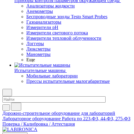
Приборы контроля параметров окружающей среды
Анализаторы жидкости
Анемометры
Беспроводные зонды Testo Smart Probes
Газоанализаторы
Измерители pH
Измерители светового потока
Измерители тепловой облученности
Логгеры
Люксметры
Манометры
Еще
Испытательные машины
Мобильные лаборатории
Прессы испытательные малогабаритные
Дорожно-строительное оборудование для лабораторий
Лабораторное оборудование
Работа по 223-ФЗ, 44-ФЗ, 275-ФЗ
Поверка / Калибровка / Аттестация