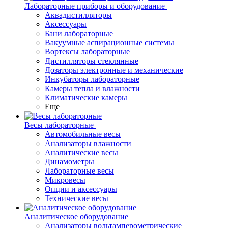
Лабораторные приборы и оборудование
Аквадистилляторы
Аксессуары
Бани лабораторные
Вакуумные аспирационные системы
Вортексы лабораторные
Дистилляторы стеклянные
Дозаторы электронные и механические
Инкубаторы лабораторные
Камеры тепла и влажности
Климатические камеры
Еще
Весы лабораторные
Автомобильные весы
Анализаторы влажности
Аналитические весы
Динамометры
Лабораторные весы
Микровесы
Опции и аксессуары
Технические весы
Аналитическое оборудование
Анализаторы вольтамперометрические