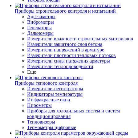
Приборы строительного контроля и испытаний
Адгезиметры
Виброметры
Генераторы
Дальномеры
Измерители влажности строительных материалов
Измерители защитного слоя бетона
Измерители напряжений в арматуре
Измерители плотности тепловых потоков
Измерители силы натяжения арматуры
Измерители теплопроводности
Еще
Приборы теплового контроля
Измерители-регистраторы
Индикаторы температуры
Инфракрасные окна
Пирометры
Приборы для холодильных систем и систем
кондиционирования
Тепловизоры
Термометры цифровые