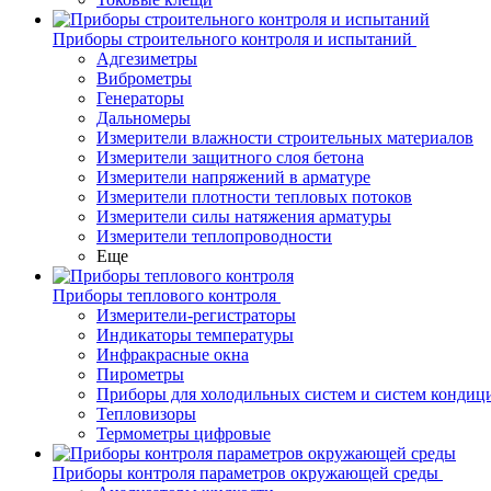
Приборы строительного контроля и испытаний
Адгезиметры
Виброметры
Генераторы
Дальномеры
Измерители влажности строительных материалов
Измерители защитного слоя бетона
Измерители напряжений в арматуре
Измерители плотности тепловых потоков
Измерители силы натяжения арматуры
Измерители теплопроводности
Еще
Приборы теплового контроля
Измерители-регистраторы
Индикаторы температуры
Инфракрасные окна
Пирометры
Приборы для холодильных систем и систем кондиц
Тепловизоры
Термометры цифровые
Приборы контроля параметров окружающей среды