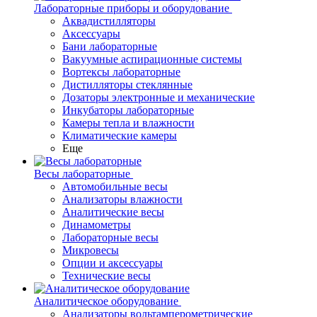
Лабораторные приборы и оборудование
Аквадистилляторы
Аксессуары
Бани лабораторные
Вакуумные аспирационные системы
Вортексы лабораторные
Дистилляторы стеклянные
Дозаторы электронные и механические
Инкубаторы лабораторные
Камеры тепла и влажности
Климатические камеры
Еще
Весы лабораторные
Автомобильные весы
Анализаторы влажности
Аналитические весы
Динамометры
Лабораторные весы
Микровесы
Опции и аксессуары
Технические весы
Аналитическое оборудование
Анализаторы вольтамперометрические