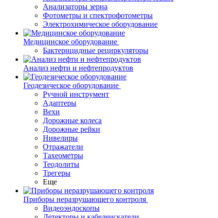
Анализаторы зерна
Фотометры и спектрофотометры
Электрохимическое оборудование
Медицинское оборудование
Бактерицидные рециркуляторы
Анализ нефти и нефтепродуктов
Геодезическое оборудование
Ручной инструмент
Адаптеры
Вехи
Дорожные колеса
Дорожные рейки
Нивелиры
Отражатели
Тахеометры
Теодолиты
Трегеры
Еще
Приборы неразрушающего контроля
Видеоэндоскопы
Детекторы и кабелеискатели