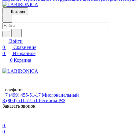
Каталог
Войти
0
Сравнение
0
Избранное
0
Корзина
Телефоны
+7 (499) 455-51-17
Многоканальный
8 (800) 511-77-51
Регионы РФ
Заказать звонок
0
0