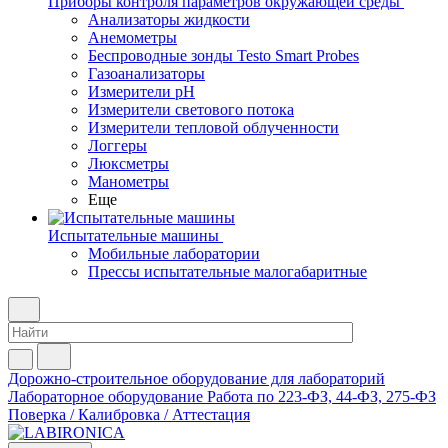
Приборы контроля параметров окружающей среды
Анализаторы жидкости
Анемометры
Беспроводные зонды Testo Smart Probes
Газоанализаторы
Измерители pH
Измерители светового потока
Измерители тепловой облученности
Логгеры
Люксметры
Манометры
Еще
Испытательные машины
Мобильные лаборатории
Прессы испытательные малогабаритные
Дорожно-строительное оборудование для лабораторий
Лабораторное оборудование
Работа по 223-ФЗ, 44-ФЗ, 275-ФЗ
Поверка / Калибровка / Аттестация