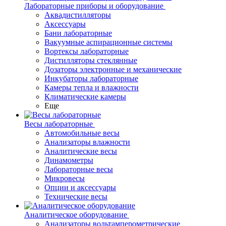
Лабораторные приборы и оборудование
Аквадистилляторы
Аксессуары
Бани лабораторные
Вакуумные аспирационные системы
Вортексы лабораторные
Дистилляторы стеклянные
Дозаторы электронные и механические
Инкубаторы лабораторные
Камеры тепла и влажности
Климатические камеры
Еще
Весы лабораторные
Автомобильные весы
Анализаторы влажности
Аналитические весы
Динамометры
Лабораторные весы
Микровесы
Опции и аксессуары
Технические весы
Аналитическое оборудование
Анализаторы вольтамперометрические