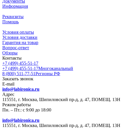
Документы
Информация
Реквизиты
Помощь
Условия оплаты
Условия доставки
Гарантия на товар
Вопрос-ответ
Обзоры
Контакты
+7 (499) 455-51-17
+7 (499) 455-51-17
Многоканальный
8 (800) 511-77-51
Регионы РФ
Заказать звонок
E-mail
info@labironica.ru
Адрес
115551, г. Москва, Шипиловский пр-д, д. 47, ПОМЕЩ. 13Н
Режим работы
Пн. – Пт.: с 9:00 до 18:00
info@labironica.ru
115551, г. Москва, Шипиловский пр-д, д. 47, ПОМЕЩ. 13Н