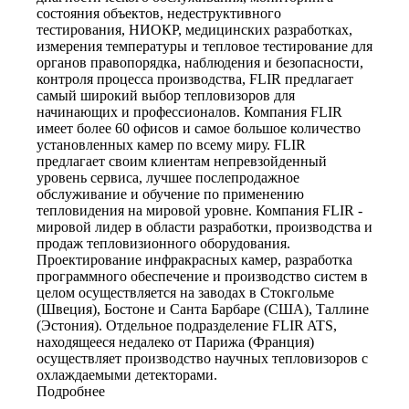
состояния объектов, недеструктивного
тестирования, НИОКР, медицинских разработках,
измерения температуры и тепловое тестирование для
органов правопорядка, наблюдения и безопасности,
контроля процесса производства, FLIR предлагает
самый широкий выбор тепловизоров для
начинающих и профессионалов. Компания FLIR
имеет более 60 офисов и самое большое количество
установленных камер по всему миру. FLIR
предлагает своим клиентам непревзойденный
уровень сервиса, лучшее послепродажное
обслуживание и обучение по применению
тепловидения на мировой уровне. Компания FLIR -
мировой лидер в области разработки, производства и
продаж тепловизионного оборудования.
Проектирование инфракрасных камер, разработка
программного обеспечение и производство систем в
целом осуществляется на заводах в Стокгольме
(Швеция), Бостоне и Санта Барбаре (США), Таллине
(Эстония). Отдельное подразделение FLIR ATS,
находящееся недалеко от Парижа (Франция)
осуществляет производство научных тепловизоров с
охлаждаемыми детекторами.
Подробнее