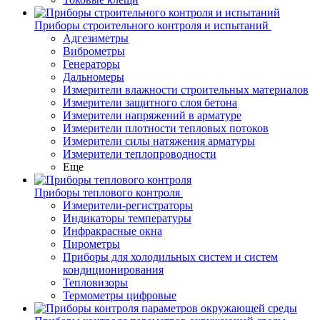
Приборы строительного контроля и испытаний
Адгезиметры
Виброметры
Генераторы
Дальномеры
Измерители влажности строительных материалов
Измерители защитного слоя бетона
Измерители напряжений в арматуре
Измерители плотности тепловых потоков
Измерители силы натяжения арматуры
Измерители теплопроводности
Еще
Приборы теплового контроля
Измерители-регистраторы
Индикаторы температуры
Инфракрасные окна
Пирометры
Приборы для холодильных систем и систем
кондиционирования
Тепловизоры
Термометры цифровые