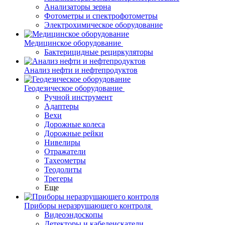
Анализаторы зерна
Фотометры и спектрофотометры
Электрохимическое оборудование
Медицинское оборудование
Бактерицидные рециркуляторы
Анализ нефти и нефтепродуктов
Геодезическое оборудование
Ручной инструмент
Адаптеры
Вехи
Дорожные колеса
Дорожные рейки
Нивелиры
Отражатели
Тахеометры
Теодолиты
Трегеры
Еще
Приборы неразрушающего контроля
Видеоэндоскопы
Детекторы и кабелеискатели