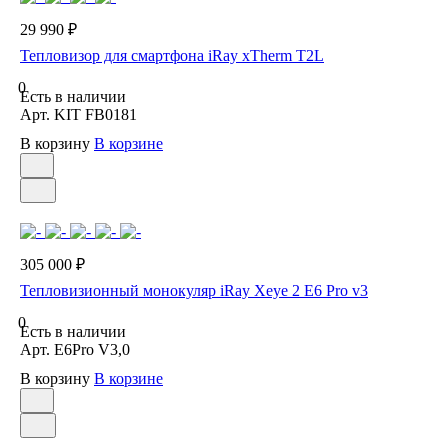
29 990 ₽
Тепловизор для смартфона iRay xTherm T2L
0
Есть в наличии
Арт.
KIT FB0181
В корзину
В корзине
305 000 ₽
Тепловизионный монокуляр iRay Xeye 2 E6 Pro v3
0
Есть в наличии
Арт.
E6Pro V3,0
В корзину
В корзине