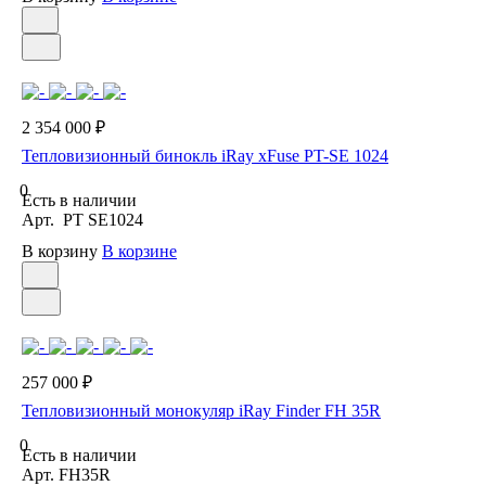
2 354 000 ₽
Тепловизионный бинокль iRay xFuse PT-SE 1024
0
Есть в наличии
Арт.
PT SE1024
В корзину
В корзине
257 000 ₽
Тепловизионный монокуляр iRay Finder FH 35R
0
Есть в наличии
Арт.
FH35R