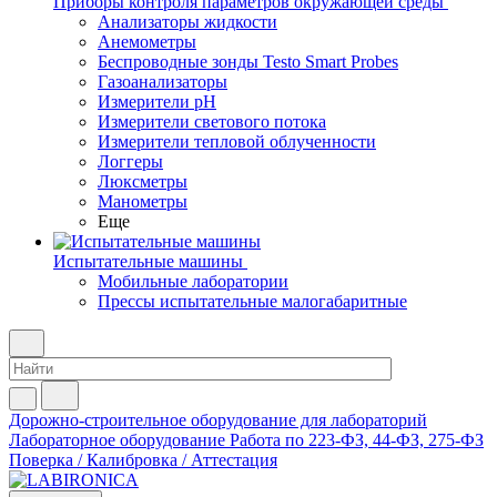
Приборы контроля параметров окружающей среды
Анализаторы жидкости
Анемометры
Беспроводные зонды Testo Smart Probes
Газоанализаторы
Измерители pH
Измерители светового потока
Измерители тепловой облученности
Логгеры
Люксметры
Манометры
Еще
Испытательные машины
Мобильные лаборатории
Прессы испытательные малогабаритные
Дорожно-строительное оборудование для лабораторий
Лабораторное оборудование
Работа по 223-ФЗ, 44-ФЗ, 275-ФЗ
Поверка / Калибровка / Аттестация