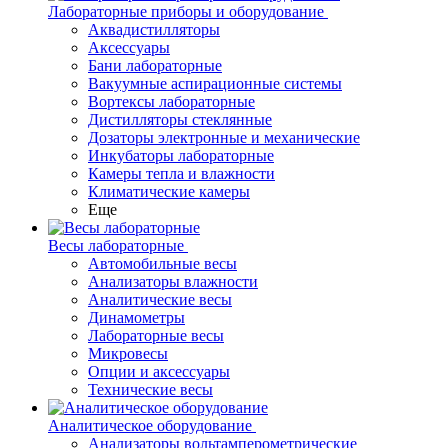
Лабораторные приборы и оборудование
Аквадистилляторы
Аксессуары
Бани лабораторные
Вакуумные аспирационные системы
Вортексы лабораторные
Дистилляторы стеклянные
Дозаторы электронные и механические
Инкубаторы лабораторные
Камеры тепла и влажности
Климатические камеры
Еще
Весы лабораторные
Автомобильные весы
Анализаторы влажности
Аналитические весы
Динамометры
Лабораторные весы
Микровесы
Опции и аксессуары
Технические весы
Аналитическое оборудование
Анализаторы вольтамперометрические