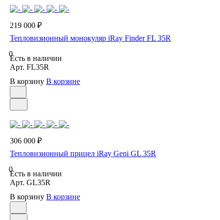
219 000 ₽
Тепловизионный монокуляр iRay Finder FL 35R
0
Есть в наличии
Арт.
FL35R
В корзину
В корзине
306 000 ₽
Тепловизионный прицел iRay Geni GL 35R
0
Есть в наличии
Арт.
GL35R
В корзину
В корзине