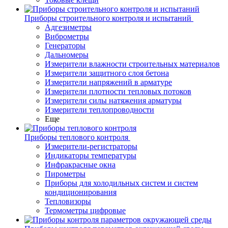
Приборы строительного контроля и испытаний
Адгезиметры
Виброметры
Генераторы
Дальномеры
Измерители влажности строительных материалов
Измерители защитного слоя бетона
Измерители напряжений в арматуре
Измерители плотности тепловых потоков
Измерители силы натяжения арматуры
Измерители теплопроводности
Еще
Приборы теплового контроля
Измерители-регистраторы
Индикаторы температуры
Инфракрасные окна
Пирометры
Приборы для холодильных систем и систем
кондиционирования
Тепловизоры
Термометры цифровые