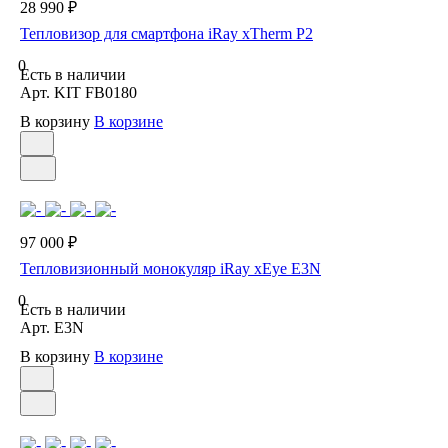
28 990 ₽
Тепловизор для смартфона iRay xTherm P2
0
Есть в наличии
Арт.
KIT FB0180
В корзину
В корзине
97 000 ₽
Тепловизионный монокуляр iRay xEye E3N
0
Есть в наличии
Арт.
E3N
В корзину
В корзине