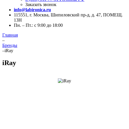
Заказать звонок
info@labironica.ru
115551, г. Москва, Шипиловский пр-д, д. 47, ПОМЕЩ.
13Н
Пн. – Пт.: с 9:00 до 18:00
Главная
–
Бренды
–
iRay
iRay