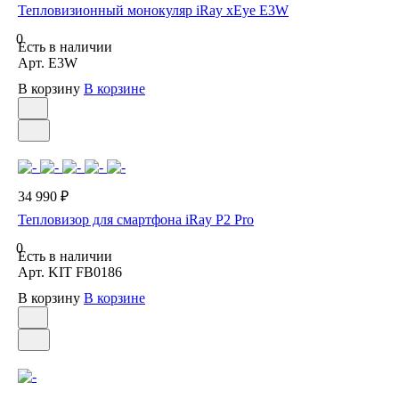
Тепловизионный монокуляр iRay xEye E3W
0
Есть в наличии
Арт.
E3W
В корзину
В корзине
34 990 ₽
Тепловизор для смартфона iRay P2 Pro
0
Есть в наличии
Арт.
KIT FB0186
В корзину
В корзине