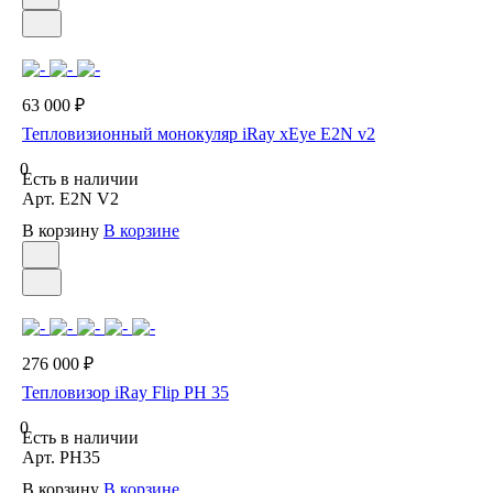
63 000 ₽
Тепловизионный монокуляр iRay xEye E2N v2
0
Есть в наличии
Арт.
E2N V2
В корзину
В корзине
276 000 ₽
Тепловизор iRay Flip PH 35
0
Есть в наличии
Арт.
PH35
В корзину
В корзине