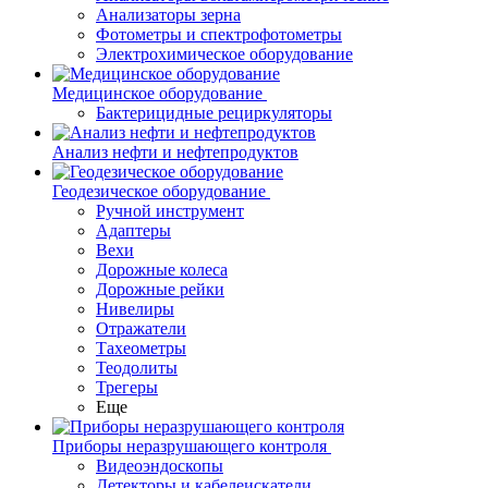
Анализаторы зерна
Фотометры и спектрофотометры
Электрохимическое оборудование
Медицинское оборудование
Бактерицидные рециркуляторы
Анализ нефти и нефтепродуктов
Геодезическое оборудование
Ручной инструмент
Адаптеры
Вехи
Дорожные колеса
Дорожные рейки
Нивелиры
Отражатели
Тахеометры
Теодолиты
Трегеры
Еще
Приборы неразрушающего контроля
Видеоэндоскопы
Детекторы и кабелеискатели