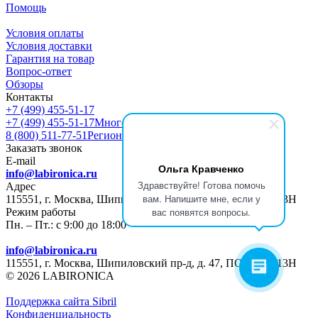
Помощь
Условия оплаты
Условия доставки
Гарантия на товар
Вопрос-ответ
Обзоры
Контакты
+7 (499) 455-51-17
+7 (499) 455-51-17
Многоканальный
8 (800) 511-77-51
Регионы РФ
Заказать звонок
E-mail
Ольга Кравченко
info@labironica.ru
Здравствуйте! Готова помочь
Адрес
вам. Напишите мне, если у
115551, г. Москва, Шипиловский пр-д, д. 47, ПОМЕЩ. 13Н
вас появятся вопросы.
Режим работы
Пн. – Пт.: с 9:00 до 18:00
info@labironica.ru
115551, г. Москва, Шипиловский пр-д, д. 47, ПОМЕЩ. 13Н
© 2026 LABIRONICA
Поддержка сайта S
ibril
Конфиденциальность