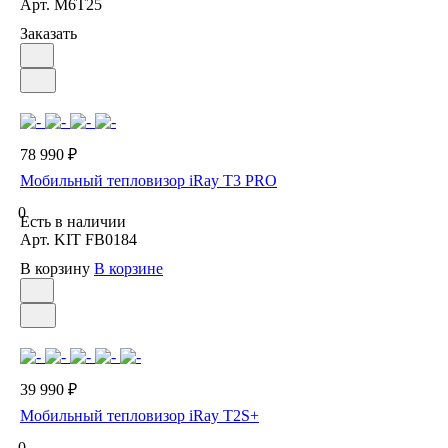
Арт.
M6T25
Заказать
78 990 ₽
Мобильный тепловизор iRay T3 PRO
0
Есть в наличии
Арт.
KIT FB0184
В корзину
В корзине
39 990 ₽
Мобильный тепловизор iRay T2S+
0