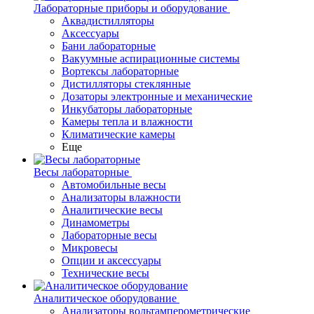
Лабораторные приборы и оборудование
Аквадистилляторы
Аксессуары
Бани лабораторные
Вакуумные аспирационные системы
Вортексы лабораторные
Дистилляторы стеклянные
Дозаторы электронные и механические
Инкубаторы лабораторные
Камеры тепла и влажности
Климатические камеры
Еще
Весы лабораторные
Автомобильные весы
Анализаторы влажности
Аналитические весы
Динамометры
Лабораторные весы
Микровесы
Опции и аксессуары
Технические весы
Аналитическое оборудование
Анализаторы вольтамперометрические