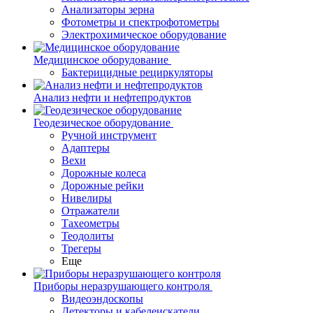
Анализаторы зерна
Фотометры и спектрофотометры
Электрохимическое оборудование
Медицинское оборудование
Бактерицидные рециркуляторы
Анализ нефти и нефтепродуктов
Геодезическое оборудование
Ручной инструмент
Адаптеры
Вехи
Дорожные колеса
Дорожные рейки
Нивелиры
Отражатели
Тахеометры
Теодолиты
Трегеры
Еще
Приборы неразрушающего контроля
Видеоэндоскопы
Детекторы и кабелеискатели