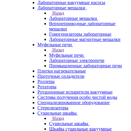
Лабораторные вакуумные насосы
Лабораторные мешалки
Назад
Лабораторные мешалки
Верхнеприводные лабораторные
мешалки
Гомогенизаторы лабораторные
Лабораторные магнитные мешалки
Муфельные печи
Назад
Муфельные печи
Лабораторные электропечи
Промышленные лабораторные печи
Плитки нагревательные
Проточные охладители
Роллеры
Ротаторы
Ротационные испарители вакуумные
Системы получения особо чистой воды
Специализированное оборудование
Стерилизаторы
Сушильные шкафы
Назад
Сушильные шкафы
Шкафы сушильные вакуумные