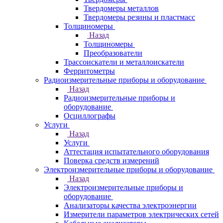
Твердомеры металлов
Твердомеры резины и пластмасс
Толщиномеры
Назад
Толщиномеры
Преобразователи
Трассоискатели и металлоискатели
Ферритометры
Радиоизмерительные приборы и оборудование
Назад
Радиоизмерительные приборы и
оборудование
Осциллографы
Услуги
Назад
Услуги
Аттестация испытательного оборудования
Поверка средств измерений
Электроизмерительные приборы и оборудование
Назад
Электроизмерительные приборы и
оборудование
Анализаторы качества электроэнергии
Измерители параметров электрических сетей