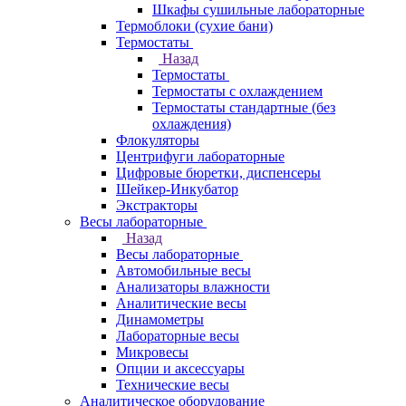
Шкафы сушильные лабораторные
Термоблоки (сухие бани)
Термостаты
Назад
Термостаты
Термостаты с охлаждением
Термостаты стандартные (без
охлаждения)
Флокуляторы
Центрифуги лабораторные
Цифровые бюретки, диспенсеры
Шейкер-Инкубатор
Экстракторы
Весы лабораторные
Назад
Весы лабораторные
Автомобильные весы
Анализаторы влажности
Аналитические весы
Динамометры
Лабораторные весы
Микровесы
Опции и аксессуары
Технические весы
Аналитическое оборудование