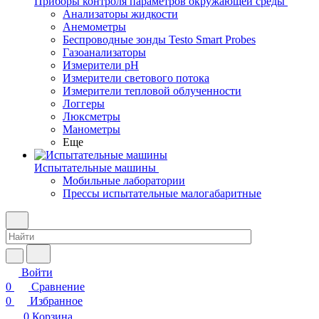
Приборы контроля параметров окружающей среды
Анализаторы жидкости
Анемометры
Беспроводные зонды Testo Smart Probes
Газоанализаторы
Измерители pH
Измерители светового потока
Измерители тепловой облученности
Логгеры
Люксметры
Манометры
Еще
Испытательные машины
Мобильные лаборатории
Прессы испытательные малогабаритные
Войти
0
Сравнение
0
Избранное
0
Корзина