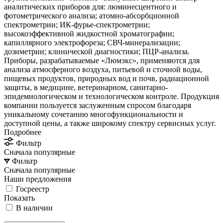
аналитических приборов для: люминесцентного и
фотометрического анализа; атомно-абсорбционной
спектрометрии; ИК-фурье-спектрометрии;
высокоэффективной жидкостной хроматографии;
капиллярного электрофореза; СВЧ-минерализации;
дозиметрии; клинической диагностики; ПЦР-анализа.
Приборы, разрабатываемые «Люмэкс», применяются для
анализа атмосферного воздуха, питьевой и сточной воды,
пищевых продуктов, природных вод и почв, радиационной
защиты, в медицине, ветеринарном, санитарно-
эпидемиологическом и технологическом контроле. Продукция
компании пользуется заслуженным спросом благодаря
уникальному сочетанию многофункциональности и
доступной цены, а также широкому спектру сервисных услуг.
Подробнее
Фильтр
Сначала популярные
Фильтр
Сначала популярные
Наши предложения
Госреестр
Показать
В наличии