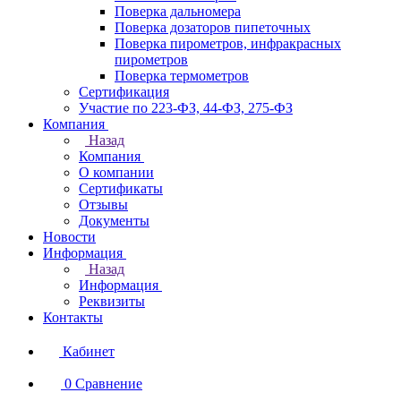
Поверка дальномера
Поверка дозаторов пипеточных
Поверка пирометров, инфракрасных
пирометров
Поверка термометров
Сертификация
Участие по 223-ФЗ, 44-ФЗ, 275-ФЗ
Компания
Назад
Компания
О компании
Сертификаты
Отзывы
Документы
Новости
Информация
Назад
Информация
Реквизиты
Контакты
Кабинет
0
Сравнение