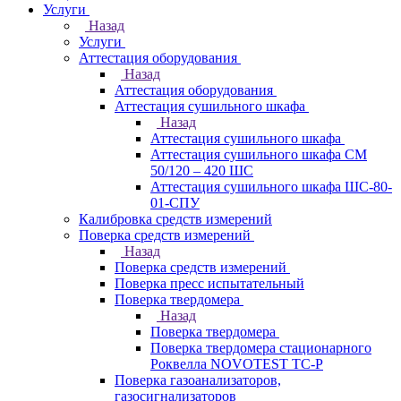
Услуги
Назад
Услуги
Аттестация оборудования
Назад
Аттестация оборудования
Аттестация сушильного шкафа
Назад
Аттестация сушильного шкафа
Аттестация сушильного шкафа СМ
50/120 – 420 ШС
Аттестация сушильного шкафа ШС-80-
01-СПУ
Калибровка средств измерений
Поверка средств измерений
Назад
Поверка средств измерений
Поверка пресс испытательный
Поверка твердомера
Назад
Поверка твердомера
Поверка твердомера стационарного
Роквелла NOVOTEST TС-Р
Поверка газоанализаторов,
газосигнализаторов