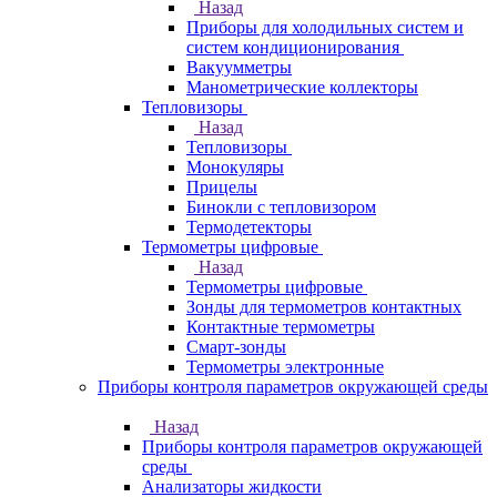
Назад
Приборы для холодильных систем и
систем кондиционирования
Вакуумметры
Манометрические коллекторы
Тепловизоры
Назад
Тепловизоры
Монокуляры
Прицелы
Бинокли с тепловизором
Термодетекторы
Термометры цифровые
Назад
Термометры цифровые
Зонды для термометров контактных
Контактные термометры
Смарт-зонды
Термометры электронные
Приборы контроля параметров окружающей среды
Назад
Приборы контроля параметров окружающей
среды
Анализаторы жидкости