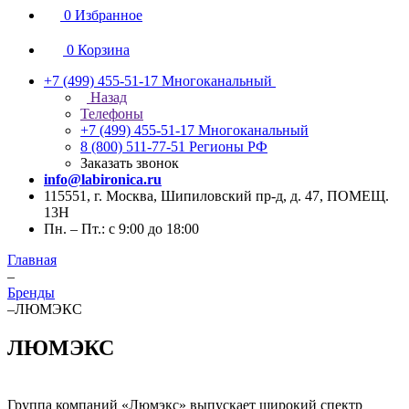
0
Избранное
0
Корзина
+7 (499) 455-51-17
Многоканальный
Назад
Телефоны
+7 (499) 455-51-17
Многоканальный
8 (800) 511-77-51
Регионы РФ
Заказать звонок
info@labironica.ru
115551, г. Москва, Шипиловский пр-д, д. 47, ПОМЕЩ.
13Н
Пн. – Пт.: с 9:00 до 18:00
Главная
–
Бренды
–
ЛЮМЭКС
ЛЮМЭКС
Группа компаний «Люмэкс» выпускает широкий спектр