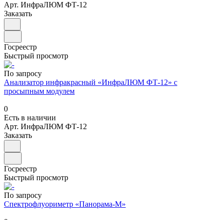
Арт.
ИнфраЛЮМ ФТ-12
Заказать
Госреестр
Быстрый просмотр
По запросу
Анализатор инфракрасный «ИнфраЛЮМ ФТ-12» с
просыпным модулем
0
Есть в наличии
Арт.
ИнфраЛЮМ ФТ-12
Заказать
Госреестр
Быстрый просмотр
По запросу
Спектрофлуориметр «Панорама-М»