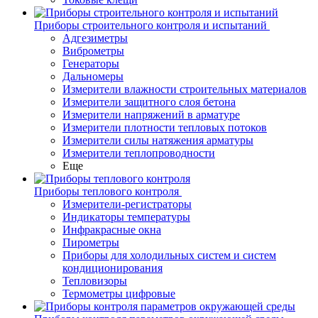
Приборы строительного контроля и испытаний
Адгезиметры
Виброметры
Генераторы
Дальномеры
Измерители влажности строительных материалов
Измерители защитного слоя бетона
Измерители напряжений в арматуре
Измерители плотности тепловых потоков
Измерители силы натяжения арматуры
Измерители теплопроводности
Еще
Приборы теплового контроля
Измерители-регистраторы
Индикаторы температуры
Инфракрасные окна
Пирометры
Приборы для холодильных систем и систем
кондиционирования
Тепловизоры
Термометры цифровые