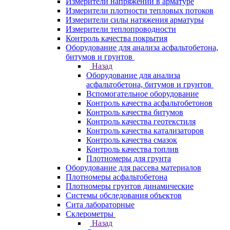
Измерители напряжений в арматуре
Измерители плотности тепловых потоков
Измерители силы натяжения арматуры
Измерители теплопроводности
Контроль качества покрытия
Оборудование для анализа асфальтобетона,
битумов и грунтов
Назад
Оборудование для анализа
асфальтобетона, битумов и грунтов
Вспомогательное оборудование
Контроль качества асфальтобетонов
Контроль качества битумов
Контроль качества геотекстиля
Контроль качества катализаторов
Контроль качества смазок
Контроль качества топлив
Плотномеры для грунта
Оборудование для рассева материалов
Плотномеры асфальтобетона
Плотномеры грунтов динамические
Системы обследования объектов
Сита лабораторные
Склерометры
Назад