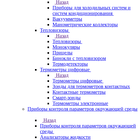
Назад
Приборы для холодильных систем и
систем кондиционирования
Вакуумметры
Манометрические коллекторы
Тепловизоры
Назад
Тепловизоры
Монокуляры
Прицелы
Бинокли с тепловизором
Термодетекторы
Термометры цифровые
Назад
Термометры цифровые
Зонды для термометров контактных
Контактные термометры
Смарт-зонды
Термометры электронные
Приборы контроля параметров окружающей среды
Назад
Приборы контроля параметров окружающей
среды
Анализаторы жидкости