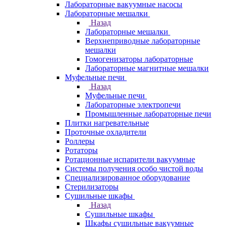
Лабораторные вакуумные насосы
Лабораторные мешалки
Назад
Лабораторные мешалки
Верхнеприводные лабораторные
мешалки
Гомогенизаторы лабораторные
Лабораторные магнитные мешалки
Муфельные печи
Назад
Муфельные печи
Лабораторные электропечи
Промышленные лабораторные печи
Плитки нагревательные
Проточные охладители
Роллеры
Ротаторы
Ротационные испарители вакуумные
Системы получения особо чистой воды
Специализированное оборудование
Стерилизаторы
Сушильные шкафы
Назад
Сушильные шкафы
Шкафы сушильные вакуумные