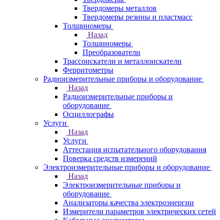
Твердомеры металлов
Твердомеры резины и пластмасс
Толщиномеры
Назад
Толщиномеры
Преобразователи
Трассоискатели и металлоискатели
Ферритометры
Радиоизмерительные приборы и оборудование
Назад
Радиоизмерительные приборы и
оборудование
Осциллографы
Услуги
Назад
Услуги
Аттестация испытательного оборудования
Поверка средств измерений
Электроизмерительные приборы и оборудование
Назад
Электроизмерительные приборы и
оборудование
Анализаторы качества электроэнергии
Измерители параметров электрических сетей