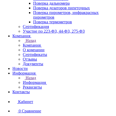
Поверка дальномера
Поверка дозаторов пипеточных
Поверка пирометров, инфракрасных
пирометров
Поверка термометров
Сертификация
Участие по 223-ФЗ, 44-ФЗ, 275-ФЗ
Компания
Назад
Компания
О компании
Сертификаты
Отзывы
Документы
Новости
Информация
Назад
Информация
Реквизиты
Контакты
Кабинет
0
Сравнение