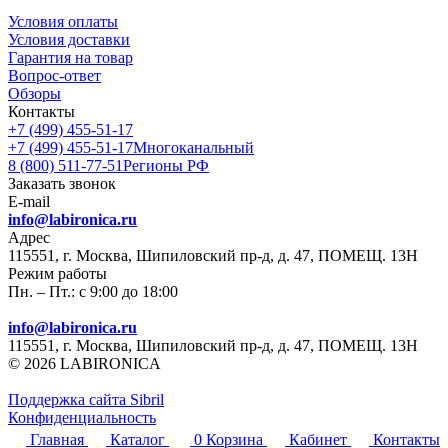
Условия оплаты
Условия доставки
Гарантия на товар
Вопрос-ответ
Обзоры
Контакты
+7 (499) 455-51-17
+7 (499) 455-51-17
Многоканальный
8 (800) 511-77-51
Регионы РФ
Заказать звонок
E-mail
info@labironica.ru
Адрес
115551, г. Москва, Шипиловский пр-д, д. 47, ПОМЕЩ. 13Н
Режим работы
Пн. – Пт.: с 9:00 до 18:00
info@labironica.ru
115551, г. Москва, Шипиловский пр-д, д. 47, ПОМЕЩ. 13Н
© 2026 LABIRONICA
Поддержка сайта S
ibril
Конфиденциальность
Главная
Каталог
0
Корзина
Кабинет
Контакты