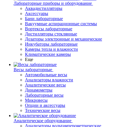
Лабораторные приборы и оборудование
Аквадистилляторы
Аксессуары
Бани лабораторные
Вакуумные аспирационные системы
Вортексы лабораторные
Дистилляторы стеклянные
Дозаторы электронные и механические
Инкубаторы лабораторные
Камеры тепла и влажности
Климатические камеры
Еще
Весы лабораторные
Автомобильные весы
Анализаторы влажности
Аналитические весы
Динамометры
Лабораторные весы
Микровесы
Опции и аксессуары
Технические весы
Аналитическое оборудование
Анализаторы вольтамперометрические