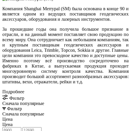
Компания Shanghai Merrypal (SM) была основана в конце 90 и
является одним из ведущих поставщиков геодезических
аксессуаров, оборудования и лазерных инструментов.
За прошедшие годы она получила большое признание в
отрасли, и на данный момент поставляет свою продукцию по
всему миру. Она сотрудничает как небольшим компаниям, так
и крупным поставщикам геодезических аксессуаров и
оборудования Leica, Trimble, Topcon, Sokkia и другие. Главные
цели компании это превосходное качество и доступные цены.
Именно поэтому всё производство сосредоточено на
фабриках в Китае, а выпускаемая продукция проходит
многоуровневую систему контроля качества. Компания
производит большой ассортимент разнообразных аксессуаров:
штативы, вехи, отражатели, рейки и т.д.
Подробнее
Фильтр
Сначала популярные
Фильтр
Сначала популярные
Цена
Цена