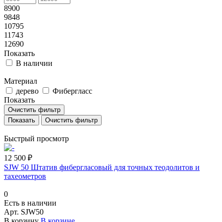
8900
9848
10795
11743
12690
Показать
В наличии
Материал
дерево
Фибергласс
Показать
Очистить фильтр
Очистить фильтр
Быстрый просмотр
12 500 ₽
SJW 50 Штатив фибергласовый для точных теодолитов и
тахеометров
0
Есть в наличии
Арт.
SJW50
В корзину
В корзине