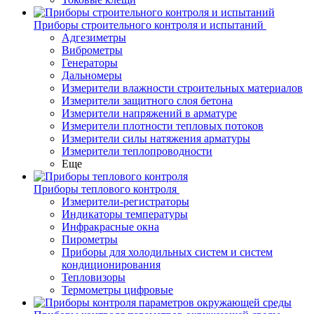
Приборы строительного контроля и испытаний
Адгезиметры
Виброметры
Генераторы
Дальномеры
Измерители влажности строительных материалов
Измерители защитного слоя бетона
Измерители напряжений в арматуре
Измерители плотности тепловых потоков
Измерители силы натяжения арматуры
Измерители теплопроводности
Еще
Приборы теплового контроля
Измерители-регистраторы
Индикаторы температуры
Инфракрасные окна
Пирометры
Приборы для холодильных систем и систем
кондиционирования
Тепловизоры
Термометры цифровые