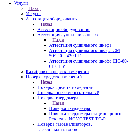
Услуги
Назад
Услуги
Аттестация оборудования
Назад
Аттестация оборудования
Аттестация сушильного шкафа
Назад
Аттестация сушильного шкафа
Аттестация сушильного шкафа СМ
50/120 – 420 ШС
Аттестация сушильного шкафа ШС-80-
01-СПУ
Калибровка средств измерений
Поверка средств измерений
Назад
Поверка средств измерений
Поверка пресс испытательный
Поверка твердомера
Назад
Поверка твердомера
Поверка твердомера стационарного
Роквелла NOVOTEST TС-Р
Поверка газоанализаторов,
газосигнализаторов