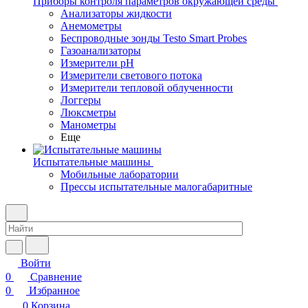
Приборы контроля параметров окружающей среды
Анализаторы жидкости
Анемометры
Беспроводные зонды Testo Smart Probes
Газоанализаторы
Измерители pH
Измерители светового потока
Измерители тепловой облученности
Логгеры
Люксметры
Манометры
Еще
Испытательные машины
Мобильные лаборатории
Прессы испытательные малогабаритные
Войти
0
Сравнение
0
Избранное
0
Корзина