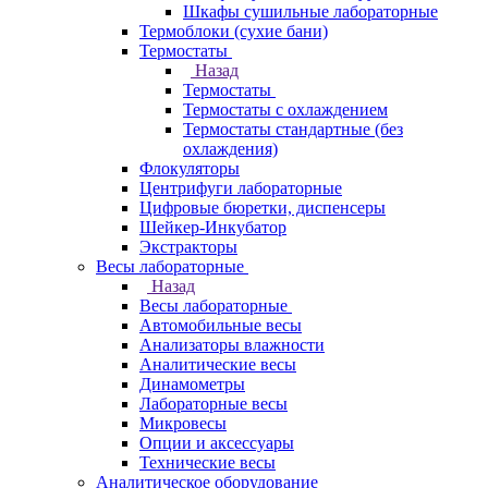
Шкафы сушильные лабораторные
Термоблоки (сухие бани)
Термостаты
Назад
Термостаты
Термостаты с охлаждением
Термостаты стандартные (без
охлаждения)
Флокуляторы
Центрифуги лабораторные
Цифровые бюретки, диспенсеры
Шейкер-Инкубатор
Экстракторы
Весы лабораторные
Назад
Весы лабораторные
Автомобильные весы
Анализаторы влажности
Аналитические весы
Динамометры
Лабораторные весы
Микровесы
Опции и аксессуары
Технические весы
Аналитическое оборудование