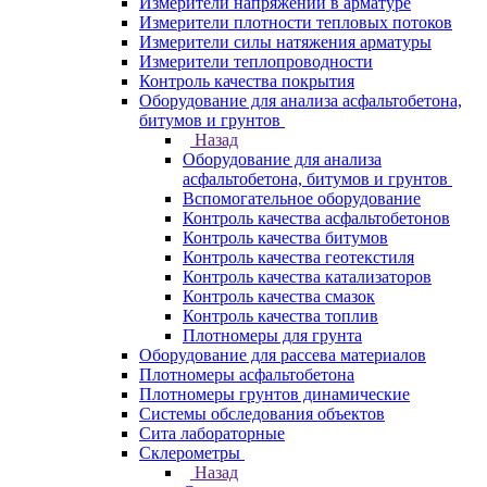
Измерители напряжений в арматуре
Измерители плотности тепловых потоков
Измерители силы натяжения арматуры
Измерители теплопроводности
Контроль качества покрытия
Оборудование для анализа асфальтобетона,
битумов и грунтов
Назад
Оборудование для анализа
асфальтобетона, битумов и грунтов
Вспомогательное оборудование
Контроль качества асфальтобетонов
Контроль качества битумов
Контроль качества геотекстиля
Контроль качества катализаторов
Контроль качества смазок
Контроль качества топлив
Плотномеры для грунта
Оборудование для рассева материалов
Плотномеры асфальтобетона
Плотномеры грунтов динамические
Системы обследования объектов
Сита лабораторные
Склерометры
Назад