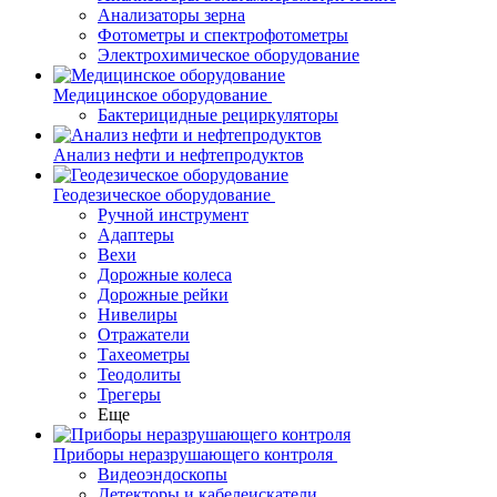
Анализаторы зерна
Фотометры и спектрофотометры
Электрохимическое оборудование
Медицинское оборудование
Бактерицидные рециркуляторы
Анализ нефти и нефтепродуктов
Геодезическое оборудование
Ручной инструмент
Адаптеры
Вехи
Дорожные колеса
Дорожные рейки
Нивелиры
Отражатели
Тахеометры
Теодолиты
Трегеры
Еще
Приборы неразрушающего контроля
Видеоэндоскопы
Детекторы и кабелеискатели