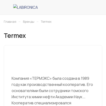
–
–
Главная
Бренды
Termex
Termex
Компания «ТЕРМЭКС» была создана в 1989
году как производственный кооператив. Его
основателями были сотрудники томского
Института химии нефти Академии Наук.
Кооператив специализировался